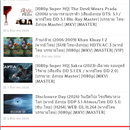
[1080p Super HQ] The Devil Wears Prada
(2006) นางมารสวมปราด้า [เสียงอังกฤษ DTS: 5.1 /
พากย์ไทย DD 5.1 Blu-Ray Master] [บรรยาย: ไทย-
อังกฤษ Master] [MKV] [MASTER]
6 สิงหาคม 2026
ก้านกล้วย (2006-2009) Khan Kluay 1-2
[พากย์:ไทย] [SUB:ไทย+อังกฤษ] HDTV.AC-3 [พากย์
ไทย บรรยายไทย] [1080p] [MKV] [MASTER] [VIP]
5 สิงหาคม 2026
[1080p Super HQ] Sakra (2023) เฉียวฟง จอมยุทธ์
ไร้พ่าย [เสียงจีน DD 5.1.EX / พากย์ไทย DD 2.0]
[บรรยาย: อังกฤษ Master] [1080p] [MKV]
[MASTER]
3 สิงหาคม 2026
Disclosure Day (2026) วันเปิดโปง ไขปริศนาลวง
โลก [พากย์ อังกฤษ DDP 5.1 Atmos/ไทย DD 5.1]-
[ซับ: ไทย]-[H264] WEB-DL.H.264 [พากย์ไทย
บรรยายไทย] [1080p] [MKV] [MASTER]
3 สิงหาคม 2026