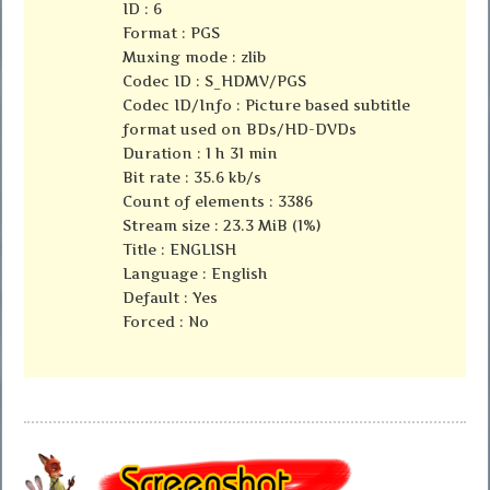
ID : 6
Format : PGS
Muxing mode : zlib
Codec ID : S_HDMV/PGS
Codec ID/Info : Picture based subtitle
format used on BDs/HD-DVDs
Duration : 1 h 31 min
Bit rate : 35.6 kb/s
Count of elements : 3386
Stream size : 23.3 MiB (1%)
Title : ENGLISH
Language : English
Default : Yes
Forced : No