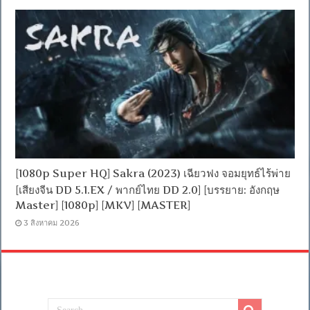
[1080p Super HQ] Sakra (2023) เฉียวฟง จอมยุทธ์ไร้พ่าย
[เสียงจีน DD 5.1.EX / พากย์ไทย DD 2.0] [บรรยาย: อังกฤษ
Master] [1080p] [MKV] [MASTER]
3 สิงหาคม 2026