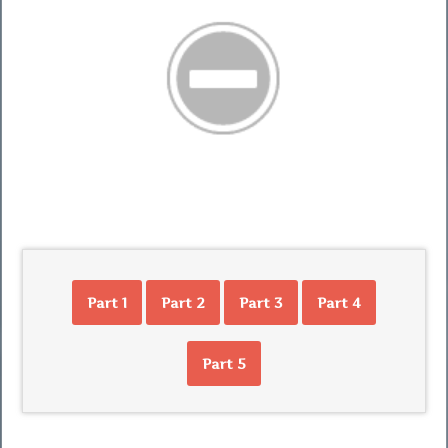
Part 1
Part 2
Part 3
Part 4
Part 5