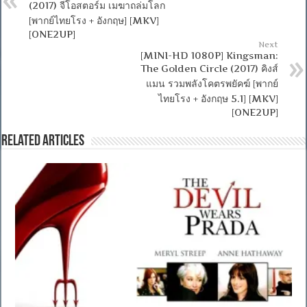
(2017) จีโอสตอร์ม เมฆาถล่มโลก
[พากย์ไทยโรง + อังกฤษ] [MKV]
[ONE2UP]
Next
[MINI-HD 1080P] Kingsman:
The Golden Circle (2017) คิงส์
แมน รวมพลังโคตรพยัคฆ์ [พากย์
ไทยโรง + อังกฤษ 5.1] [MKV]
[ONE2UP]
Related Articles