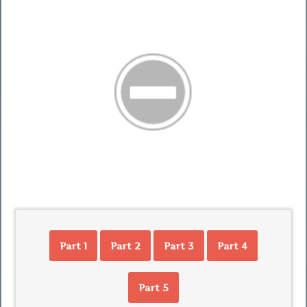
Part 1
Part 2
Part 3
Part 4
Part 5