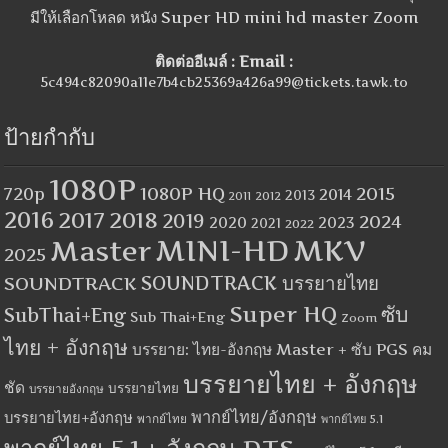
มีให้เลือกโหลด หนัง Super HD mini hd master Zoom
ติดต่ออีเมล์ : Email :
5c494c82090a11e7b4cb25369a426a99@tickets.tawk.to
ป้ายกำกับ
1080P
1080P HQ
2015
720p
2014
2013
2012
2011
2016
2017
2018
2019
2024
2020
2023
2021
2022
MINI-HD
MKV
Master
2025
SOUNDTRACK
SOUNDTRACK บรรยายไทย
Super HQ
ซับ
SubThai+Eng
Sub Thai+Eng
Zoom
ไทย + อังกฤษ
บรรยาย: ไทย-อังกฤษ Master + ซับ PGS คม
บรรยายไทย + อังกฤษ
ชัด
บรรยายไทย
บรรยายอังกฤษ
พากย์ไทย/อังกฤษ
บรรยายไทย+อังกฤษ
พากย์ไทย
พากย์ไทย 5.1