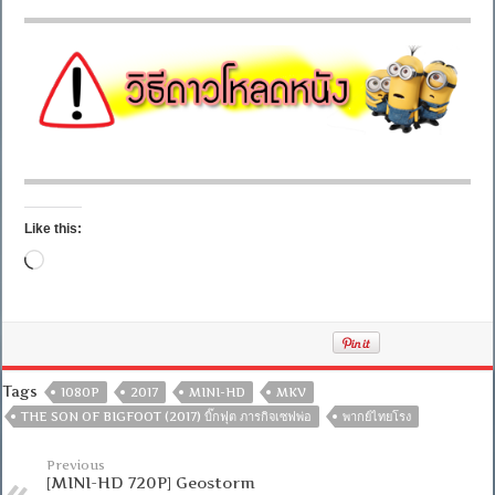
Like this:
Loading…
Tags
1080P
2017
MINI-HD
MKV
THE SON OF BIGFOOT (2017) บิ๊กฟุต ภารกิจเซฟพ่อ
พากย์ไทยโรง
Previous
[MINI-HD 720P] Geostorm