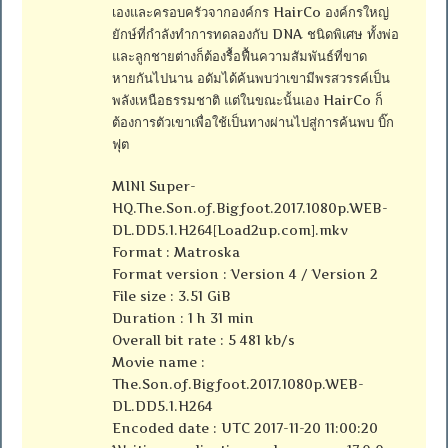
เองและครอบครัวจากองค์กร HairCo องค์กรใหญ่
ยักษ์ที่กำลังทำการทดลองกับ DNA ชนิดพิเศษ ทั้งพ่อ
และลูกชายต่างก็ต้องรื้อฟื้นความสัมพันธ์ที่ขาด
หายกันไปนาน อดัมได้ค้นพบว่าเขามีพรสวรรค์เป็น
พลังเหนือธรรมชาติ แต่ในขณะนั้นเอง HairCo ก็
ต้องการตัวเขาเพื่อใช้เป็นทางผ่านไปสู่การค้นพบ บิ๊ก
ฟุต
MINI Super-
HQ.The.Son.of.Bigfoot.2017.1080p.WEB-
DL.DD5.1.H264[Load2up.com].mkv
Format : Matroska
Format version : Version 4 / Version 2
File size : 3.51 GiB
Duration : 1 h 31 min
Overall bit rate : 5 481 kb/s
Movie name :
The.Son.of.Bigfoot.2017.1080p.WEB-
DL.DD5.1.H264
Encoded date : UTC 2017-11-20 11:00:20