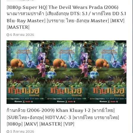
[1080p Super HQ] The Devil Wears Prada (2006)
นางมารสวมปราด้า [เสียงอังกฤษ DTS: 5.1 / พากย์ไทย DD 5.1
Blu-Ray Master] [บรรยาย: ไทย-อังกฤษ Master] [MKV]
[MASTER]
6 สิงหาคม 2026
ก้านกล้วย (2006-2009) Khan Kluay 1-2 [พากย์:ไทย]
[SUB:ไทย+อังกฤษ] HDTV.AC-3 [พากย์ไทย บรรยายไทย]
[1080p] [MKV] [MASTER] [VIP]
5 สิงหาคม 2026