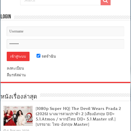
Login
จดจำฉัน
ลงทะเบียน
ลืมรหัสผ่าน
หนังเรื่องล่าสุด
[1080p Super HQ] The Devil Wears Prada 2
(2026) นางมารสวมปราด้า 2 [เสียงอังกฤษ DD+
5.1.Atmos / พากย์ไทย DD+ 5.1 Master แท้.]
[บรรยาย: ไทย-อังกฤษ Master]
6 สิงหาคม 2026