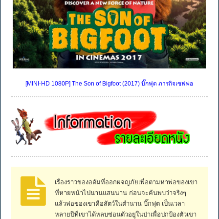
[MINI-HD 1080P] The Son of Bigfoot (2017) บิ๊กฟุต ภารกิจเซฟพ่อ
เรื่องราวของอดัมที่ออกผจญภัยเพื่อตามหาพ่อของเขา
ที่หายหน้าไปนานแสนนาน ก่อนจะค้นพบว่าจริงๆ
แล้วพ่อของเขาคือสัตว์ในตำนาน บิ๊กฟุต เป็นเวลา
หลายปีที่เขาได้หลบซ่อนตัวอยู่ในป่าเพื่อปกป้องตัวเขา