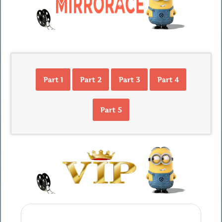
Part 1
Part 2
Part 3
Part 4
Part 5