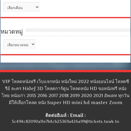
คลัง
เก็บ
หมวดหมู่
หมวด
หมู่
VIP โหลดหนังฟรี เว็บแจกหนัง หนังใหม่ 2022 หนังออนไลน์ โหลดซี
รีย์ ละคร Hidef 3D โหลดการ์ตูน โหลดหนัง HD ขอหนังฟรี หนัง
ไทย หนังเก่า 2015 2016 2017 2018 2019 2020 2021 อัพเดท ทุกวัน
มีให้เลือกโหลด หนัง Super HD mini hd master Zoom
ติดต่ออีเมล์ : Email :
5c494c82090a11e7b4cb25369a426a99@tickets.tawk.to