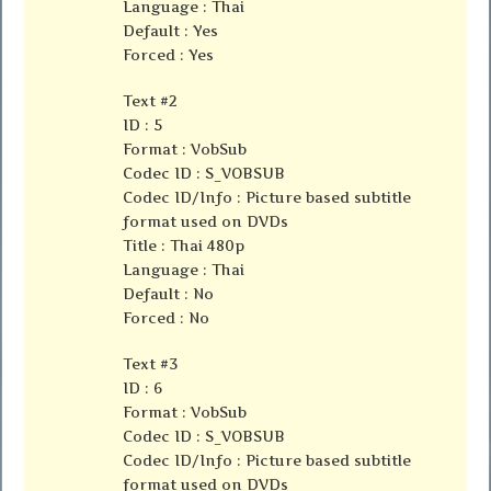
Language : Thai
Default : Yes
Forced : Yes
Text #2
ID : 5
Format : VobSub
Codec ID : S_VOBSUB
Codec ID/Info : Picture based subtitle
format used on DVDs
Title : Thai 480p
Language : Thai
Default : No
Forced : No
Text #3
ID : 6
Format : VobSub
Codec ID : S_VOBSUB
Codec ID/Info : Picture based subtitle
format used on DVDs