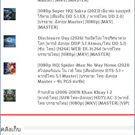
Master] [MKV] [MASTER]
[1080p Super HQ] Sakra (2023) เฉียวฟง จอมยุทธ์
ไร้พ่าย [เสียงจีน DD 5.1.EX / พากย์ไทย DD 2.0]
[บรรยาย: อังกฤษ Master] [1080p] [MKV]
[MASTER]
Disclosure Day (2026) วันเปิดโปง ไขปริศนาลวง
โลก [พากย์ อังกฤษ DDP 5.1 Atmos/ไทย DD 5.1]-
[ซับ: ไทย]-[H264] WEB-DL.H.264 [พากย์ไทย
บรรยายไทย] [1080p] [MKV] [MASTER]
[1080p HQ] Spider-Man No Way Home (2021)
สไปเดอร์แมน โน เวย์ โฮม [เสียงอังกฤษ DTS-5.1 +
พากย์ไทย 5.1 Master] [บรรยาย: ไทย-อังกฤษ
Master + ซับ PGS คมชัด]
ก้านกล้วย (2006-2009) Khan Kluay 1-2
[พากย์:ไทย] [SUB:ไทย+อังกฤษ] HDTV.AC-3 [พากย์
ไทย บรรยายไทย] [1080p] [MKV] [MASTER] [VIP]
คลังเก็บ