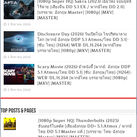
[1080p Super HQ] Sakra (2023) เฉียวฟง จอมยุทธ์
ไร้พ่าย [เสียงจีน DD 5.1.EX / พากย์ไทย DD 2.0]
[บรรยาย: อังกฤษ Master] [1080p] [MKV]
[MASTER]
3 สิงหาคม 2026
Disclosure Day (2026) วันเปิดโปง ไขปริศนาลวง
โลก [พากย์ อังกฤษ DDP 5.1 Atmos/ไทย DD 5.1]-
[ซับ: ไทย]-[H264] WEB-DL.H.264 [พากย์ไทย
บรรยายไทย] [1080p] [MKV] [MASTER]
3 สิงหาคม 2026
Scary Movie (2026) ยำหนังจี้ [พากย์: อังกฤษ DDP
5.1 Atmos/ไทย DD 5.1] [ซับ: อังกฤษ/ไทย]-[H264]-
WEB-DL.H.264 [พากย์ไทย บรรยายไทย] [1080p]
[MKV] [MASTER]
3 สิงหาคม 2026
Top Posts & Pages
[1080p Super HQ] Thunderbolts (2025)
ธันเดอร์โบลต์ส [เสียงอังกฤษ DD+ 5.1.Atmos / พากย์
ไทย DD 5.1 Master แท้.] [บรรยาย: ไทย-อังกฤษ