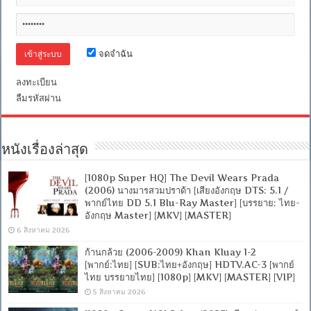
จดจำฉัน
ลงทะเบียน
ลืมรหัสผ่าน
หนังเรื่องล่าสุด
[1080p Super HQ] The Devil Wears Prada
(2006) นางมารสวมปราด้า [เสียงอังกฤษ DTS: 5.1 /
พากย์ไทย DD 5.1 Blu-Ray Master] [บรรยาย: ไทย-
อังกฤษ Master] [MKV] [MASTER]
6 สิงหาคม 2026
ก้านกล้วย (2006-2009) Khan Kluay 1-2
[พากย์:ไทย] [SUB:ไทย+อังกฤษ] HDTV.AC-3 [พากย์
ไทย บรรยายไทย] [1080p] [MKV] [MASTER] [VIP]
5 สิงหาคม 2026