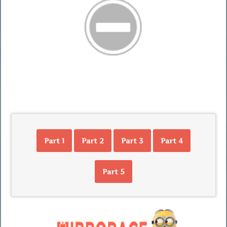
Part 1
Part 2
Part 3
Part 4
Part 5