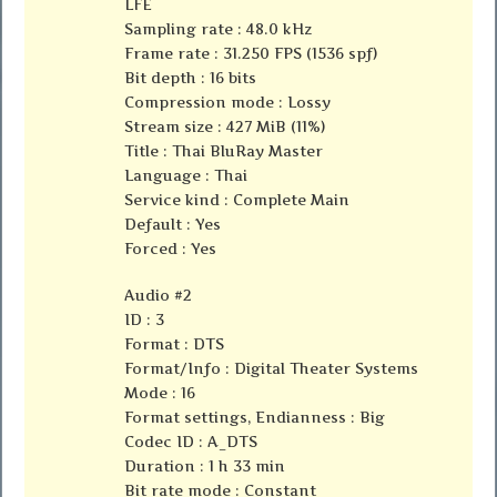
LFE
Sampling rate : 48.0 kHz
Frame rate : 31.250 FPS (1536 spf)
Bit depth : 16 bits
Compression mode : Lossy
Stream size : 427 MiB (11%)
Title : Thai BluRay Master
Language : Thai
Service kind : Complete Main
Default : Yes
Forced : Yes
Audio #2
ID : 3
Format : DTS
Format/Info : Digital Theater Systems
Mode : 16
Format settings, Endianness : Big
Codec ID : A_DTS
Duration : 1 h 33 min
Bit rate mode : Constant