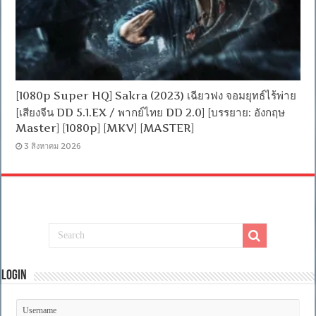
[1080p Super HQ] Sakra (2023) เฉียวฟง จอมยุทธ์ไร้พ่าย
[เสียงจีน DD 5.1.EX / พากย์ไทย DD 2.0] [บรรยาย: อังกฤษ
Master] [1080p] [MKV] [MASTER]
3 สิงหาคม 2026
Login