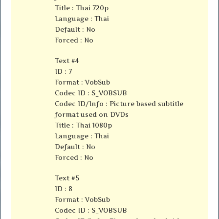
Title : Thai 720p
Language : Thai
Default : No
Forced : No
Text #4
ID : 7
Format : VobSub
Codec ID : S_VOBSUB
Codec ID/Info : Picture based subtitle
format used on DVDs
Title : Thai 1080p
Language : Thai
Default : No
Forced : No
Text #5
ID : 8
Format : VobSub
Codec ID : S_VOBSUB