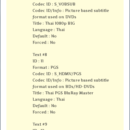
Codec ID : S_VOBSUB
Codec ID/Info : Picture based subtitle
format used on DVDs
Title : Thai 1080p BIG
Language : Thai
Default : No
Forced : No
Text #8
ID : 11
Format : PGS
Codec ID : S_HDMV/PGS
Codec ID/Info : Picture based subtitle
format used on BDs/HD-DVDs
Title : Thai PGS BluRay Master
Language : Thai
Default : No
Forced : No
Text #9