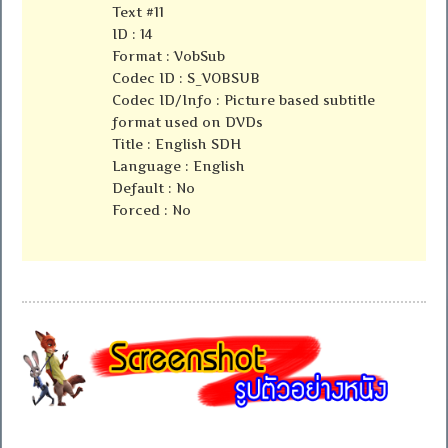
Text #11
ID : 14
Format : VobSub
Codec ID : S_VOBSUB
Codec ID/Info : Picture based subtitle
format used on DVDs
Title : English SDH
Language : English
Default : No
Forced : No