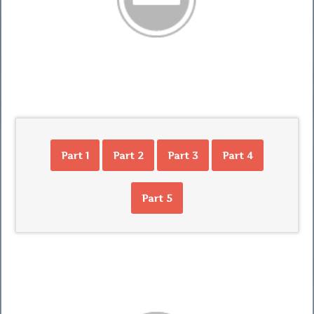
Part 1
Part 2
Part 3
Part 4
Part 5