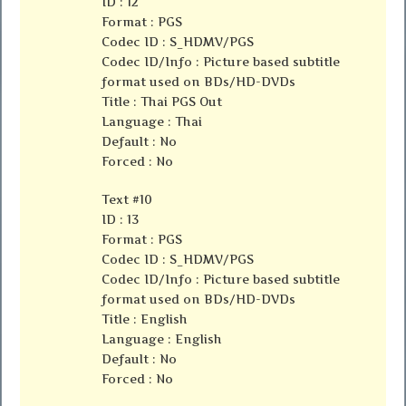
ID : 12
Format : PGS
Codec ID : S_HDMV/PGS
Codec ID/Info : Picture based subtitle
format used on BDs/HD-DVDs
Title : Thai PGS Out
Language : Thai
Default : No
Forced : No
Text #10
ID : 13
Format : PGS
Codec ID : S_HDMV/PGS
Codec ID/Info : Picture based subtitle
format used on BDs/HD-DVDs
Title : English
Language : English
Default : No
Forced : No