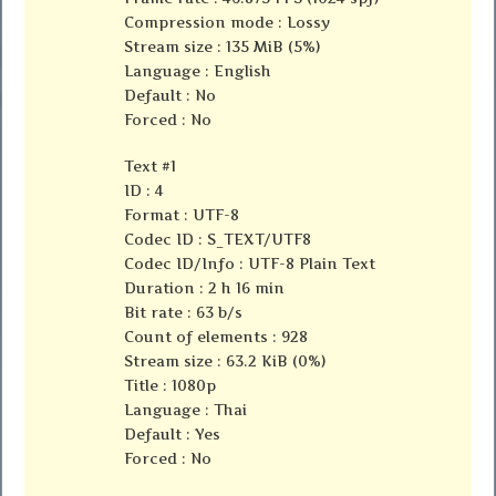
Compression mode : Lossy
Stream size : 135 MiB (5%)
Language : English
Default : No
Forced : No
Text #1
ID : 4
Format : UTF-8
Codec ID : S_TEXT/UTF8
Codec ID/Info : UTF-8 Plain Text
Duration : 2 h 16 min
Bit rate : 63 b/s
Count of elements : 928
Stream size : 63.2 KiB (0%)
Title : 1080p
Language : Thai
Default : Yes
Forced : No