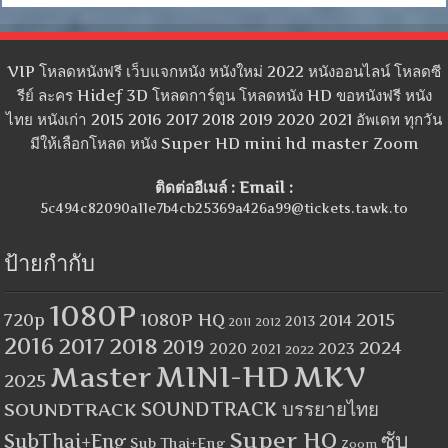
VIP โหลดหนังฟรี เว็บแจกหนัง หนังใหม่ 2022 หนังออนไลน์ โหลดซี
รีย์ ละคร Hidef 3D โหลดการ์ตูน โหลดหนัง HD ขอหนังฟรี หนัง
ไทย หนังเก่า 2015 2016 2017 2018 2019 2020 2021 อัพเดท ทุกวัน
มีให้เลือกโหลด หนัง Super HD mini hd master Zoom
ติดต่ออีเมล์ : Email :
5c494c82090a11e7b4cb25369a426a99@tickets.tawk.to
ป้ายกำกับ
1080P
1080P HQ
2015
720p
2014
2013
2012
2011
2016
2017
2018
2019
2024
2020
2023
2021
2022
MINI-HD
MKV
Master
2025
SOUNDTRACK
SOUNDTRACK บรรยายไทย
Super HQ
ซับ
SubThai+Eng
Sub Thai+Eng
Zoom