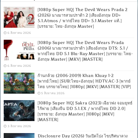
[1080p Super HQ] The Devil Wears Prada 2
(2026) นางมารสวมปราด้า 2 [เสียงอังกฤษ DD+
5.1.Atmos / พากย์ไทย DD+ 5.1 Master แท้.]
[บรรยาย: ไทย-อังกฤษ Master]
6 สิงหาคม 2026
[1080p Super HQ] The Devil Wears Prada
(2006) นางมารสวมปราด้า [เสียงอังกฤษ DTS: 5.1 /
พากย์ไทย DD 5.1 Blu-Ray Master] [บรรยาย: ไทย-
อังกฤษ Master] [MKV] [MASTER]
6 สิงหาคม 2026
ก้านกล้วย (2006-2009) Khan Kluay 1-2
[พากย์:ไทย] [SUB:ไทย+อังกฤษ] HDTV.AC-3 [พากย์
ไทย บรรยายไทย] [1080p] [MKV] [MASTER] [VIP]
5 สิงหาคม 2026
[1080p Super HQ] Sakra (2023) เฉียวฟง จอมยุทธ์
ไร้พ่าย [เสียงจีน DD 5.1.EX / พากย์ไทย DD 2.0]
[บรรยาย: อังกฤษ Master] [1080p] [MKV]
[MASTER]
3 สิงหาคม 2026
Disclosure Day (2026) วันเปิดโปง ไขปริศนาลวง