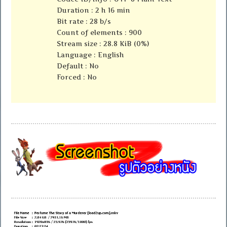
Duration : 2 h 16 min
Bit rate : 28 b/s
Count of elements : 900
Stream size : 28.8 KiB (0%)
Language : English
Default : No
Forced : No