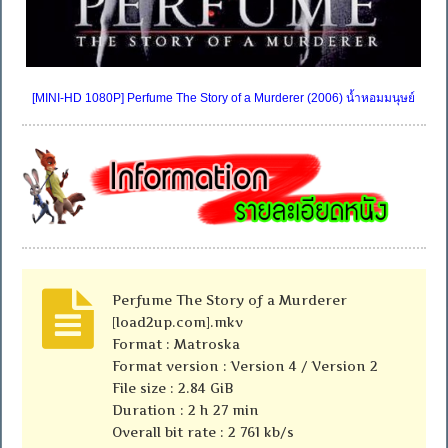
[MINI-HD 1080P] Perfume The Story of a Murderer (2006) น้ำหอมมนุษย์
Perfume The Story of a Murderer
[load2up.com].mkv
Format : Matroska
Format version : Version 4 / Version 2
File size : 2.84 GiB
Duration : 2 h 27 min
Overall bit rate : 2 761 kb/s