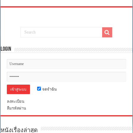
Login
จดจำฉัน
ลงทะเบียน
ลืมรหัสผ่าน
หนังเรื่องล่าสุด