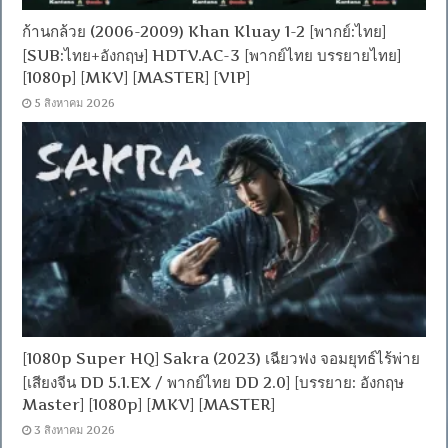
ก้านกล้วย (2006-2009) Khan Kluay 1-2 [พากย์:ไทย]
[SUB:ไทย+อังกฤษ] HDTV.AC-3 [พากย์ไทย บรรยายไทย]
[1080p] [MKV] [MASTER] [VIP]
5 สิงหาคม 2026
[1080p Super HQ] Sakra (2023) เฉียวฟง จอมยุทธ์ไร้พ่าย
[เสียงจีน DD 5.1.EX / พากย์ไทย DD 2.0] [บรรยาย: อังกฤษ
Master] [1080p] [MKV] [MASTER]
3 สิงหาคม 2026