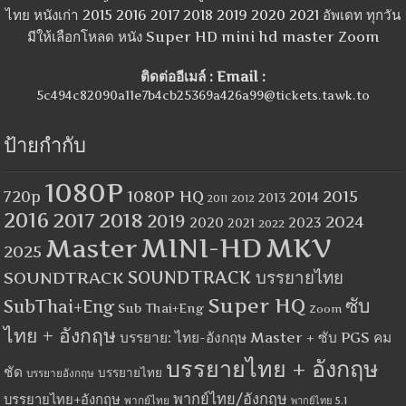
ไทย หนังเก่า 2015 2016 2017 2018 2019 2020 2021 อัพเดท ทุกวัน
มีให้เลือกโหลด หนัง Super HD mini hd master Zoom
ติดต่ออีเมล์ : Email :
5c494c82090a11e7b4cb25369a426a99@tickets.tawk.to
ป้ายกำกับ
1080P
1080P HQ
2015
720p
2014
2013
2012
2011
2016
2017
2018
2019
2024
2020
2023
2021
2022
MINI-HD
MKV
Master
2025
SOUNDTRACK
SOUNDTRACK บรรยายไทย
Super HQ
ซับ
SubThai+Eng
Sub Thai+Eng
Zoom
ไทย + อังกฤษ
บรรยาย: ไทย-อังกฤษ Master + ซับ PGS คม
บรรยายไทย + อังกฤษ
ชัด
บรรยายไทย
บรรยายอังกฤษ
พากย์ไทย/อังกฤษ
บรรยายไทย+อังกฤษ
พากย์ไทย
พากย์ไทย 5.1