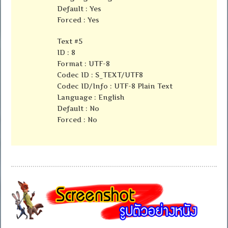
Default : Yes
Forced : Yes
Text #5
ID : 8
Format : UTF-8
Codec ID : S_TEXT/UTF8
Codec ID/Info : UTF-8 Plain Text
Language : English
Default : No
Forced : No