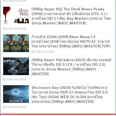
6 สิงหาคม 2026
[1080p Super HQ] The Devil Wears Prada
(2006) นางมารสวมปราด้า [เสียงอังกฤษ DTS: 5.1 /
พากย์ไทย DD 5.1 Blu-Ray Master] [บรรยาย: ไทย-
อังกฤษ Master] [MKV] [MASTER]
6 สิงหาคม 2026
ก้านกล้วย (2006-2009) Khan Kluay 1-2
[พากย์:ไทย] [SUB:ไทย+อังกฤษ] HDTV.AC-3 [พากย์
ไทย บรรยายไทย] [1080p] [MKV] [MASTER] [VIP]
5 สิงหาคม 2026
[1080p Super HQ] Sakra (2023) เฉียวฟง จอมยุทธ์
ไร้พ่าย [เสียงจีน DD 5.1.EX / พากย์ไทย DD 2.0]
[บรรยาย: อังกฤษ Master] [1080p] [MKV]
[MASTER]
3 สิงหาคม 2026
Disclosure Day (2026) วันเปิดโปง ไขปริศนาลวง
โลก [พากย์ อังกฤษ DDP 5.1 Atmos/ไทย DD 5.1]-
[ซับ: ไทย]-[H264] WEB-DL.H.264 [พากย์ไทย
บรรยายไทย] [1080p] [MKV] [MASTER]
3 สิงหาคม 2026