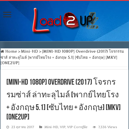
Home
>
Mini-HD
>
[MINI-HD 1080P] Overdrive (2017) โจรกรรม
ซ่าส์ ล่าทะลุไมล์ [พากย์ไทยโรง + อังกฤษ 5.1] [ซับไทย + อังกฤษ] [MKV]
[ONE2UP]
[MINI-HD 1080P] Overdrive (2017) โจรกร
รมซ่าส์ ล่าทะลุไมล์ [พากย์ไทยโรง
+ อังกฤษ 5.1] [ซับไทย + อังกฤษ] [MKV]
[ONE2UP]
23 ตุลาคม 2017
Mini-HD
,
VIP
,
VIP Cornfile
7,336 Views