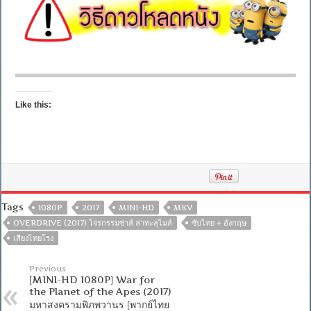
Like this:
Tags
1080P
2017
MINI-HD
MKV
OVERDRIVE (2017) โจรกรรมซ่าส์ ล่าทะลุไมล์
ซับไทย + อังกฤษ
เสียงไทยโรง
Previous
[MINI-HD 1080P] War for
the Planet of the Apes (2017)
มหาสงครามพิภพวานร [พากย์ไทย