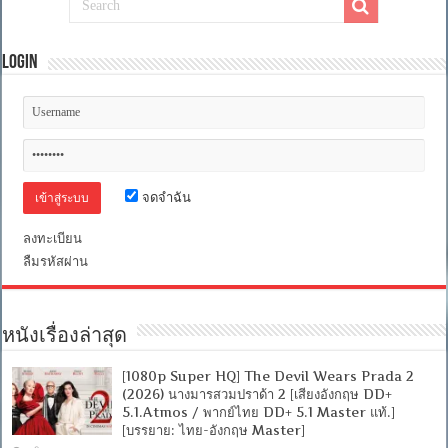
Login
จดจำฉัน
ลงทะเบียน
ลืมรหัสผ่าน
หนังเรื่องล่าสุด
[1080p Super HQ] The Devil Wears Prada 2
(2026) นางมารสวมปราด้า 2 [เสียงอังกฤษ DD+
5.1.Atmos / พากย์ไทย DD+ 5.1 Master แท้.]
[บรรยาย: ไทย-อังกฤษ Master]