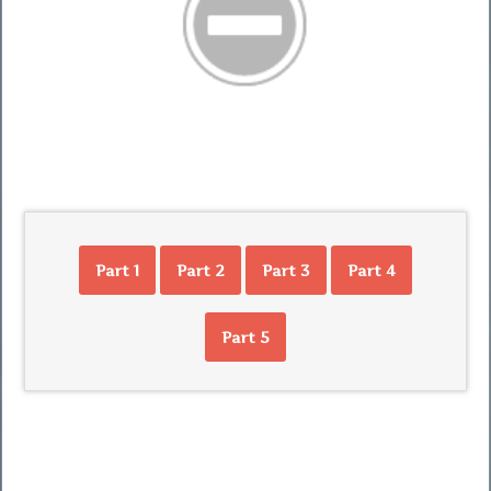
Part 1
Part 2
Part 3
Part 4
Part 5