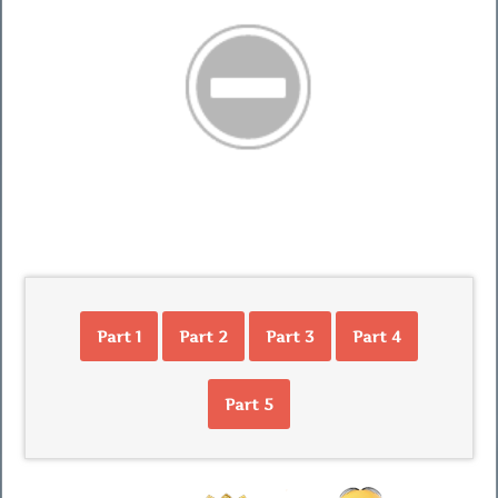
Part 1
Part 2
Part 3
Part 4
Part 5