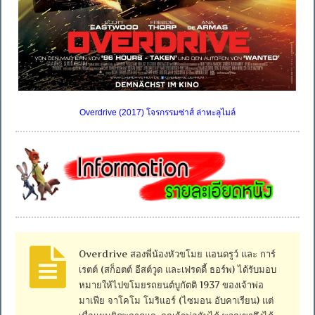
Overdrive (2017) โจรกรรมซ่าส์ ล่าทะลุไมล์
Overdrive สองพี่น้องหัวขโมย แอนดรูว์ และ การ์
เรตต์ (สก็อตต์ อีสต์วูด และเฟรดดี้ ธอร์พ) ได้รับมอบ
หมายให้ไปขโมยรถยนต์บูกัตติ 1937 ของเจ้าพ่อ
มาเฟีย จาโคโม โมริแอร์ (ไซมอน อับคาเรียน) แต่