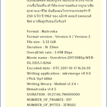
เมื่อแผนผิดพลาดและถูกเจ้าพ่อจับได้ พวกเขาจึงได้
งานชิ้นใหม่ที่จะทำให้พวกเขารอดพ้นจากถูกมาเฟีย
คุกคามเอาชีวิต นั่นคือแผนโจรกรรมรถเฟอร์รารี
250 GTO ปี 1962 ของ แม็กซ์ เคลมป์ (เคลเมนส์
ชิค) มาเฟียคู่ปรับของโมริแอร์
Format : Matroska
Format version : Version 4 / Version 2
File size : 3.33 GiB
Duration : 1h 33mn
Overall bit rate : 5 098 Kbps
Movie name : Overdrive.2017.1080p.WEB-
DL.DD5.1.H264
Encoded date : UTC 2017-10-17 16:26:59
Writing application : mkvmerge v9.9.0
(‘Pick Up’) 64bit
Writing library : libebml v1.3.4 +
libmatroska v1.4.5
DURATION : 01:27:06.794000000
NUMBER_OF_FRAMES : 1117
NUMBER_OF_BYTES : 3178502