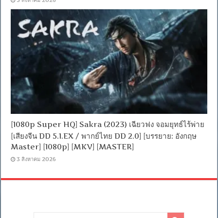
5 สิงหาคม 2026
[1080p Super HQ] Sakra (2023) เฉียวฟง จอมยุทธ์ไร้พ่าย
[เสียงจีน DD 5.1.EX / พากย์ไทย DD 2.0] [บรรยาย: อังกฤษ
Master] [1080p] [MKV] [MASTER]
3 สิงหาคม 2026