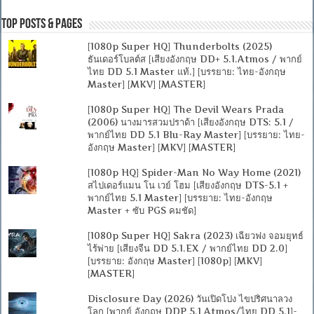
Top Posts & Pages
[1080p Super HQ] Thunderbolts (2025)
ธันเดอร์โบลต์ส [เสียงอังกฤษ DD+ 5.1.Atmos / พากย์
ไทย DD 5.1 Master แท้.] [บรรยาย: ไทย-อังกฤษ
Master] [MKV] [MASTER]
[1080p Super HQ] The Devil Wears Prada
(2006) นางมารสวมปราด้า [เสียงอังกฤษ DTS: 5.1 /
พากย์ไทย DD 5.1 Blu-Ray Master] [บรรยาย: ไทย-
อังกฤษ Master] [MKV] [MASTER]
[1080p HQ] Spider-Man No Way Home (2021)
สไปเดอร์แมน โน เวย์ โฮม [เสียงอังกฤษ DTS-5.1 +
พากย์ไทย 5.1 Master] [บรรยาย: ไทย-อังกฤษ
Master + ซับ PGS คมชัด]
[1080p Super HQ] Sakra (2023) เฉียวฟง จอมยุทธ์
ไร้พ่าย [เสียงจีน DD 5.1.EX / พากย์ไทย DD 2.0]
[บรรยาย: อังกฤษ Master] [1080p] [MKV]
[MASTER]
Disclosure Day (2026) วันเปิดโปง ไขปริศนาลวง
โลก [พากย์ อังกฤษ DDP 5.1 Atmos/ไทย DD 5.1]-