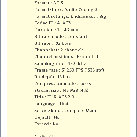
Format : AC-3
Format/Info : Audio Coding 3
Format settings, Endianness : Big
Codec ID : A_AC3
Duration : 1 h 43 min
Bit rate mode : Constant
Bit rate : 192 kb/s
Channel(s) : 2 channels
Channel positions : Front: L R
Sampling rate : 48.0 kHz
Frame rate : 31.250 FPS (1536 spf)
Bit depth : 16 bits
Compression mode : Lossy
Stream size : 143 MiB (4%)
Title : THR-AC3 2.0
Language : Thai
Service kind : Complete Main
Default : No
Forced : No
Audio #2