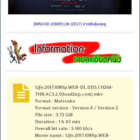
[MINI-HD 1080P] Life (2017) สายพันธุ์มฤตยู
Life.2017.1080p.WEB-DL.DD5.1.H264-
THR.AC3.2.0[load2up.com].mkv
Format : Matroska
Format version : Version 4 / Version 2
File size : 3.73 GiB
Duration : 1 h 43 min
Overall bit rate : 5 140 kb/s
Movie name : Life.2017.1080p.WEB-