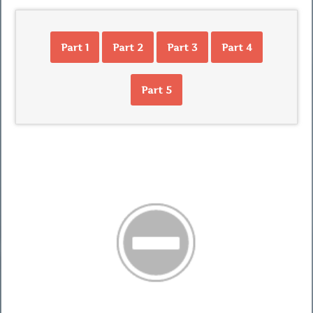
Part 1
Part 2
Part 3
Part 4
Part 5