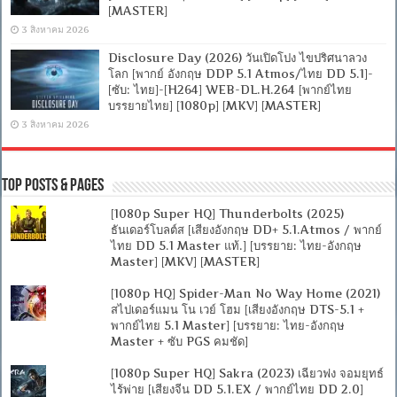
[MASTER]
3 สิงหาคม 2026
Disclosure Day (2026) วันเปิดโปง ไขปริศนาลวง
โลก [พากย์ อังกฤษ DDP 5.1 Atmos/ไทย DD 5.1]-
[ซับ: ไทย]-[H264] WEB-DL.H.264 [พากย์ไทย
บรรยายไทย] [1080p] [MKV] [MASTER]
3 สิงหาคม 2026
Top Posts & Pages
[1080p Super HQ] Thunderbolts (2025)
ธันเดอร์โบลต์ส [เสียงอังกฤษ DD+ 5.1.Atmos / พากย์
ไทย DD 5.1 Master แท้.] [บรรยาย: ไทย-อังกฤษ
Master] [MKV] [MASTER]
[1080p HQ] Spider-Man No Way Home (2021)
สไปเดอร์แมน โน เวย์ โฮม [เสียงอังกฤษ DTS-5.1 +
พากย์ไทย 5.1 Master] [บรรยาย: ไทย-อังกฤษ
Master + ซับ PGS คมชัด]
[1080p Super HQ] Sakra (2023) เฉียวฟง จอมยุทธ์
ไร้พ่าย [เสียงจีน DD 5.1.EX / พากย์ไทย DD 2.0]