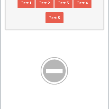
Part 1
Part 2
Part 3
Part 4
Part 5