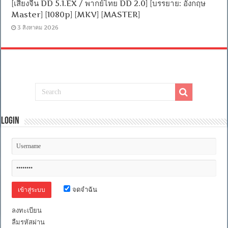
[เสียงจีน DD 5.1.EX / พากย์ไทย DD 2.0] [บรรยาย: อังกฤษ
Master] [1080p] [MKV] [MASTER]
3 สิงหาคม 2026
Login
จดจำฉัน
ลงทะเบียน
ลืมรหัสผ่าน