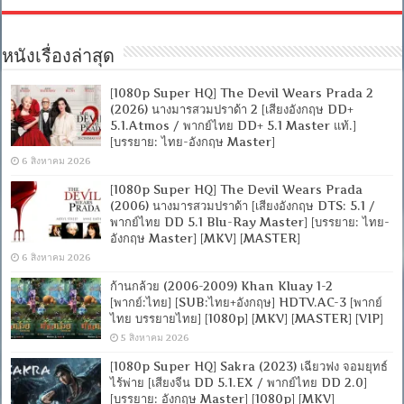
หนังเรื่องล่าสุด
[1080p Super HQ] The Devil Wears Prada 2
(2026) นางมารสวมปราด้า 2 [เสียงอังกฤษ DD+
5.1.Atmos / พากย์ไทย DD+ 5.1 Master แท้.]
[บรรยาย: ไทย-อังกฤษ Master]
6 สิงหาคม 2026
[1080p Super HQ] The Devil Wears Prada
(2006) นางมารสวมปราด้า [เสียงอังกฤษ DTS: 5.1 /
พากย์ไทย DD 5.1 Blu-Ray Master] [บรรยาย: ไทย-
อังกฤษ Master] [MKV] [MASTER]
6 สิงหาคม 2026
ก้านกล้วย (2006-2009) Khan Kluay 1-2
[พากย์:ไทย] [SUB:ไทย+อังกฤษ] HDTV.AC-3 [พากย์
ไทย บรรยายไทย] [1080p] [MKV] [MASTER] [VIP]
5 สิงหาคม 2026
[1080p Super HQ] Sakra (2023) เฉียวฟง จอมยุทธ์
ไร้พ่าย [เสียงจีน DD 5.1.EX / พากย์ไทย DD 2.0]
[บรรยาย: อังกฤษ Master] [1080p] [MKV]