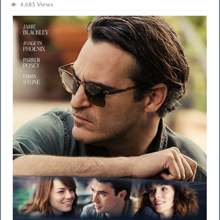
4,685 Views