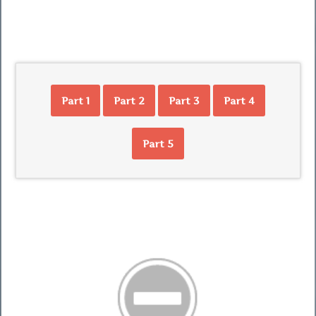
Part 1
Part 2
Part 3
Part 4
Part 5