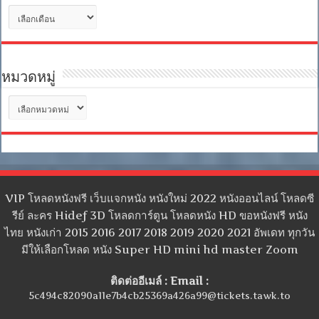
คลัง
เก็บ
หมวดหมู่
หมวด
หมู่
VIP โหลดหนังฟรี เว็บแจกหนัง หนังใหม่ 2022 หนังออนไลน์ โหลดซี
รีย์ ละคร Hidef 3D โหลดการ์ตูน โหลดหนัง HD ขอหนังฟรี หนัง
ไทย หนังเก่า 2015 2016 2017 2018 2019 2020 2021 อัพเดท ทุกวัน
มีให้เลือกโหลด หนัง Super HD mini hd master Zoom
ติดต่ออีเมล์ : Email :
5c494c82090a11e7b4cb25369a426a99@tickets.tawk.to