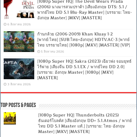
[1080p Super HQ] The Devil Wears Prada
(2006) นางมารสวมปราด้า [เสียงอังกฤษ DTS: 5.1 /
พากย์ไทย DD 5.1 Blu-Ray Master] [บรรยาย: ไทย-
อังกฤษ Master] [MKV] [MASTER]
6 สิงหาคม 2026
ก้านกล้วย (2006-2009) Khan Kluay 1-2
[พากย์:ไทย] [SUB:ไทย+อังกฤษ] HDTV.AC-3 [พากย์
ไทย บรรยายไทย] [1080p] [MKV] [MASTER] [VIP]
5 สิงหาคม 2026
[1080p Super HQ] Sakra (2023) เฉียวฟง จอมยุทธ์
ไร้พ่าย [เสียงจีน DD 5.1.EX / พากย์ไทย DD 2.0]
[บรรยาย: อังกฤษ Master] [1080p] [MKV]
[MASTER]
3 สิงหาคม 2026
Top Posts & Pages
[1080p Super HQ] Thunderbolts (2025)
ธันเดอร์โบลต์ส [เสียงอังกฤษ DD+ 5.1.Atmos / พากย์
ไทย DD 5.1 Master แท้.] [บรรยาย: ไทย-อังกฤษ
Master] [MKV] [MASTER]