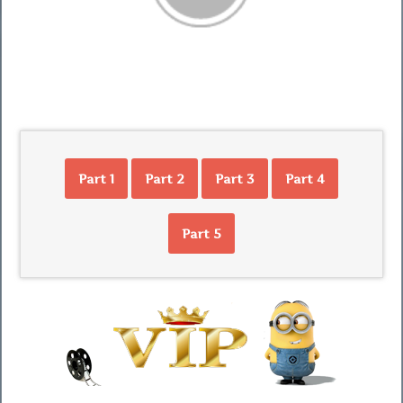
Part 1
Part 2
Part 3
Part 4
Part 5