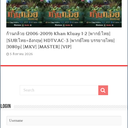
ก้านกล้วย (2006-2009) Khan Kluay 1-2 [พากย์:ไทย]
[SUB:ไทย+อังกฤษ] HDTV.AC-3 [พากย์ไทย บรรยายไทย]
[1080p] [MKV] [MASTER] [VIP]
5 สิงหาคม 2026
Login