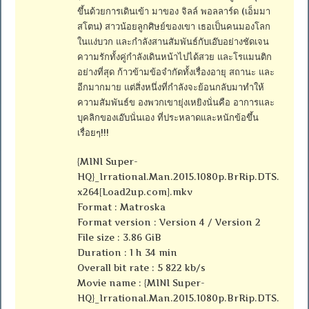
ขึ้นด้วยการเดินเข้า มาของ จิลล์ พอลลาร์ด (เอ็มมา
สโตน) สาวน้อยลูกศิษย์ของเขา เธอเป็นคนมองโลก
ในแง่บวก และกำลังสานสัมพันธ์กับเอ๊บอย่างชัดเจน
ความรักทั้งคู่กำลังเดินหน้าไปได้สวย และโรแมนติก
อย่างที่สุด ก้าวข้ามข้อจำกัดทั้งเรื่องอายุ สถานะ และ
อีกมากมาย แต่สิ่งหนึ่งที่กำลังจะย้อนกลับมาทำให้
ความสัมพันธ์ข องพวกเขายุ่งเหยิงนั่นคือ อาการและ
บุคลิกของเอ๊บนั่นเอง ที่ประหลาดและหนักข้อขึ้น
เรื่อยๆ!!!
{MINI Super-
HQ}_Irrational.Man.2015.1080p.BrRip.DTS.
x264[Load2up.com].mkv
Format : Matroska
Format version : Version 4 / Version 2
File size : 3.86 GiB
Duration : 1 h 34 min
Overall bit rate : 5 822 kb/s
Movie name : {MINI Super-
HQ}_Irrational.Man.2015.1080p.BrRip.DTS.