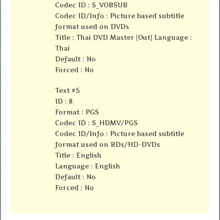
Codec ID : S_VOBSUB
Codec ID/Info : Picture based subtitle
format used on DVDs
Title : Thai DVD Master [Out] Language :
Thai
Default : No
Forced : No
Text #5
ID : 8
Format : PGS
Codec ID : S_HDMV/PGS
Codec ID/Info : Picture based subtitle
format used on BDs/HD-DVDs
Title : English
Language : English
Default : No
Forced : No