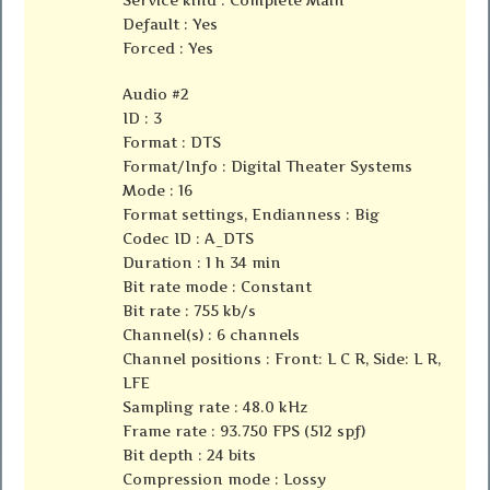
Default : Yes
Forced : Yes
Audio #2
ID : 3
Format : DTS
Format/Info : Digital Theater Systems
Mode : 16
Format settings, Endianness : Big
Codec ID : A_DTS
Duration : 1 h 34 min
Bit rate mode : Constant
Bit rate : 755 kb/s
Channel(s) : 6 channels
Channel positions : Front: L C R, Side: L R,
LFE
Sampling rate : 48.0 kHz
Frame rate : 93.750 FPS (512 spf)
Bit depth : 24 bits
Compression mode : Lossy