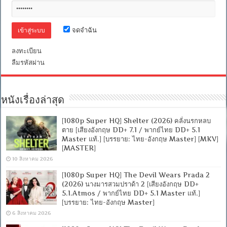
จดจำฉัน
ลงทะเบียน
ลืมรหัสผ่าน
หนังเรื่องล่าสุด
[1080p Super HQ] Shelter (2026) คลั่งนรกหลบ
ตาย [เสียงอังกฤษ DD+ 7.1 / พากย์ไทย DD+ 5.1
Master แท้.] [บรรยาย: ไทย-อังกฤษ Master] [MKV]
[MASTER]
10 สิงหาคม 2026
[1080p Super HQ] The Devil Wears Prada 2
(2026) นางมารสวมปราด้า 2 [เสียงอังกฤษ DD+
5.1.Atmos / พากย์ไทย DD+ 5.1 Master แท้.]
[บรรยาย: ไทย-อังกฤษ Master]
6 สิงหาคม 2026