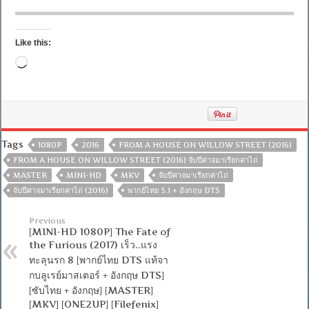
Like this:
Loading…
Tags
1080P
2016
FROM A HOUSE ON WILLOW STREET (2016)
FROM A HOUSE ON WILLOW STREET (2016) จับปีศาจมาเรียกค่าไถ่
MASTER
MINI-HD
MKV
จับปีศาจมาเรียกค่าไถ่
จับปีศาจมาเรียกค่าไถ่ (2016)
พากย์ไทย 5.1 + อังกฤษ DTS
Previous
[MINI-HD 1080P] The Fate of
the Furious (2017) เร็ว..แรง
ทะลุนรก 8 [พากย์ไทย DTS แท้จา
กบลูเรย์มาสเตอร์ + อังกฤษ DTS]
[ซับไทย + อังกฤษ] [MASTER]
[MKV] [ONE2UP] [Filefenix]