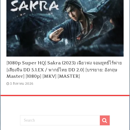
[1080p Super HQ] Sakra (2023) เฉียวฟง จอมยุทธ์ไร้พ่าย
[เสียงจีน DD 5.1.EX / พากย์ไทย DD 2.0] [บรรยาย: อังกฤษ
Master] [1080p] [MKV] [MASTER]
3 สิงหาคม 2026