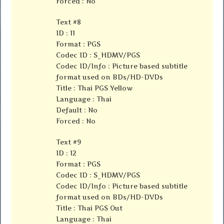
Forced : No
Text #8
ID : 11
Format : PGS
Codec ID : S_HDMV/PGS
Codec ID/Info : Picture based subtitle
format used on BDs/HD-DVDs
Title : Thai PGS Yellow
Language : Thai
Default : No
Forced : No
Text #9
ID : 12
Format : PGS
Codec ID : S_HDMV/PGS
Codec ID/Info : Picture based subtitle
format used on BDs/HD-DVDs
Title : Thai PGS Out
Language : Thai