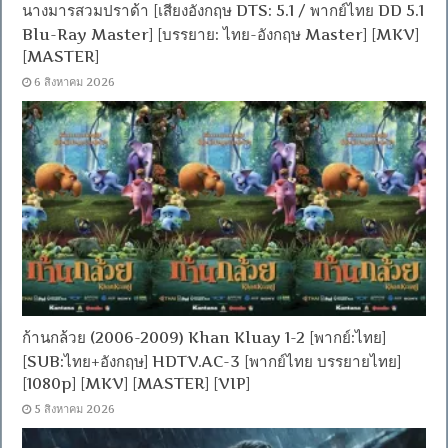
นางมารสวมปราด้า [เสียงอังกฤษ DTS: 5.1 / พากย์ไทย DD 5.1
Blu-Ray Master] [บรรยาย: ไทย-อังกฤษ Master] [MKV]
[MASTER]
6 สิงหาคม 2026
ก้านกล้วย (2006-2009) Khan Kluay 1-2 [พากย์:ไทย]
[SUB:ไทย+อังกฤษ] HDTV.AC-3 [พากย์ไทย บรรยายไทย]
[1080p] [MKV] [MASTER] [VIP]
5 สิงหาคม 2026