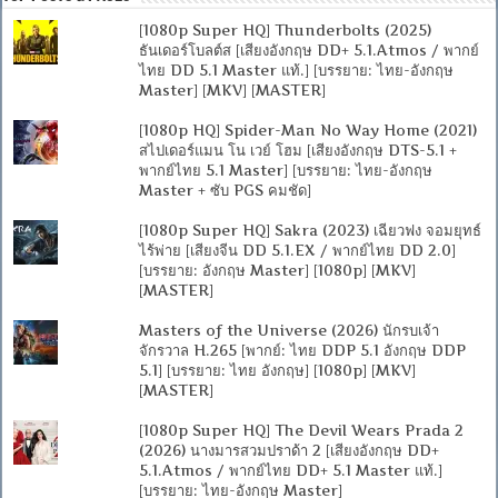
[1080p Super HQ] Thunderbolts (2025)
ธันเดอร์โบลต์ส [เสียงอังกฤษ DD+ 5.1.Atmos / พากย์
ไทย DD 5.1 Master แท้.] [บรรยาย: ไทย-อังกฤษ
Master] [MKV] [MASTER]
[1080p HQ] Spider-Man No Way Home (2021)
สไปเดอร์แมน โน เวย์ โฮม [เสียงอังกฤษ DTS-5.1 +
พากย์ไทย 5.1 Master] [บรรยาย: ไทย-อังกฤษ
Master + ซับ PGS คมชัด]
[1080p Super HQ] Sakra (2023) เฉียวฟง จอมยุทธ์
ไร้พ่าย [เสียงจีน DD 5.1.EX / พากย์ไทย DD 2.0]
[บรรยาย: อังกฤษ Master] [1080p] [MKV]
[MASTER]
Masters of the Universe (2026) นักรบเจ้า
จักรวาล H.265 [พากย์: ไทย DDP 5.1 อังกฤษ DDP
5.1] [บรรยาย: ไทย อังกฤษ] [1080p] [MKV]
[MASTER]
[1080p Super HQ] The Devil Wears Prada 2
(2026) นางมารสวมปราด้า 2 [เสียงอังกฤษ DD+
5.1.Atmos / พากย์ไทย DD+ 5.1 Master แท้.]
[บรรยาย: ไทย-อังกฤษ Master]