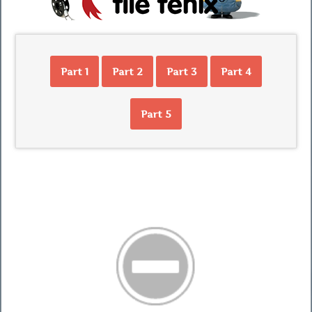
Part 1
Part 2
Part 3
Part 4
Part 5