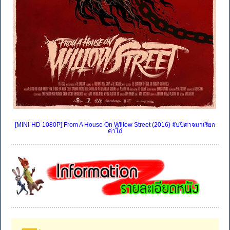
[MINI-HD 1080P] From A House On Willow Street (2016) จับปีศาจมาเรียก
ค่าไถ่