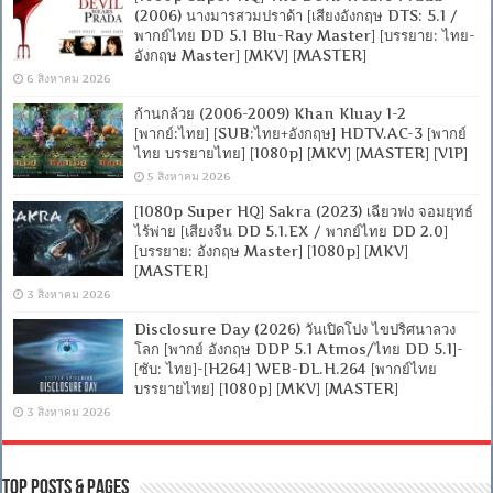
(2006) นางมารสวมปราด้า [เสียงอังกฤษ DTS: 5.1 /
พากย์ไทย DD 5.1 Blu-Ray Master] [บรรยาย: ไทย-
อังกฤษ Master] [MKV] [MASTER]
6 สิงหาคม 2026
ก้านกล้วย (2006-2009) Khan Kluay 1-2
[พากย์:ไทย] [SUB:ไทย+อังกฤษ] HDTV.AC-3 [พากย์
ไทย บรรยายไทย] [1080p] [MKV] [MASTER] [VIP]
5 สิงหาคม 2026
[1080p Super HQ] Sakra (2023) เฉียวฟง จอมยุทธ์
ไร้พ่าย [เสียงจีน DD 5.1.EX / พากย์ไทย DD 2.0]
[บรรยาย: อังกฤษ Master] [1080p] [MKV]
[MASTER]
3 สิงหาคม 2026
Disclosure Day (2026) วันเปิดโปง ไขปริศนาลวง
โลก [พากย์ อังกฤษ DDP 5.1 Atmos/ไทย DD 5.1]-
[ซับ: ไทย]-[H264] WEB-DL.H.264 [พากย์ไทย
บรรยายไทย] [1080p] [MKV] [MASTER]
3 สิงหาคม 2026
Top Posts & Pages