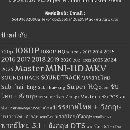
มีให้เลือกโหลด หนัง Super HD mini hd master Zoom
ติดต่ออีเมล์ : Email :
5c494c82090a11e7b4cb25369a426a99@tickets.tawk.to
ป้ายกำกับ
1080P
1080P HQ
2015
720p
2014
2013
2012
2011
2016
2017
2018
2019
2024
2020
2023
2021
2022
MINI-HD
MKV
Master
2025
SOUNDTRACK
SOUNDTRACK บรรยายไทย
Super HQ
ซับ
SubThai+Eng
Sub Thai+Eng
Zoom
ไทย + อังกฤษ
บรรยาย: ไทย-อังกฤษ Master + ซับ PGS คม
บรรยายไทย + อังกฤษ
ชัด
บรรยายไทย
บรรยายอังกฤษ
พากย์ไทย/อังกฤษ
บรรยายไทย+อังกฤษ
พากย์ไทย
พากย์ไทย 5.1
พากย์ไทย 5.1 + อังกฤษ DTS
พากย์ไทย 5.1 + เสียง