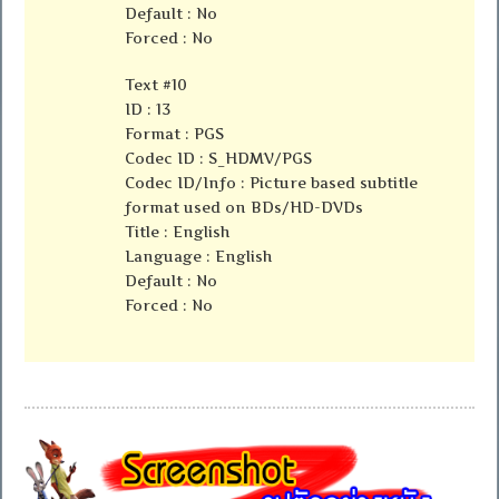
Default : No
Forced : No
Text #10
ID : 13
Format : PGS
Codec ID : S_HDMV/PGS
Codec ID/Info : Picture based subtitle
format used on BDs/HD-DVDs
Title : English
Language : English
Default : No
Forced : No