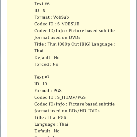
Text #6
ID : 9
Format : VobSub
Codec ID : S_VOBSUB
Codec ID/Info : Picture based subtitle
format used on DVDs
Title : Thai 1080p Out [BIG] Language :
Thai
Default : No
Forced : No
Text #7
ID : 10
Format : PGS
Codec ID : S_HDMV/PGS
Codec ID/Info : Picture based subtitle
format used on BDs/HD-DVDs
Title : Thai PGS
Language : Thai
Default : No