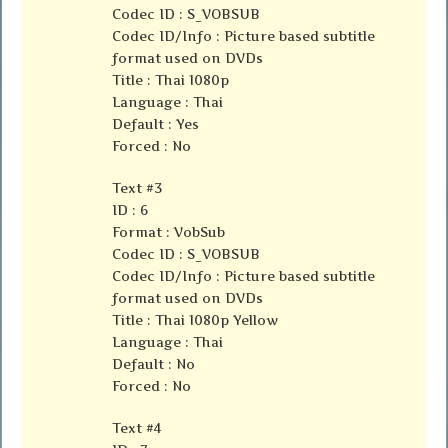
Codec ID : S_VOBSUB
Codec ID/Info : Picture based subtitle
format used on DVDs
Title : Thai 1080p
Language : Thai
Default : Yes
Forced : No
Text #3
ID : 6
Format : VobSub
Codec ID : S_VOBSUB
Codec ID/Info : Picture based subtitle
format used on DVDs
Title : Thai 1080p Yellow
Language : Thai
Default : No
Forced : No
Text #4