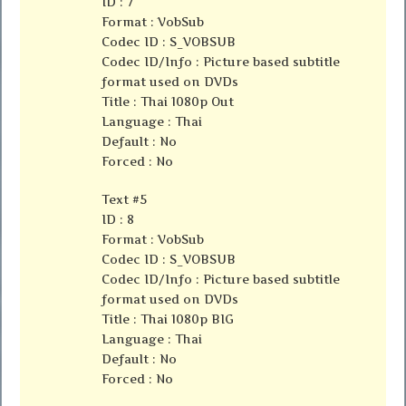
ID : 7
Format : VobSub
Codec ID : S_VOBSUB
Codec ID/Info : Picture based subtitle
format used on DVDs
Title : Thai 1080p Out
Language : Thai
Default : No
Forced : No
Text #5
ID : 8
Format : VobSub
Codec ID : S_VOBSUB
Codec ID/Info : Picture based subtitle
format used on DVDs
Title : Thai 1080p BIG
Language : Thai
Default : No
Forced : No