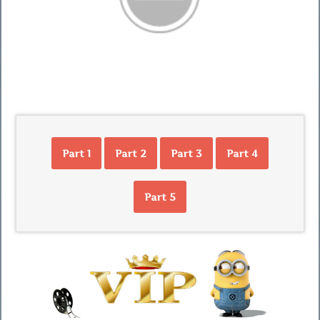
Part 1
Part 2
Part 3
Part 4
Part 5