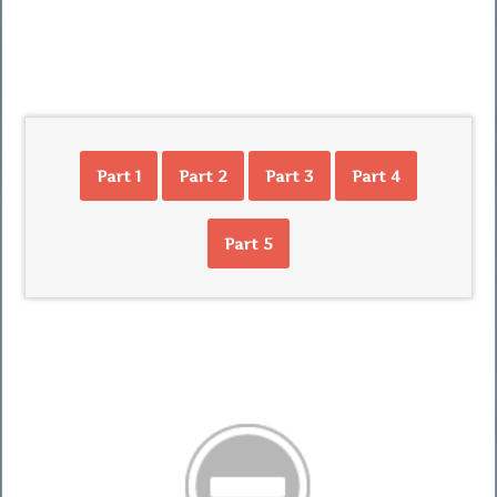
Part 1
Part 2
Part 3
Part 4
Part 5