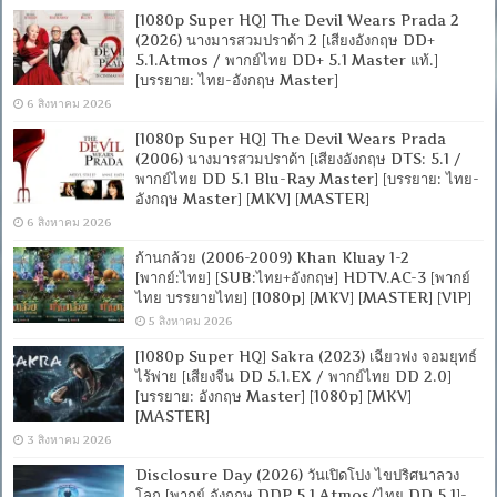
[1080p Super HQ] The Devil Wears Prada 2
(2026) นางมารสวมปราด้า 2 [เสียงอังกฤษ DD+
5.1.Atmos / พากย์ไทย DD+ 5.1 Master แท้.]
[บรรยาย: ไทย-อังกฤษ Master]
6 สิงหาคม 2026
[1080p Super HQ] The Devil Wears Prada
(2006) นางมารสวมปราด้า [เสียงอังกฤษ DTS: 5.1 /
พากย์ไทย DD 5.1 Blu-Ray Master] [บรรยาย: ไทย-
อังกฤษ Master] [MKV] [MASTER]
6 สิงหาคม 2026
ก้านกล้วย (2006-2009) Khan Kluay 1-2
[พากย์:ไทย] [SUB:ไทย+อังกฤษ] HDTV.AC-3 [พากย์
ไทย บรรยายไทย] [1080p] [MKV] [MASTER] [VIP]
5 สิงหาคม 2026
[1080p Super HQ] Sakra (2023) เฉียวฟง จอมยุทธ์
ไร้พ่าย [เสียงจีน DD 5.1.EX / พากย์ไทย DD 2.0]
[บรรยาย: อังกฤษ Master] [1080p] [MKV]
[MASTER]
3 สิงหาคม 2026
Disclosure Day (2026) วันเปิดโปง ไขปริศนาลวง
โลก [พากย์ อังกฤษ DDP 5.1 Atmos/ไทย DD 5.1]-