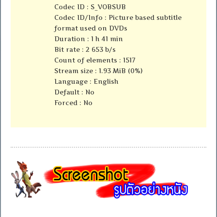
Codec ID : S_VOBSUB
Codec ID/Info : Picture based subtitle
format used on DVDs
Duration : 1 h 41 min
Bit rate : 2 653 b/s
Count of elements : 1517
Stream size : 1.93 MiB (0%)
Language : English
Default : No
Forced : No