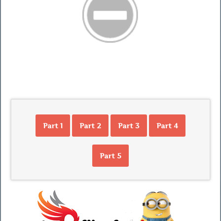
Part 1
Part 2
Part 3
Part 4
Part 5