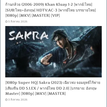
ก้านกล้วย (2006-2009) Khan Kluay 1-2 [พากย์:ไทย]
[SUB:ไทย+อังกฤษ] HDTV.AC-3 [พากย์ไทย บรรยายไทย]
[1080p] [MKV] [MASTER] [VIP]
5 สิงหาคม 2026
[1080p Super HQ] Sakra (2023) เฉียวฟง จอมยุทธ์ไร้พ่าย
[เสียงจีน DD 5.1.EX / พากย์ไทย DD 2.0] [บรรยาย: อังกฤษ
Master] [1080p] [MKV] [MASTER]
3 สิงหาคม 2026