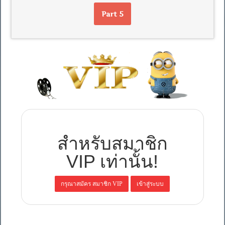
Part 5
สำหรับสมาชิก
VIP เท่านั้น!