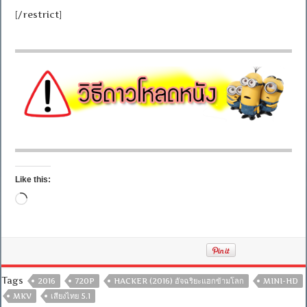
[/restrict]
Like this:
Loading…
Tags
2016
720P
HACKER (2016) อัจฉริยะแฮกข้ามโลก
MINI-HD
MKV
เสียงไทย 5.1