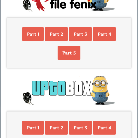
Part 1
Part 2
Part 3
Part 4
Part 5
Part 1
Part 2
Part 3
Part 4