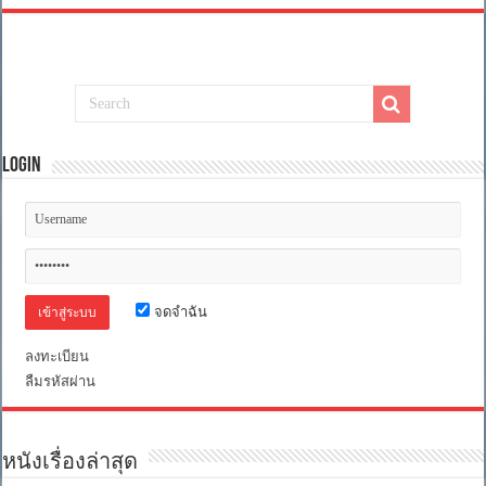
Login
จดจำฉัน
ลงทะเบียน
ลืมรหัสผ่าน
หนังเรื่องล่าสุด