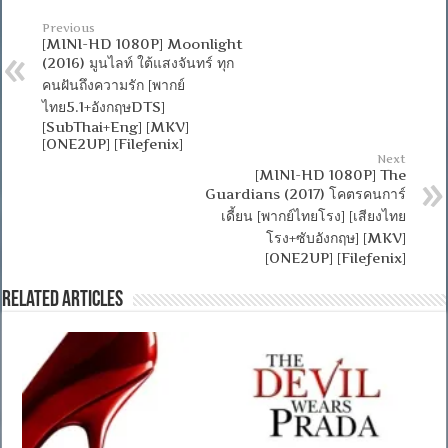
Previous
[MINI-HD 1080P] Moonlight
(2016) มูนไลท์ ใต้แสงจันทร์ ทุก
คนฝันถึงความรัก [พากย์
ไทย5.1+อังกฤษDTS]
[SubThai+Eng] [MKV]
[ONE2UP] [Filefenix]
Next
[MINI-HD 1080P] The
Guardians (2017) โคตรคนการ์
เดี้ยน [พากย์ไทยโรง] [เสียงไทย
โรง+ซับอังกฤษ] [MKV]
[ONE2UP] [Filefenix]
Related Articles