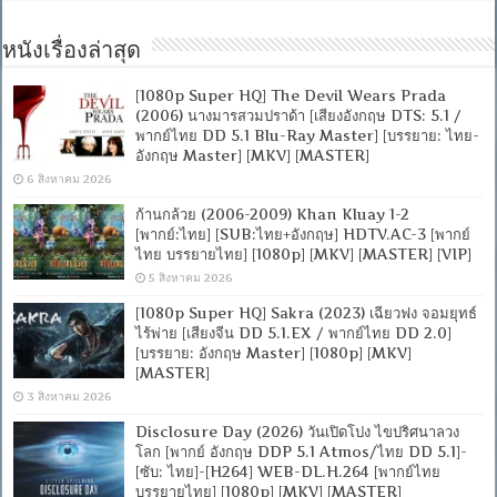
หนังเรื่องล่าสุด
[1080p Super HQ] The Devil Wears Prada
(2006) นางมารสวมปราด้า [เสียงอังกฤษ DTS: 5.1 /
พากย์ไทย DD 5.1 Blu-Ray Master] [บรรยาย: ไทย-
อังกฤษ Master] [MKV] [MASTER]
6 สิงหาคม 2026
ก้านกล้วย (2006-2009) Khan Kluay 1-2
[พากย์:ไทย] [SUB:ไทย+อังกฤษ] HDTV.AC-3 [พากย์
ไทย บรรยายไทย] [1080p] [MKV] [MASTER] [VIP]
5 สิงหาคม 2026
[1080p Super HQ] Sakra (2023) เฉียวฟง จอมยุทธ์
ไร้พ่าย [เสียงจีน DD 5.1.EX / พากย์ไทย DD 2.0]
[บรรยาย: อังกฤษ Master] [1080p] [MKV]
[MASTER]
3 สิงหาคม 2026
Disclosure Day (2026) วันเปิดโปง ไขปริศนาลวง
โลก [พากย์ อังกฤษ DDP 5.1 Atmos/ไทย DD 5.1]-
[ซับ: ไทย]-[H264] WEB-DL.H.264 [พากย์ไทย
บรรยายไทย] [1080p] [MKV] [MASTER]