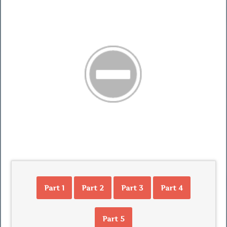
Part 1
Part 2
Part 3
Part 4
Part 5