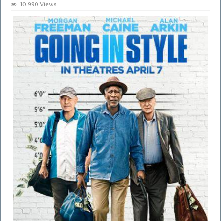
10,990 Views