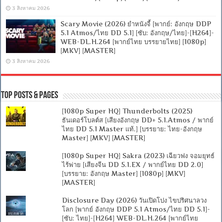
3 สิงหาคม 2026
Scary Movie (2026) ยำหนังจี้ [พากย์: อังกฤษ DDP
5.1 Atmos/ไทย DD 5.1] [ซับ: อังกฤษ/ไทย]-[H264]-
WEB-DL.H.264 [พากย์ไทย บรรยายไทย] [1080p]
[MKV] [MASTER]
3 สิงหาคม 2026
Top Posts & Pages
[1080p Super HQ] Thunderbolts (2025)
ธันเดอร์โบลต์ส [เสียงอังกฤษ DD+ 5.1.Atmos / พากย์
ไทย DD 5.1 Master แท้.] [บรรยาย: ไทย-อังกฤษ
Master] [MKV] [MASTER]
[1080p Super HQ] Sakra (2023) เฉียวฟง จอมยุทธ์
ไร้พ่าย [เสียงจีน DD 5.1.EX / พากย์ไทย DD 2.0]
[บรรยาย: อังกฤษ Master] [1080p] [MKV]
[MASTER]
Disclosure Day (2026) วันเปิดโปง ไขปริศนาลวง
โลก [พากย์ อังกฤษ DDP 5.1 Atmos/ไทย DD 5.1]-
[ซับ: ไทย]-[H264] WEB-DL.H.264 [พากย์ไทย