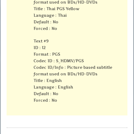
format used on BDs/HD-DVDs
Title : Thai PGS Yellow
Language : Thai
Default : No
Forced : No
Text #9
ID : 12
Format : PGS
Codec ID : S_HDMV/PGS
Codec ID/Info : Picture based subtitle
format used on BDs/HD-DVDs
Title : English
Language : English
Default : No
Forced : No