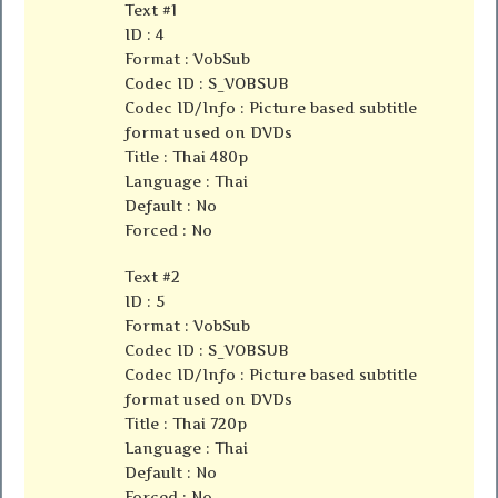
Text #1
ID : 4
Format : VobSub
Codec ID : S_VOBSUB
Codec ID/Info : Picture based subtitle
format used on DVDs
Title : Thai 480p
Language : Thai
Default : No
Forced : No
Text #2
ID : 5
Format : VobSub
Codec ID : S_VOBSUB
Codec ID/Info : Picture based subtitle
format used on DVDs
Title : Thai 720p
Language : Thai
Default : No
Forced : No