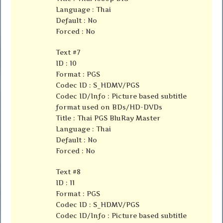
Language : Thai
Default : No
Forced : No
Text #7
ID : 10
Format : PGS
Codec ID : S_HDMV/PGS
Codec ID/Info : Picture based subtitle
format used on BDs/HD-DVDs
Title : Thai PGS BluRay Master
Language : Thai
Default : No
Forced : No
Text #8
ID : 11
Format : PGS
Codec ID : S_HDMV/PGS
Codec ID/Info : Picture based subtitle