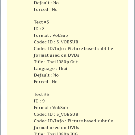
Default : No
Forced : No
Text #5
ID : 8
Format : VobSub
Codec ID : S_VOBSUB
Codec ID/Info : Picture based subtitle
format used on DVDs
Title : Thai 1080p Out
Language : Thai
Default : No
Forced : No
Text #6
ID : 9
Format : VobSub
Codec ID : S_VOBSUB
Codec ID/Info : Picture based subtitle
format used on DVDs
Title : Thai 1080p BIG