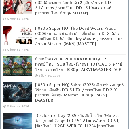
(2026) นางมารสวมปราด้า 2 [เสียงอังกฤษ DD+
5.1.Atmos / พากย์ไทย DD+ 5.1 Master แท้.]
[บรรยาย: ไทย-อังกฤษ Master]
6 สิงหาคม 2026
[1080p Super HQ] The Devil Wears Prada
(2006) นางมารสวมปราด้า [เสียงอังกฤษ DTS: 5.1 /
พากย์ไทย DD 5.1 Blu-Ray Master] [บรรยาย: ไทย-
อังกฤษ Master] [MKV] [MASTER]
6 สิงหาคม 2026
ก้านกล้วย (2006-2009) Khan Kluay 1-2
[พากย์:ไทย] [SUB:ไทย+อังกฤษ] HDTV.AC-3 [พากย์
ไทย บรรยายไทย] [1080p] [MKV] [MASTER] [VIP]
5 สิงหาคม 2026
[1080p Super HQ] Sakra (2023) เฉียวฟง จอมยุทธ์
ไร้พ่าย [เสียงจีน DD 5.1.EX / พากย์ไทย DD 2.0]
[บรรยาย: อังกฤษ Master] [1080p] [MKV]
[MASTER]
3 สิงหาคม 2026
Disclosure Day (2026) วันเปิดโปง ไขปริศนาลวง
โลก [พากย์ อังกฤษ DDP 5.1 Atmos/ไทย DD 5.1]-
[ซับ: ไทย]-[H264] WEB-DL.H.264 [พากย์ไทย