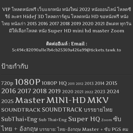
VIP โหลดหนังฟรี เว็บแจกหนัง หนังใหม่ 2022 หนังออนไลน์ โหลดซี
รีย์ ละคร Hidef 3D โหลดการ์ตูน โหลดหนัง HD ขอหนังฟรี หนัง
ไทย หนังเก่า 2015 2016 2017 2018 2019 2020 2021 อัพเดท ทุกวัน
มีให้เลือกโหลด หนัง Super HD mini hd master Zoom
ติดต่ออีเมล์ : Email :
5c494c82090a11e7b4cb25369a426a99@tickets.tawk.to
ป้ายกำกับ
1080P
1080P HQ
2015
720p
2014
2013
2012
2011
2016
2017
2018
2019
2024
2020
2023
2021
2022
MINI-HD
MKV
Master
2025
SOUNDTRACK
SOUNDTRACK บรรยายไทย
Super HQ
ซับ
SubThai+Eng
Sub Thai+Eng
Zoom
ไทย + อังกฤษ
บรรยาย: ไทย-อังกฤษ Master + ซับ PGS คม