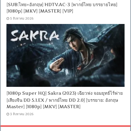
[SUB:ไทย+อังกฤษ] HDTV.AC-3 [พากย์ไทย บรรยายไทย]
[1080p] [MKV] [MASTER] [VIP]
5 สิงหาคม 2026
[1080p Super HQ] Sakra (2023) เฉียวฟง จอมยุทธ์ไร้พ่าย
[เสียงจีน DD 5.1.EX / พากย์ไทย DD 2.0] [บรรยาย: อังกฤษ
Master] [1080p] [MKV] [MASTER]
3 สิงหาคม 2026