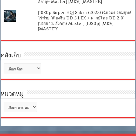
อังกฤษ Master] [MKV] [MASTER]
[1080p Super HQ] Sakra (2023) เฉียวฟง จอมยุทธ์
ไร้พ่าย [เสียงจีน DD 5.1.EX / พากย์ไทย DD 2.0]
[บรรยาย: อังกฤษ Master] [1080p] [MKV]
[MASTER]
คลังเก็บ
คลัง
เก็บ
หมวดหมู่
หมวด
หมู่