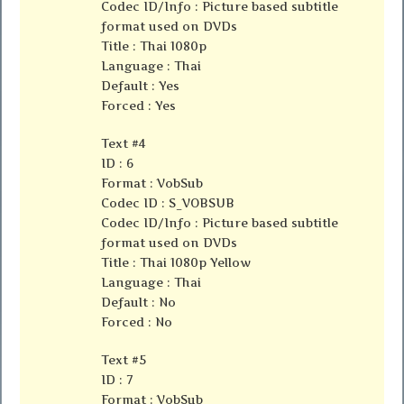
Codec ID/Info : Picture based subtitle
format used on DVDs
Title : Thai 1080p
Language : Thai
Default : Yes
Forced : Yes
Text #4
ID : 6
Format : VobSub
Codec ID : S_VOBSUB
Codec ID/Info : Picture based subtitle
format used on DVDs
Title : Thai 1080p Yellow
Language : Thai
Default : No
Forced : No
Text #5
ID : 7
Format : VobSub