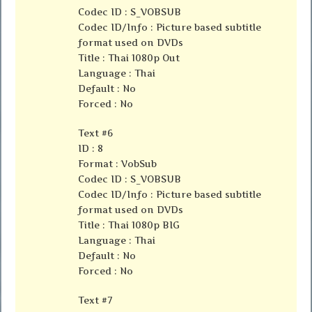
Codec ID : S_VOBSUB
Codec ID/Info : Picture based subtitle
format used on DVDs
Title : Thai 1080p Out
Language : Thai
Default : No
Forced : No
Text #6
ID : 8
Format : VobSub
Codec ID : S_VOBSUB
Codec ID/Info : Picture based subtitle
format used on DVDs
Title : Thai 1080p BIG
Language : Thai
Default : No
Forced : No
Text #7