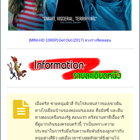
[MINI-HD 1080P] Get Out (2017) ลวงร่างจิตหลอน
เมื่อคริส ชายหนุ่มผิวสี กับโรสแฟนสาวของเขาเดิน
ทางไปเยี่ยมบ้านของพ่อแม่ของเธอ คือมิสซี และดีน
ทางตอนเหนือของรัฐ ตอนแรก คริสอ่านท่าทีเอื้ออารี
ที่ดูมากเกินของครอบครัวนี้ ว่าเป็นเพราะความ
ประหม่าในการรับมือกับความสัมพันธ์ของลูกสาวกับ
หนุ่มต่างสีผิว แต่เมื่อเวลาช่วงสุดสัปดาห์ยิ่งผ่านไป