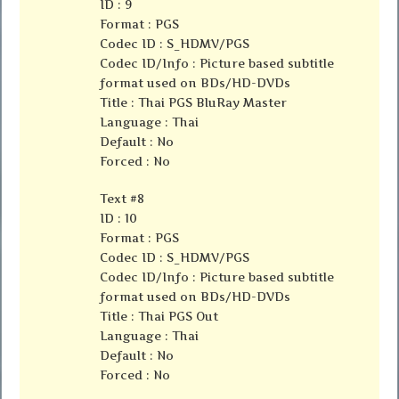
ID : 9
Format : PGS
Codec ID : S_HDMV/PGS
Codec ID/Info : Picture based subtitle
format used on BDs/HD-DVDs
Title : Thai PGS BluRay Master
Language : Thai
Default : No
Forced : No
Text #8
ID : 10
Format : PGS
Codec ID : S_HDMV/PGS
Codec ID/Info : Picture based subtitle
format used on BDs/HD-DVDs
Title : Thai PGS Out
Language : Thai
Default : No
Forced : No