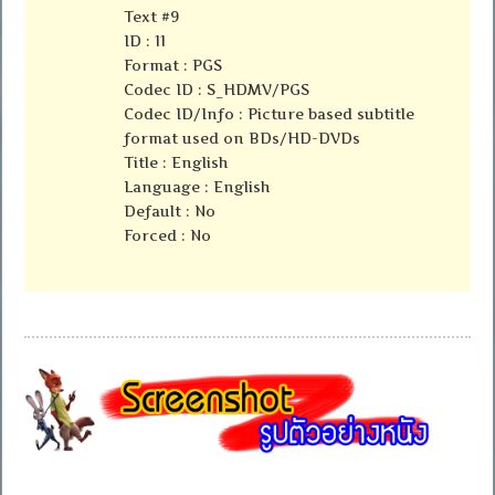
Text #9
ID : 11
Format : PGS
Codec ID : S_HDMV/PGS
Codec ID/Info : Picture based subtitle
format used on BDs/HD-DVDs
Title : English
Language : English
Default : No
Forced : No