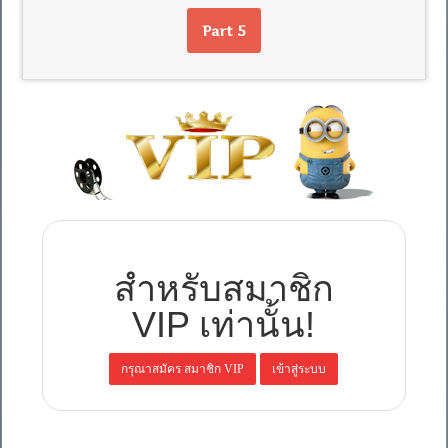
Part 5
สำหรับสมาชิก
VIP เท่านั้น!