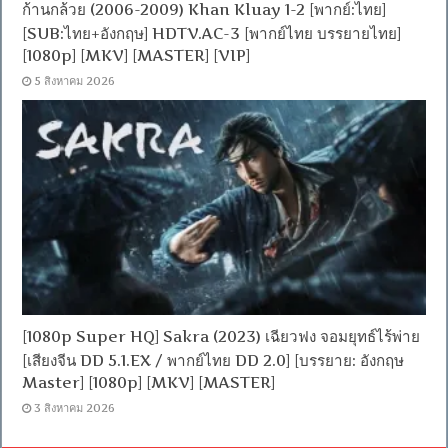
ก้านกล้วย (2006-2009) Khan Kluay 1-2 [พากย์:ไทย]
[SUB:ไทย+อังกฤษ] HDTV.AC-3 [พากย์ไทย บรรยายไทย]
[1080p] [MKV] [MASTER] [VIP]
5 สิงหาคม 2026
[1080p Super HQ] Sakra (2023) เฉียวฟง จอมยุทธ์ไร้พ่าย
[เสียงจีน DD 5.1.EX / พากย์ไทย DD 2.0] [บรรยาย: อังกฤษ
Master] [1080p] [MKV] [MASTER]
3 สิงหาคม 2026