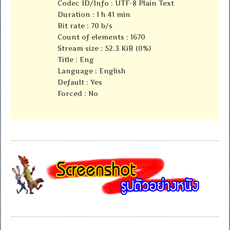
Codec ID/Info : UTF-8 Plain Text
Duration : 1 h 41 min
Bit rate : 70 b/s
Count of elements : 1670
Stream size : 52.3 KiB (0%)
Title : Eng
Language : English
Default : Yes
Forced : No