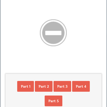
Part 1
Part 2
Part 3
Part 4
Part 5