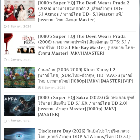
[1080p Super HQ] The Devil Wears Prada 2
(2026) นางมารสวมปราด้า 2 [เสียงอังกฤษ DD+
5.1.Atmos / พากย์ไทย DD+ 5.1 Master แท้.]
[บรรยาย: ไทย-อังกฤษ Master]
6 สิงหาคม 2026
[1080p Super HQ] The Devil Wears Prada
(2006) นางมารสวมปราด้า [เสียงอังกฤษ DTS: 5.1 /
พากย์ไทย DD 5.1 Blu-Ray Master] [บรรยาย: ไทย-
อังกฤษ Master] [MKV] [MASTER]
6 สิงหาคม 2026
ก้านกล้วย (2006-2009) Khan Kluay 1-2
[พากย์:ไทย] [SUB:ไทย+อังกฤษ] HDTV.AC-3 [พากย์
ไทย บรรยายไทย] [1080p] [MKV] [MASTER] [VIP]
5 สิงหาคม 2026
[1080p Super HQ] Sakra (2023) เฉียวฟง จอมยุทธ์
ไร้พ่าย [เสียงจีน DD 5.1.EX / พากย์ไทย DD 2.0]
[บรรยาย: อังกฤษ Master] [1080p] [MKV]
[MASTER]
3 สิงหาคม 2026
Disclosure Day (2026) วันเปิดโปง ไขปริศนาลวง
โลก [พากย์ อังกฤษ DDP 5.1 Atmos/ไทย DD 5.1]-