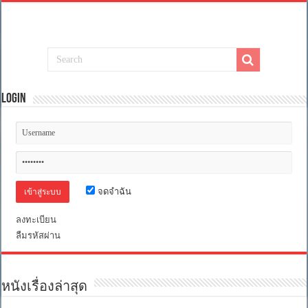
Login
จดจำฉัน
ลงทะเบียน
ลืมรหัสผ่าน
หนังเรื่องล่าสุด