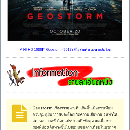
[MINI-HD 1080P] Geostorm (2017) จีโอสตอร์ม เมฆาถล่มโลก
Geostorm เรื่องราวสุดระทึกเกิดขึ้นเมื่อดาวเทียม
ควบคุมภูมิอากาศของโลกเกิดความเสียหาย จนทำให้
สภาพอากาศทั่วโลกแปรปรวนถึงขีดสุด แต่เมื่อชาย
สองพี่น้องเดินทางขึ้นไปซ่อมแซมดาวเทียมในอวกาศ