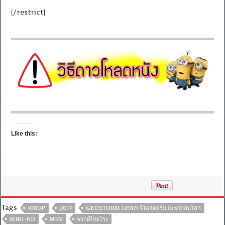
[/restrict]
Like this:
Tags
1080P
2017
GEOSTORM (2017) จีโอสตอร์ม เมฆาถล่มโลก
MINI-HD
MKV
พากย์ไทยโรง