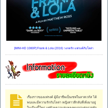
[MINI-HD 1080P] Frank & Lola (2016) วงกตรัก แฟรงค์กับโลล่า
เรื่องราวของแฟรงค์ ผู้มีอาชีพเป็นเชฟในลาสเวกัส ได้
พบและมีความรักกับโลล่า หญิงสาวลึกลับที่เพิ่งมาอยู่
ในเมืองนี้ใหม่ แต่ด้วยความลุ่มหลงหมกมุ่นต่อการหัก