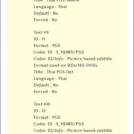
Language : Thai
Default : No
Forced : No
Text #9
ID : 11
Format : PGS
Codec ID : S_HDMV/PGS
Codec ID/Info : Picture based subtitle
format used on BDs/HD-DVDs
Title : Thai PGS Out
Language : Thai
Default : No
Forced : No
Text #10
ID : 12
Format : PGS
Codec ID : S_HDMV/PGS
Codec ID/Info : Picture based subtitle