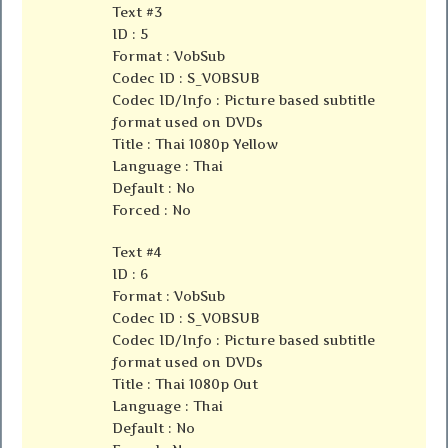
Text #3
ID : 5
Format : VobSub
Codec ID : S_VOBSUB
Codec ID/Info : Picture based subtitle
format used on DVDs
Title : Thai 1080p Yellow
Language : Thai
Default : No
Forced : No
Text #4
ID : 6
Format : VobSub
Codec ID : S_VOBSUB
Codec ID/Info : Picture based subtitle
format used on DVDs
Title : Thai 1080p Out
Language : Thai
Default : No