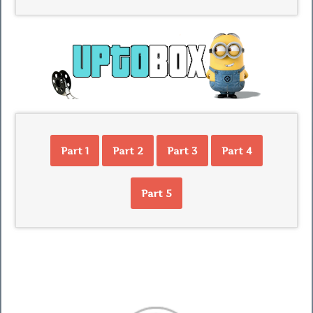
Part 1
Part 2
Part 3
Part 4
Part 5