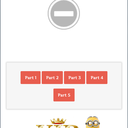
Part 1
Part 2
Part 3
Part 4
Part 5