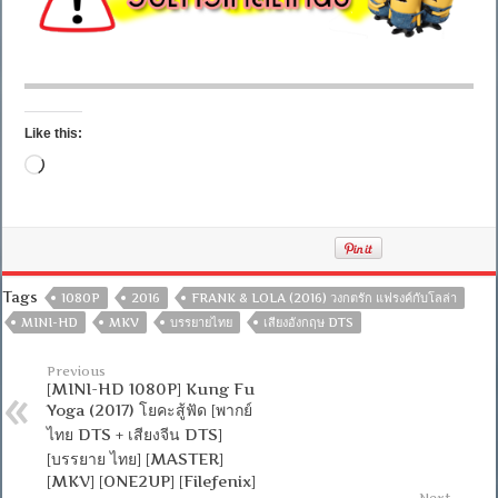
Like this:
Loading…
Tags
1080P
2016
FRANK & LOLA (2016) วงกตรัก แฟรงค์กับโลล่า
MINI-HD
MKV
บรรยายไทย
เสียงอังกฤษ DTS
Previous
[MINI-HD 1080P] Kung Fu
Yoga (2017) โยคะสู้ฟัด [พากย์
ไทย DTS + เสียงจีน DTS]
[บรรยาย ไทย] [MASTER]
[MKV] [ONE2UP] [Filefenix]
Next