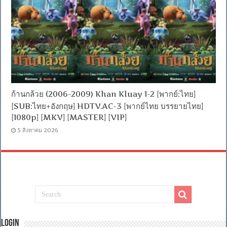
ก้านกล้วย (2006-2009) Khan Kluay 1-2 [พากย์:ไทย]
[SUB:ไทย+อังกฤษ] HDTV.AC-3 [พากย์ไทย บรรยายไทย]
[1080p] [MKV] [MASTER] [VIP]
5 สิงหาคม 2026
Login