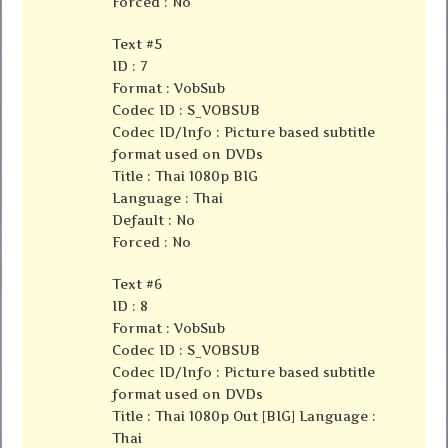
Forced : No
Text #5
ID : 7
Format : VobSub
Codec ID : S_VOBSUB
Codec ID/Info : Picture based subtitle
format used on DVDs
Title : Thai 1080p BIG
Language : Thai
Default : No
Forced : No
Text #6
ID : 8
Format : VobSub
Codec ID : S_VOBSUB
Codec ID/Info : Picture based subtitle
format used on DVDs
Title : Thai 1080p Out [BIG] Language :
Thai