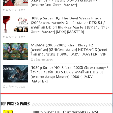
5.1.Atmos / พากย์ไทย DD+ 5.1 Master แท้.]
[บรรยาย: ไทย-อังกฤษ Master]
6 สิงหาคม 2026
[1080p Super HQ] The Devil Wears Prada
(2006) นางมารสวมปราด้า [เสียงอังกฤษ DTS: 5.1 /
พากย์ไทย DD 5.1 Blu-Ray Master] [บรรยาย: ไทย-
อังกฤษ Master] [MKV] [MASTER]
6 สิงหาคม 2026
ก้านกล้วย (2006-2009) Khan Kluay 1-2
[พากย์:ไทย] [SUB:ไทย+อังกฤษ] HDTV.AC-3 [พากย์
ไทย บรรยายไทย] [1080p] [MKV] [MASTER] [VIP]
5 สิงหาคม 2026
[1080p Super HQ] Sakra (2023) เฉียวฟง จอมยุทธ์
ไร้พ่าย [เสียงจีน DD 5.1.EX / พากย์ไทย DD 2.0]
[บรรยาย: อังกฤษ Master] [1080p] [MKV]
[MASTER]
3 สิงหาคม 2026
Top Posts & Pages
[1080p Super HQ] Thunderbolts (2025)