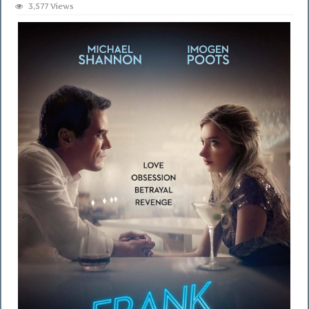
3,577 Views