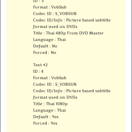
ID : 3
Format : VobSub
Codec ID : S_VOBSUB
Codec ID/Info : Picture based subtitle
format used on DVDs
Title : Thai 480p From DVD Master
Language : Thai
Default : No
Forced : No
Text #2
ID : 4
Format : VobSub
Codec ID : S_VOBSUB
Codec ID/Info : Picture based subtitle
format used on DVDs
Title : Thai 1080p
Language : Thai
Default : Yes
Forced : Yes