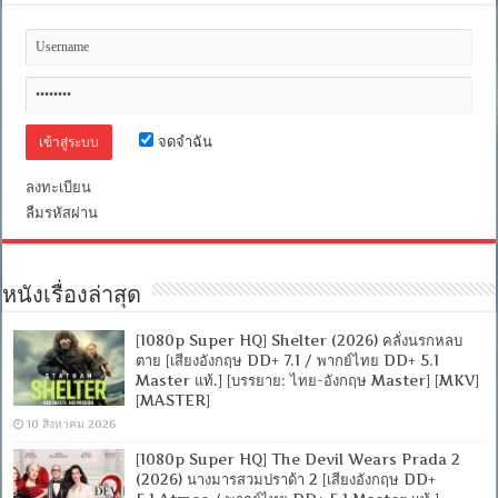
จดจำฉัน
ลงทะเบียน
ลืมรหัสผ่าน
หนังเรื่องล่าสุด
[1080p Super HQ] Shelter (2026) คลั่งนรกหลบ
ตาย [เสียงอังกฤษ DD+ 7.1 / พากย์ไทย DD+ 5.1
Master แท้.] [บรรยาย: ไทย-อังกฤษ Master] [MKV]
[MASTER]
10 สิงหาคม 2026
[1080p Super HQ] The Devil Wears Prada 2
(2026) นางมารสวมปราด้า 2 [เสียงอังกฤษ DD+