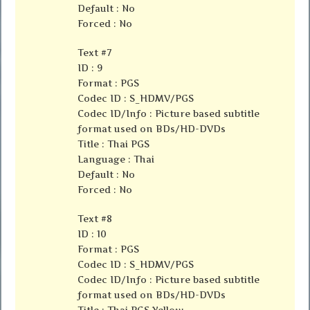
Default : No
Forced : No
Text #7
ID : 9
Format : PGS
Codec ID : S_HDMV/PGS
Codec ID/Info : Picture based subtitle
format used on BDs/HD-DVDs
Title : Thai PGS
Language : Thai
Default : No
Forced : No
Text #8
ID : 10
Format : PGS
Codec ID : S_HDMV/PGS
Codec ID/Info : Picture based subtitle
format used on BDs/HD-DVDs
Title : Thai PGS Yellow