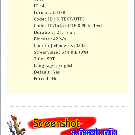
ID : 4
Format : UTF-8
Codec ID : S_TEXT/UTF8
Codec ID/Info : UTF-8 Plain Text
Duration : 2 h 1 min
Bit rate : 42 b/s
Count of elements : 1303
Stream size : 37.4 KiB (0%)
Title : SRT
Language : English
Default : Yes
Forced : No