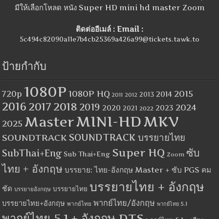
มีให้เลือกโหลด หนัง Super HD mini hd master Zoom
ติดต่ออีเมล์ : Email :
5c494c82090a11e7b4cb25369a426a99@tickets.tawk.to
ป้ายกำกับ
1080P
1080P HQ
2015
720p
2014
2013
2012
2011
2016
2017
2018
2019
2024
2020
2023
2021
2022
MINI-HD
MKV
Master
2025
SOUNDTRACK
SOUNDTRACK บรรยายไทย
Super HQ
ซับ
SubThai+Eng
Sub Thai+Eng
Zoom
ไทย + อังกฤษ
บรรยาย: ไทย-อังกฤษ Master + ซับ PGS คม
บรรยายไทย + อังกฤษ
ชัด
บรรยายไทย
บรรยายอังกฤษ
พากย์ไทย/อังกฤษ
บรรยายไทย+อังกฤษ
พากย์ไทย
พากย์ไทย 5.1
พากย์ไทย 5.1 + อังกฤษ DTS