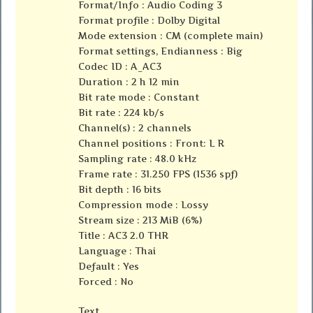
Format/Info : Audio Coding 3
Format profile : Dolby Digital
Mode extension : CM (complete main)
Format settings, Endianness : Big
Codec ID : A_AC3
Duration : 2 h 12 min
Bit rate mode : Constant
Bit rate : 224 kb/s
Channel(s) : 2 channels
Channel positions : Front: L R
Sampling rate : 48.0 kHz
Frame rate : 31.250 FPS (1536 spf)
Bit depth : 16 bits
Compression mode : Lossy
Stream size : 213 MiB (6%)
Title : AC3 2.0 THR
Language : Thai
Default : Yes
Forced : No
Text