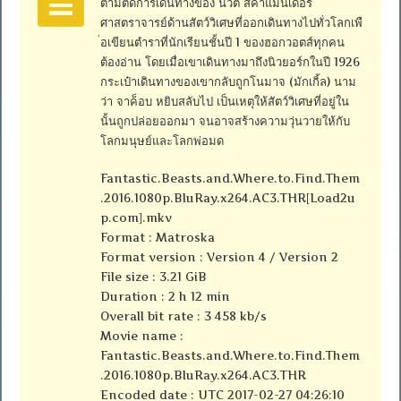
ตามติดการเดินทางของ นิวต์ สคาแมนเดอร์
ศาสตราจารย์ด้านสัตว์วิเศษที่ออกเดินทางไปทั่วโลกเพื
่อเขียนตำราที่นักเรียนชั้นปี 1 ของฮอกวอตส์ทุกคน
ต้องอ่าน โดยเมื่อเขาเดินทางมาถึงนิวยอร์กในปี 1926
กระเป๋าเดินทางของเขากลับถูกโนมาจ (มักเกิ้ล) นาม
ว่า จาค็อบ หยิบสลับไป เป็นเหตุให้สัตว์วิเศษที่อยู่ใน
นั้นถูกปล่อยออกมา จนอาจสร้างความวุ่นวายให้กับ
โลกมนุษย์และโลกพ่อมด
Fantastic.Beasts.and.Where.to.Find.Them
.2016.1080p.BluRay.x264.AC3.THR[Load2u
p.com].mkv
Format : Matroska
Format version : Version 4 / Version 2
File size : 3.21 GiB
Duration : 2 h 12 min
Overall bit rate : 3 458 kb/s
Movie name :
Fantastic.Beasts.and.Where.to.Find.Them
.2016.1080p.BluRay.x264.AC3.THR
Encoded date : UTC 2017-02-27 04:26:10