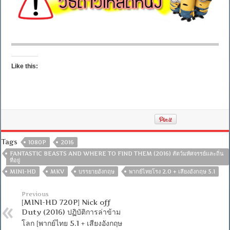
Like this:
Tags
1080P
2016
FANTASTIC BEASTS AND WHERE TO FIND THEM (2016) สัตว์มหัศจรรย์และถิ่น
ที่อยู่
MINI-HD
MKV
บรรยายอังกฤษ
พากย์ไทยโรง 2.0 + เสียงอังกฤษ 5.1
Previous
[MINI-HD 720P] Nick off
Duty (2016) ปฏิบัติการล่าข้าม
โลก [พากย์ไทย 5.1 + เสียงอังกฤษ