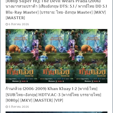
[1080p Super HQ] The Devil Wears Prada (2006)
นางมารสวมปราด้า [เสียงอังกฤษ DTS: 5.1 / พากย์ไทย DD 5.1
Blu-Ray Master] [บรรยาย: ไทย-อังกฤษ Master] [MKV]
[MASTER]
6 สิงหาคม 2026
ก้านกล้วย (2006-2009) Khan Kluay 1-2 [พากย์:ไทย]
[SUB:ไทย+อังกฤษ] HDTV.AC-3 [พากย์ไทย บรรยายไทย]
[1080p] [MKV] [MASTER] [VIP]
5 สิงหาคม 2026