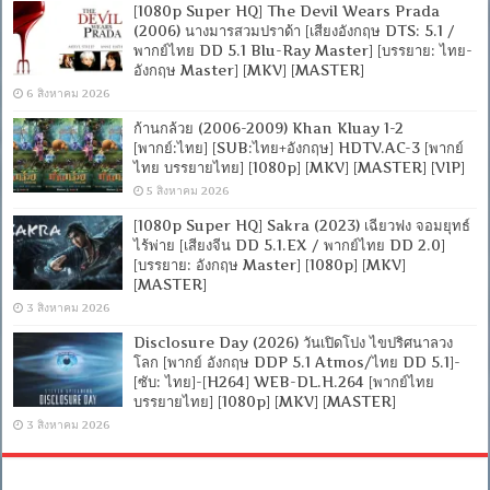
[1080p Super HQ] The Devil Wears Prada
(2006) นางมารสวมปราด้า [เสียงอังกฤษ DTS: 5.1 /
พากย์ไทย DD 5.1 Blu-Ray Master] [บรรยาย: ไทย-
อังกฤษ Master] [MKV] [MASTER]
6 สิงหาคม 2026
ก้านกล้วย (2006-2009) Khan Kluay 1-2
[พากย์:ไทย] [SUB:ไทย+อังกฤษ] HDTV.AC-3 [พากย์
ไทย บรรยายไทย] [1080p] [MKV] [MASTER] [VIP]
5 สิงหาคม 2026
[1080p Super HQ] Sakra (2023) เฉียวฟง จอมยุทธ์
ไร้พ่าย [เสียงจีน DD 5.1.EX / พากย์ไทย DD 2.0]
[บรรยาย: อังกฤษ Master] [1080p] [MKV]
[MASTER]
3 สิงหาคม 2026
Disclosure Day (2026) วันเปิดโปง ไขปริศนาลวง
โลก [พากย์ อังกฤษ DDP 5.1 Atmos/ไทย DD 5.1]-
[ซับ: ไทย]-[H264] WEB-DL.H.264 [พากย์ไทย
บรรยายไทย] [1080p] [MKV] [MASTER]
3 สิงหาคม 2026