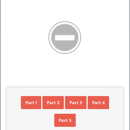
Part 1
Part 2
Part 3
Part 4
Part 5