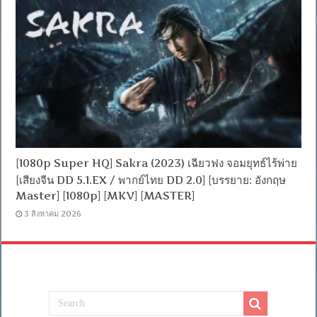
[1080p Super HQ] Sakra (2023) เฉียวฟง จอมยุทธ์ไร้พ่าย
[เสียงจีน DD 5.1.EX / พากย์ไทย DD 2.0] [บรรยาย: อังกฤษ
Master] [1080p] [MKV] [MASTER]
3 สิงหาคม 2026