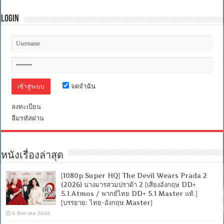
Login
จดจำฉัน
ลงทะเบียน
ลืมรหัสผ่าน
หนังเรื่องล่าสุด
[1080p Super HQ] The Devil Wears Prada 2
(2026) นางมารสวมปราด้า 2 [เสียงอังกฤษ DD+
5.1.Atmos / พากย์ไทย DD+ 5.1 Master แท้.]
[บรรยาย: ไทย-อังกฤษ Master]
6 สิงหาคม 2026