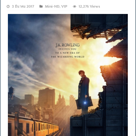
3 มีนาคม 2017
Mini-HD
,
VIP
12,276 Views