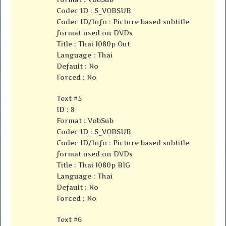
Codec ID : S_VOBSUB
Codec ID/Info : Picture based subtitle
format used on DVDs
Title : Thai 1080p Out
Language : Thai
Default : No
Forced : No
Text #5
ID : 8
Format : VobSub
Codec ID : S_VOBSUB
Codec ID/Info : Picture based subtitle
format used on DVDs
Title : Thai 1080p BIG
Language : Thai
Default : No
Forced : No
Text #6