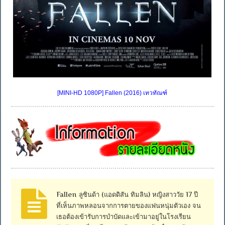
[MINI-HD 1080P] Fallen (2016) เทวทัณฑ์
Fallen ลูซินด้า (แอดดิสัน ทิมลิน) หญิงสาววัย 17 ปี
ที่เห็นภาพหลอนจากการตายของแฟนหนุ่มตัวเอง จน
เธอต้องเข้ารับการบำบัดและเข้ามาอยู่ในโรงเรียน