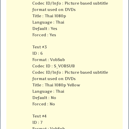
Codec ID/Info : Picture based subtitle
format used on DVDs
Title : Thai 1080p
Language : Thai
Default : Yes
Forced : Yes
Text #3
ID : 6
Format : VobSub
Codec ID : S_VOBSUB
Codec ID/Info : Picture based subtitle
format used on DVDs
Title : Thai 1080p Yellow
Language : Thai
Default : No
Forced : No
Text #4
ID : 7
Format : VobSub