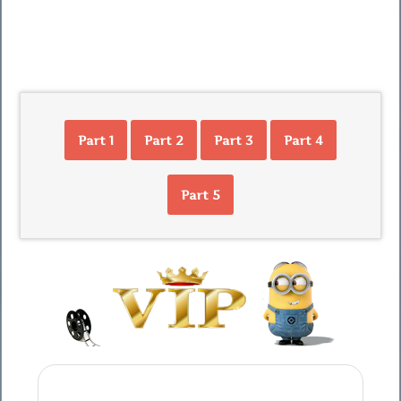
Part 1
Part 2
Part 3
Part 4
Part 5