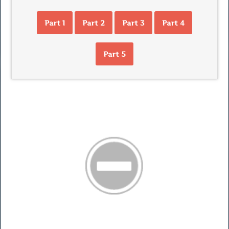
Part 1
Part 2
Part 3
Part 4
Part 5