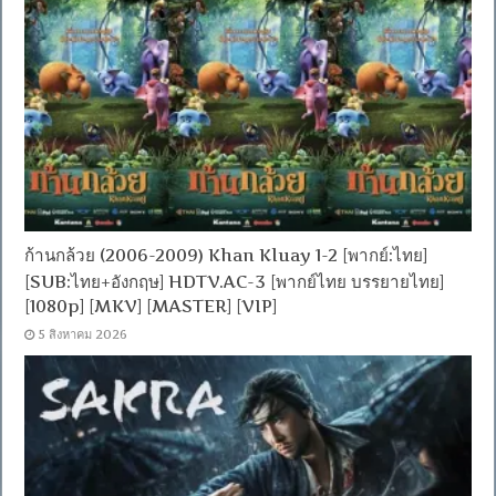
ก้านกล้วย (2006-2009) Khan Kluay 1-2 [พากย์:ไทย]
[SUB:ไทย+อังกฤษ] HDTV.AC-3 [พากย์ไทย บรรยายไทย]
[1080p] [MKV] [MASTER] [VIP]
5 สิงหาคม 2026