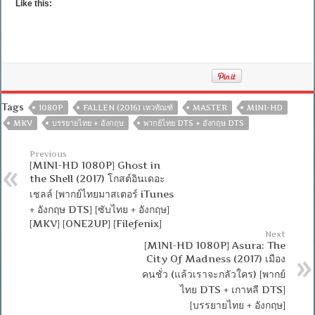
Like this:
Tags
1080P
FALLEN (2016) เทวทัณฑ์
MASTER
MINI-HD
MKV
บรรยายไทย + อังกฤษ
พากย์ไทย DTS + อังกฤษ DTS
Previous
[MINI-HD 1080P] Ghost in
the Shell (2017) โกสต์อินเดอะ
เชลล์ [พากย์ไทยมาสเตอร์ iTunes
+ อังกฤษ DTS] [ซับไทย + อังกฤษ]
[MKV] [ONE2UP] [Filefenix]
Next
[MINI-HD 1080P] Asura: The
City Of Madness (2017) เมือง
คนชั่ว (แล้วเราจะกลัวใคร) [พากย์
ไทย DTS + เกาหลี DTS]
[บรรยายไทย + อังกฤษ]