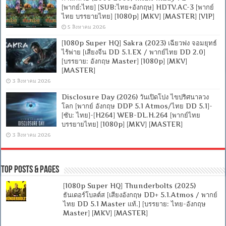
[พากย์:ไทย] [SUB:ไทย+อังกฤษ] HDTV.AC-3 [พากย์
ไทย บรรยายไทย] [1080p] [MKV] [MASTER] [VIP]
5 สิงหาคม 2026
[1080p Super HQ] Sakra (2023) เฉียวฟง จอมยุทธ์
ไร้พ่าย [เสียงจีน DD 5.1.EX / พากย์ไทย DD 2.0]
[บรรยาย: อังกฤษ Master] [1080p] [MKV]
[MASTER]
3 สิงหาคม 2026
Disclosure Day (2026) วันเปิดโปง ไขปริศนาลวง
โลก [พากย์ อังกฤษ DDP 5.1 Atmos/ไทย DD 5.1]-
[ซับ: ไทย]-[H264] WEB-DL.H.264 [พากย์ไทย
บรรยายไทย] [1080p] [MKV] [MASTER]
3 สิงหาคม 2026
Top Posts & Pages
[1080p Super HQ] Thunderbolts (2025)
ธันเดอร์โบลต์ส [เสียงอังกฤษ DD+ 5.1.Atmos / พากย์
ไทย DD 5.1 Master แท้.] [บรรยาย: ไทย-อังกฤษ
Master] [MKV] [MASTER]