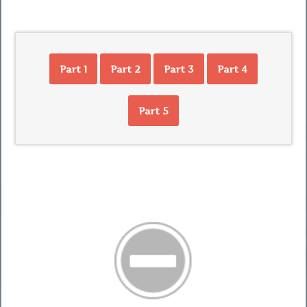
Part 1
Part 2
Part 3
Part 4
Part 5