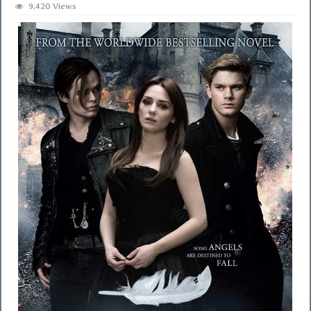
9,420 Views