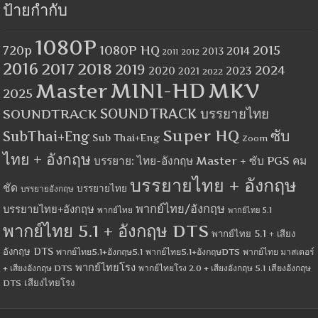
ป้ายกำกับ
1080P
1080P HQ
2015
720p
2014
2013
2012
2011
2016
2017
2018
2019
2024
2020
2023
2021
2022
MINI-HD
MKV
Master
2025
SOUNDTRACK
SOUNDTRACK บรรยายไทย
Super HQ
ซับ
SubThai+Eng
Sub Thai+Eng
Zoom
ไทย + อังกฤษ
บรรยาย: ไทย-อังกฤษ Master + ซับ PGS คม
บรรยายไทย + อังกฤษ
ชัด
บรรยายไทย
บรรยายอังกฤษ
พากย์ไทย/อังกฤษ
บรรยายไทย+อังกฤษ
พากย์ไทย
พากย์ไทย 5.1
พากย์ไทย 5.1 + อังกฤษ DTS
พากย์ไทย 5.1 + เสียง
อังกฤษ DTS
พากย์ไทย5.1+อังกฤษ5.1
พากย์ไทย5.1+อังกฤษDTS
พากย์ไทย มาสเตอร์
พากย์ไทยโรง
+ เสียงอังกฤษ DTS
พากย์ไทยโรง 2.0 + เสียงอังกฤษ 5.1
เสียงอังกฤษ
เสียงไทยโรง
DTS