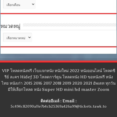
คลัง
เก็บ
หมวดหมู่
หมวด
หมู่
VIP โหลดหนังฟรี เว็บแจกหนัง หนังใหม่ 2022 หนังออนไลน์ โหลดซี
รีย์ ละคร Hidef 3D โหลดการ์ตูน โหลดหนัง HD ขอหนังฟรี หนัง
ไทย หนังเก่า 2015 2016 2017 2018 2019 2020 2021 อัพเดท ทุกวัน
มีให้เลือกโหลด หนัง Super HD mini hd master Zoom
ติดต่ออีเมล์ : Email :
5c494c82090a11e7b4cb25369a426a99@tickets.tawk.to