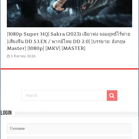
[1080p Super HQ] Sakra (2023) เฉียวฟง จอมยุทธ์ไร้พ่าย
[เสียงจีน DD 5.1.EX / พากย์ไทย DD 2.0] [บรรยาย: อังกฤษ
Master] [1080p] [MKV] [MASTER]
3 สิงหาคม 2026
Login