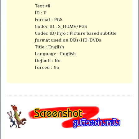
Text #8
ID : 11
Format : PGS
Codec ID : S_HDMV/PGS
Codec ID/Info : Picture based subtitle
format used on BDs/HD-DVDs
Title : English
Language : English
Default : No
Forced : No