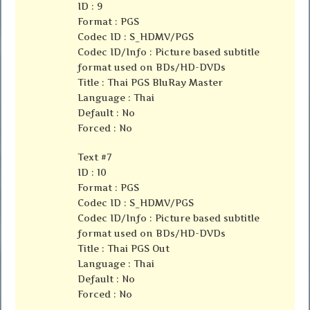
ID : 9
Format : PGS
Codec ID : S_HDMV/PGS
Codec ID/Info : Picture based subtitle
format used on BDs/HD-DVDs
Title : Thai PGS BluRay Master
Language : Thai
Default : No
Forced : No
Text #7
ID : 10
Format : PGS
Codec ID : S_HDMV/PGS
Codec ID/Info : Picture based subtitle
format used on BDs/HD-DVDs
Title : Thai PGS Out
Language : Thai
Default : No
Forced : No