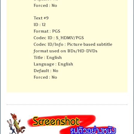
Forced : No
Text #9
ID : 12
Format : PGS
Codec ID : S_HDMV/PGS
Codec ID/Info : Picture based subtitle
format used on BDs/HD-DVDs
Title : English
Language : English
Default : No
Forced : No