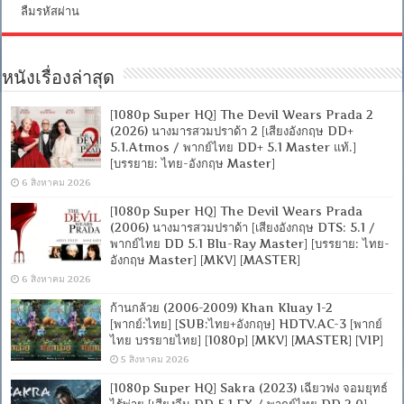
ลืมรหัสผ่าน
หนังเรื่องล่าสุด
[1080p Super HQ] The Devil Wears Prada 2
(2026) นางมารสวมปราด้า 2 [เสียงอังกฤษ DD+
5.1.Atmos / พากย์ไทย DD+ 5.1 Master แท้.]
[บรรยาย: ไทย-อังกฤษ Master]
6 สิงหาคม 2026
[1080p Super HQ] The Devil Wears Prada
(2006) นางมารสวมปราด้า [เสียงอังกฤษ DTS: 5.1 /
พากย์ไทย DD 5.1 Blu-Ray Master] [บรรยาย: ไทย-
อังกฤษ Master] [MKV] [MASTER]
6 สิงหาคม 2026
ก้านกล้วย (2006-2009) Khan Kluay 1-2
[พากย์:ไทย] [SUB:ไทย+อังกฤษ] HDTV.AC-3 [พากย์
ไทย บรรยายไทย] [1080p] [MKV] [MASTER] [VIP]
5 สิงหาคม 2026
[1080p Super HQ] Sakra (2023) เฉียวฟง จอมยุทธ์
ไร้พ่าย [เสียงจีน DD 5.1.EX / พากย์ไทย DD 2.0]