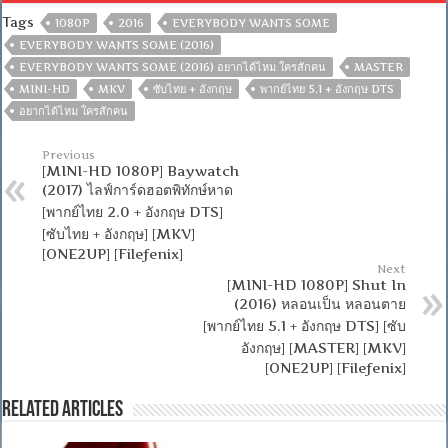
Tags
1080P
2016
EVERYBODY WANTS SOME
EVERYBODY WANTS SOME (2016)
EVERYBODY WANTS SOME (2016) อยากได้ไหม ใครสักคน
MASTER
MINI-HD
MKV
ซับไทย + อังกฤษ
พากย์ไทย 5.1 + อังกฤษ DTS
อยากได้ไหม ใครสักคน
Previous
[MINI-HD 1080P] Baywatch
(2017) ไลฟ์การ์ดฮอตพิทักษ์หาด
[พากย์ไทย 2.0 + อังกฤษ DTS]
[ซับไทย + อังกฤษ] [MKV]
[ONE2UP] [Filefenix]
Next
[MINI-HD 1080P] Shut In
(2016) หลอนเป็น หลอนตาย
[พากย์ไทย 5.1 + อังกฤษ DTS] [ซับ
อังกฤษ] [MASTER] [MKV]
[ONE2UP] [Filefenix]
Related Articles