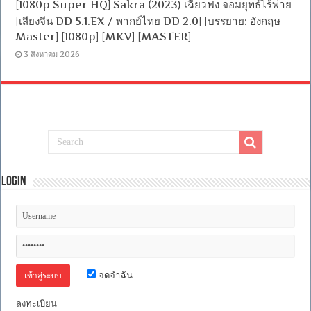
[1080p Super HQ] Sakra (2023) เฉียวฟง จอมยุทธ์ไร้พ่าย
[เสียงจีน DD 5.1.EX / พากย์ไทย DD 2.0] [บรรยาย: อังกฤษ
Master] [1080p] [MKV] [MASTER]
3 สิงหาคม 2026
Login
จดจำฉัน
ลงทะเบียน