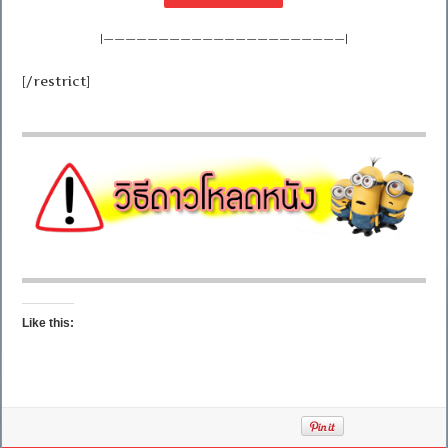
|——————————————————————|
[/restrict]
Like this: