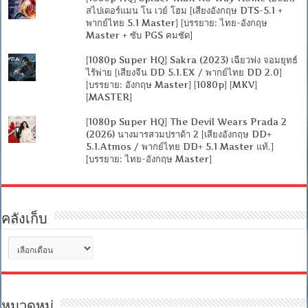
สไปเดอร์แมน โน เวย์ โฮม [เสียงอังกฤษ DTS-5.1 +
พากย์ไทย 5.1 Master] [บรรยาย: ไทย-อังกฤษ
Master + ซับ PGS คมชัด]
[1080p Super HQ] Sakra (2023) เฉียวฟง จอมยุทธ์
ไร้พ่าย [เสียงจีน DD 5.1.EX / พากย์ไทย DD 2.0]
[บรรยาย: อังกฤษ Master] [1080p] [MKV]
[MASTER]
[1080p Super HQ] The Devil Wears Prada 2
(2026) นางมารสวมปราด้า 2 [เสียงอังกฤษ DD+
5.1.Atmos / พากย์ไทย DD+ 5.1 Master แท้.]
[บรรยาย: ไทย-อังกฤษ Master]
คลังเก็บ
คลัง
เก็บ
หมวดหมู่