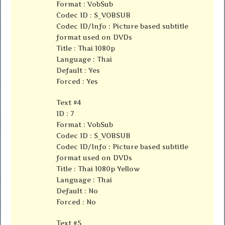
Format : VobSub
Codec ID : S_VOBSUB
Codec ID/Info : Picture based subtitle
format used on DVDs
Title : Thai 1080p
Language : Thai
Default : Yes
Forced : Yes
Text #4
ID : 7
Format : VobSub
Codec ID : S_VOBSUB
Codec ID/Info : Picture based subtitle
format used on DVDs
Title : Thai 1080p Yellow
Language : Thai
Default : No
Forced : No
Text #5