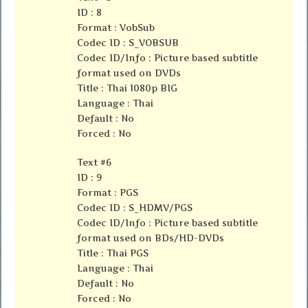
ID : 8
Format : VobSub
Codec ID : S_VOBSUB
Codec ID/Info : Picture based subtitle
format used on DVDs
Title : Thai 1080p BIG
Language : Thai
Default : No
Forced : No
Text #6
ID : 9
Format : PGS
Codec ID : S_HDMV/PGS
Codec ID/Info : Picture based subtitle
format used on BDs/HD-DVDs
Title : Thai PGS
Language : Thai
Default : No
Forced : No