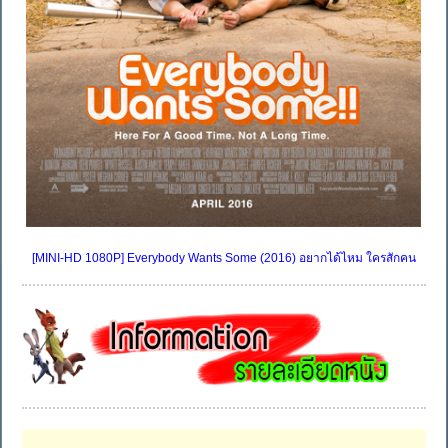
[MINI-HD 1080P] Everybody Wants Some (2016) อยากได้ไหม ใครสักคน