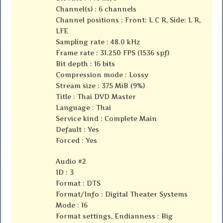
Channel(s) : 6 channels
Channel positions : Front: L C R, Side: L R,
LFE
Sampling rate : 48.0 kHz
Frame rate : 31.250 FPS (1536 spf)
Bit depth : 16 bits
Compression mode : Lossy
Stream size : 375 MiB (9%)
Title : Thai DVD Master
Language : Thai
Service kind : Complete Main
Default : Yes
Forced : Yes
Audio #2
ID : 3
Format : DTS
Format/Info : Digital Theater Systems
Mode : 16
Format settings, Endianness : Big