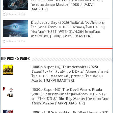
[บรรยาย: อังกฤษ Master] [1080p] [MKV]
[MASTER]
3 สิงหาคม 2026
Disclosure Day (2026) วันเปิดโปง ไขปริศนาลวง
โลก [พากย์ อังกฤษ DDP 5.1 Atmos/ไทย DD 5.1]-
[ซับ: ไทย]-[H264] WEB-DL.H.264 [พากย์ไทย
บรรยายไทย] [1080p] [MKV] [MASTER]
3 สิงหาคม 2026
Top Posts & Pages
[1080p Super HQ] Thunderbolts (2025)
ธันเดอร์โบลต์ส [เสียงอังกฤษ DD+ 5.1.Atmos / พากย์
ไทย DD 5.1 Master แท้.] [บรรยาย: ไทย-อังกฤษ
Master] [MKV] [MASTER]
[1080p Super HQ] The Devil Wears Prada
(2006) นางมารสวมปราด้า [เสียงอังกฤษ DTS: 5.1 /
พากย์ไทย DD 5.1 Blu-Ray Master] [บรรยาย: ไทย-
อังกฤษ Master] [MKV] [MASTER]
[1080p HQ] Spider-Man No Way Home (2021)