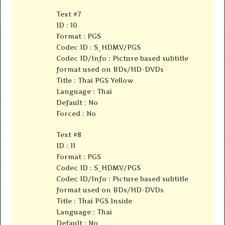
Text #7
ID : 10
Format : PGS
Codec ID : S_HDMV/PGS
Codec ID/Info : Picture based subtitle
format used on BDs/HD-DVDs
Title : Thai PGS Yellow
Language : Thai
Default : No
Forced : No
Text #8
ID : 11
Format : PGS
Codec ID : S_HDMV/PGS
Codec ID/Info : Picture based subtitle
format used on BDs/HD-DVDs
Title : Thai PGS Inside
Language : Thai
Default : No