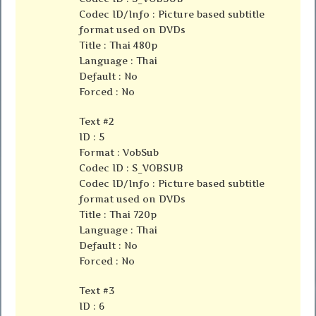
Codec ID/Info : Picture based subtitle
format used on DVDs
Title : Thai 480p
Language : Thai
Default : No
Forced : No
Text #2
ID : 5
Format : VobSub
Codec ID : S_VOBSUB
Codec ID/Info : Picture based subtitle
format used on DVDs
Title : Thai 720p
Language : Thai
Default : No
Forced : No
Text #3
ID : 6