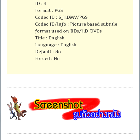
ID : 4
Format : PGS
Codec ID : S_HDMV/PGS
Codec ID/Info : Picture based subtitle
format used on BDs/HD-DVDs
Title : English
Language : English
Default : No
Forced : No