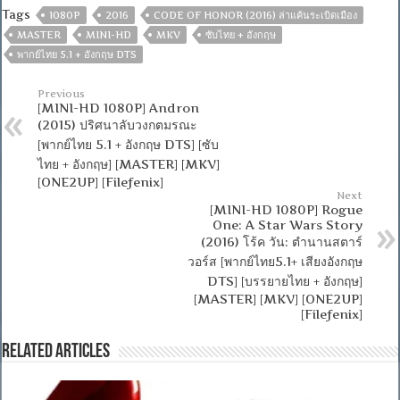
Tags
1080P
2016
CODE OF HONOR (2016) ล่าแค้นระเบิดเมือง
MASTER
MINI-HD
MKV
ซับไทย + อังกฤษ
พากย์ไทย 5.1 + อังกฤษ DTS
Previous
[MINI-HD 1080P] Andron
(2015) ปริศนาลับวงกตมรณะ
[พากย์ไทย 5.1 + อังกฤษ DTS] [ซับ
ไทย + อังกฤษ] [MASTER] [MKV]
[ONE2UP] [Filefenix]
Next
[MINI-HD 1080P] Rogue
One: A Star Wars Story
(2016) โร้ค วัน: ตำนานสตาร์
วอร์ส [พากย์ไทย5.1+ เสียงอังกฤษ
DTS] [บรรยายไทย + อังกฤษ]
[MASTER] [MKV] [ONE2UP]
[Filefenix]
Related Articles