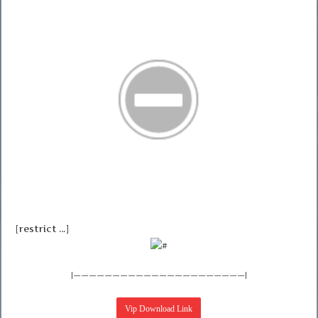
[restrict …]
|——————————————————————|