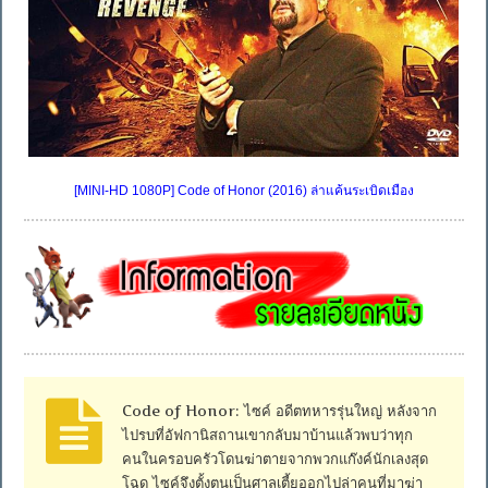
[MINI-HD 1080P] Code of Honor (2016) ล่าแค้นระเบิดเมือง
Code of Honor: ไซค์ อดีตทหารรุ่นใหญ่ หลังจาก
ไปรบที่อัฟกานิสถานเขากลับมาบ้านแล้วพบว่าทุก
คนในครอบครัวโดนฆ่าตายจากพวกแก๊งค์นักเลงสุด
โฉด ไซค์จึงตั้งตนเป็นศาลเตี้ยออกไปล่าคนที่มาฆ่า