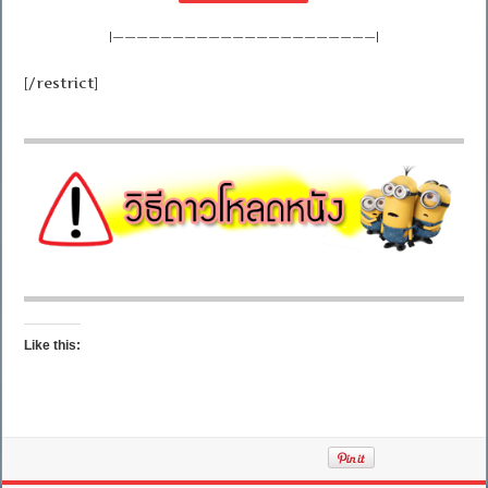
|——————————————————————|
[/restrict]
Like this: