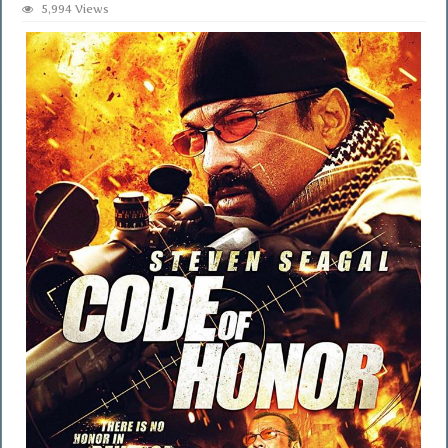
5,994 Views