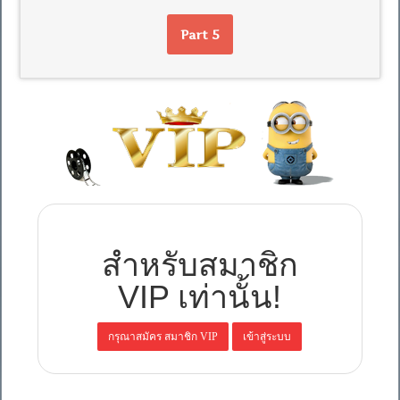
Part 5
สำหรับสมาชิก
VIP เท่านั้น!