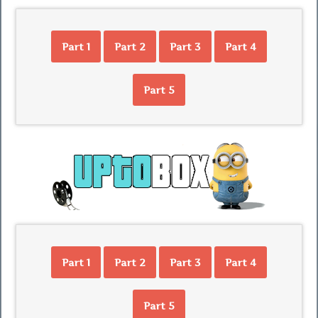
Part 1
Part 2
Part 3
Part 4
Part 5
Part 1
Part 2
Part 3
Part 4
Part 5