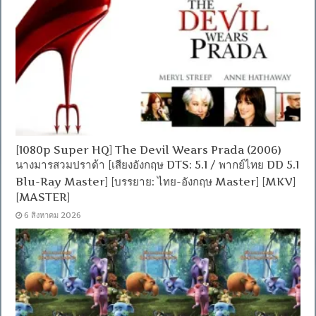
[1080p Super HQ] The Devil Wears Prada (2006)
นางมารสวมปราด้า [เสียงอังกฤษ DTS: 5.1 / พากย์ไทย DD 5.1
Blu-Ray Master] [บรรยาย: ไทย-อังกฤษ Master] [MKV]
[MASTER]
6 สิงหาคม 2026