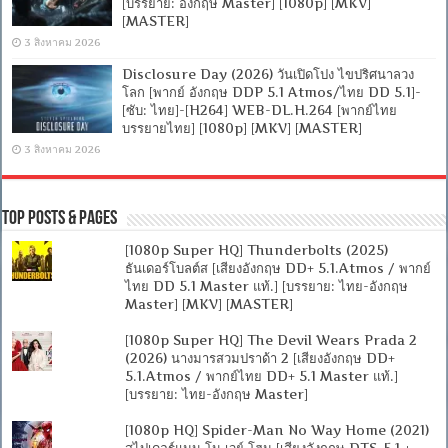
[บรรยาย: อังกฤษ Master] [1080p] [MKV]
[MASTER]
3 สิงหาคม 2026
Disclosure Day (2026) วันเปิดโปง ไขปริศนาลวง
โลก [พากย์ อังกฤษ DDP 5.1 Atmos/ไทย DD 5.1]-
[ซับ: ไทย]-[H264] WEB-DL.H.264 [พากย์ไทย
บรรยายไทย] [1080p] [MKV] [MASTER]
3 สิงหาคม 2026
Top Posts & Pages
[1080p Super HQ] Thunderbolts (2025)
ธันเดอร์โบลต์ส [เสียงอังกฤษ DD+ 5.1.Atmos / พากย์
ไทย DD 5.1 Master แท้.] [บรรยาย: ไทย-อังกฤษ
Master] [MKV] [MASTER]
[1080p Super HQ] The Devil Wears Prada 2
(2026) นางมารสวมปราด้า 2 [เสียงอังกฤษ DD+
5.1.Atmos / พากย์ไทย DD+ 5.1 Master แท้.]
[บรรยาย: ไทย-อังกฤษ Master]
[1080p HQ] Spider-Man No Way Home (2021)
สไปเดอร์แมน โน เวย์ โฮม [เสียงอังกฤษ DTS-5.1 +