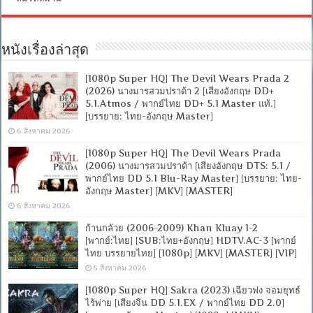
หนังเรื่องล่าสุด
[1080p Super HQ] The Devil Wears Prada 2
(2026) นางมารสวมปราด้า 2 [เสียงอังกฤษ DD+
5.1.Atmos / พากย์ไทย DD+ 5.1 Master แท้.]
[บรรยาย: ไทย-อังกฤษ Master]
6 สิงหาคม 2026
[1080p Super HQ] The Devil Wears Prada
(2006) นางมารสวมปราด้า [เสียงอังกฤษ DTS: 5.1 /
พากย์ไทย DD 5.1 Blu-Ray Master] [บรรยาย: ไทย-
อังกฤษ Master] [MKV] [MASTER]
6 สิงหาคม 2026
ก้านกล้วย (2006-2009) Khan Kluay 1-2
[พากย์:ไทย] [SUB:ไทย+อังกฤษ] HDTV.AC-3 [พากย์
ไทย บรรยายไทย] [1080p] [MKV] [MASTER] [VIP]
5 สิงหาคม 2026
[1080p Super HQ] Sakra (2023) เฉียวฟง จอมยุทธ์
ไร้พ่าย [เสียงจีน DD 5.1.EX / พากย์ไทย DD 2.0]