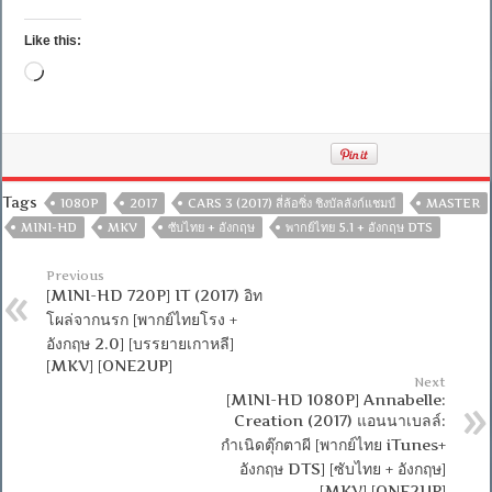
Like this:
Loading…
Tags
1080P
2017
CARS 3 (2017) สี่ล้อซิ่ง ชิงบัลลังก์แชมป์
MASTER
MINI-HD
MKV
ซับไทย + อังกฤษ
พากย์ไทย 5.1 + อังกฤษ DTS
Previous
[MINI-HD 720P] IT (2017) อิท
โผล่จากนรก [พากย์ไทยโรง +
อังกฤษ 2.0] [บรรยายเกาหลี]
[MKV] [ONE2UP]
Next
[MINI-HD 1080P] Annabelle:
Creation (2017) แอนนาเบลล์:
กำเนิดตุ๊กตาผี [พากย์ไทย iTunes+
อังกฤษ DTS] [ซับไทย + อังกฤษ]
[MKV] [ONE2UP]