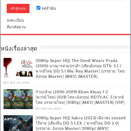
จดจำฉัน
ลงทะเบียน
ลืมรหัสผ่าน
หนังเรื่องล่าสุด
[1080p Super HQ] The Devil Wears Prada
(2006) นางมารสวมปราด้า [เสียงอังกฤษ DTS: 5.1 /
พากย์ไทย DD 5.1 Blu-Ray Master] [บรรยาย: ไทย-
อังกฤษ Master] [MKV] [MASTER]
6 สิงหาคม 2026
ก้านกล้วย (2006-2009) Khan Kluay 1-2
[พากย์:ไทย] [SUB:ไทย+อังกฤษ] HDTV.AC-3 [พากย์
ไทย บรรยายไทย] [1080p] [MKV] [MASTER] [VIP]
5 สิงหาคม 2026
[1080p Super HQ] Sakra (2023) เฉียวฟง จอมยุทธ์
ไร้พ่าย [เสียงจีน DD 5.1.EX / พากย์ไทย DD 2.0]
[บรรยาย: อังกฤษ Master] [1080p] [MKV]