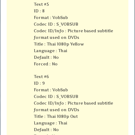
Text #5
ID : 8
Format : VobSub
Codec ID : S_VOBSUB
Codec ID/Info : Picture based subtitle
format used on DVDs
Title : Thai 1080p Yellow
Language : Thai
Default : No
Forced : No
Text #6
ID : 9
Format : VobSub
Codec ID : S_VOBSUB
Codec ID/Info : Picture based subtitle
format used on DVDs
Title : Thai 1080p Out
Language : Thai
Default : No