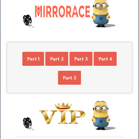
Part 1
Part 2
Part 3
Part 4
Part 5