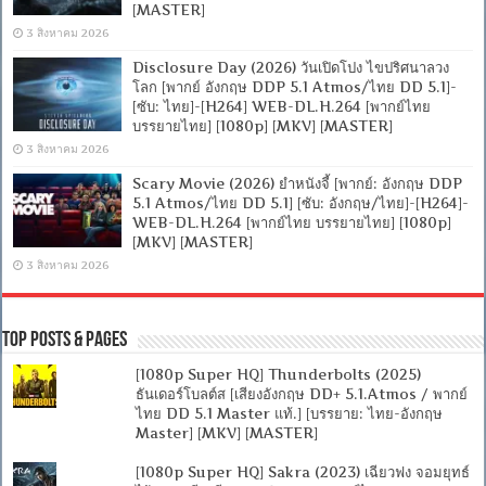
[MASTER]
3 สิงหาคม 2026
Disclosure Day (2026) วันเปิดโปง ไขปริศนาลวง
โลก [พากย์ อังกฤษ DDP 5.1 Atmos/ไทย DD 5.1]-
[ซับ: ไทย]-[H264] WEB-DL.H.264 [พากย์ไทย
บรรยายไทย] [1080p] [MKV] [MASTER]
3 สิงหาคม 2026
Scary Movie (2026) ยำหนังจี้ [พากย์: อังกฤษ DDP
5.1 Atmos/ไทย DD 5.1] [ซับ: อังกฤษ/ไทย]-[H264]-
WEB-DL.H.264 [พากย์ไทย บรรยายไทย] [1080p]
[MKV] [MASTER]
3 สิงหาคม 2026
Top Posts & Pages
[1080p Super HQ] Thunderbolts (2025)
ธันเดอร์โบลต์ส [เสียงอังกฤษ DD+ 5.1.Atmos / พากย์
ไทย DD 5.1 Master แท้.] [บรรยาย: ไทย-อังกฤษ
Master] [MKV] [MASTER]
[1080p Super HQ] Sakra (2023) เฉียวฟง จอมยุทธ์