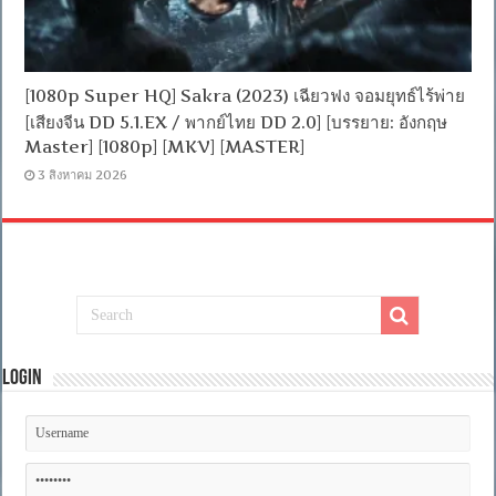
[1080p Super HQ] Sakra (2023) เฉียวฟง จอมยุทธ์ไร้พ่าย
[เสียงจีน DD 5.1.EX / พากย์ไทย DD 2.0] [บรรยาย: อังกฤษ
Master] [1080p] [MKV] [MASTER]
3 สิงหาคม 2026
Login