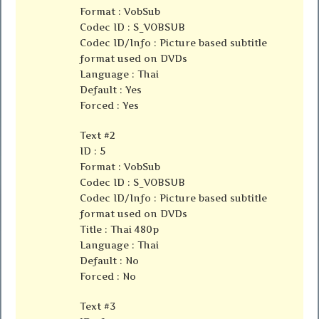
Format : VobSub
Codec ID : S_VOBSUB
Codec ID/Info : Picture based subtitle
format used on DVDs
Language : Thai
Default : Yes
Forced : Yes
Text #2
ID : 5
Format : VobSub
Codec ID : S_VOBSUB
Codec ID/Info : Picture based subtitle
format used on DVDs
Title : Thai 480p
Language : Thai
Default : No
Forced : No
Text #3