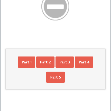
Part 1
Part 2
Part 3
Part 4
Part 5