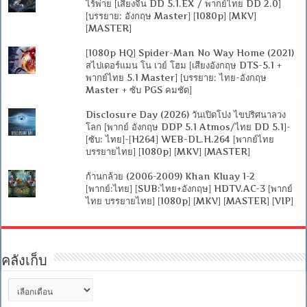
ไร้พ่าย [เสียงจีน DD 5.1.EX / พากย์ไทย DD 2.0]
[บรรยาย: อังกฤษ Master] [1080p] [MKV]
[MASTER]
[1080p HQ] Spider-Man No Way Home (2021)
สไปเดอร์แมน โน เวย์ โฮม [เสียงอังกฤษ DTS-5.1 +
พากย์ไทย 5.1 Master] [บรรยาย: ไทย-อังกฤษ
Master + ซับ PGS คมชัด]
Disclosure Day (2026) วันเปิดโปง ไขปริศนาลวง
โลก [พากย์ อังกฤษ DDP 5.1 Atmos/ไทย DD 5.1]-
[ซับ: ไทย]-[H264] WEB-DL.H.264 [พากย์ไทย
บรรยายไทย] [1080p] [MKV] [MASTER]
ก้านกล้วย (2006-2009) Khan Kluay 1-2
[พากย์:ไทย] [SUB:ไทย+อังกฤษ] HDTV.AC-3 [พากย์
ไทย บรรยายไทย] [1080p] [MKV] [MASTER] [VIP]
คลังเก็บ
คลัง
เก็บ