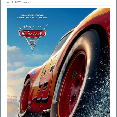
18,287 Views