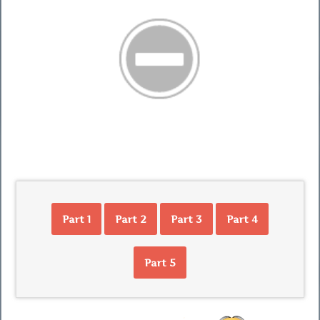
Part 1
Part 2
Part 3
Part 4
Part 5