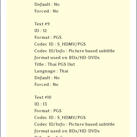
Default : No
Forced : No
Text #9
ID : 12
Format : PGS
Codec ID : S_HDMV/PGS
Codec ID/Info : Picture based subtitle
format used on BDs/HD-DVDs
Title : Thai PGS Out
Language : Thai
Default : No
Forced : No
Text #10
ID : 13
Format : PGS
Codec ID : S_HDMV/PGS
Codec ID/Info : Picture based subtitle
format used on BDs/HD-DVDs