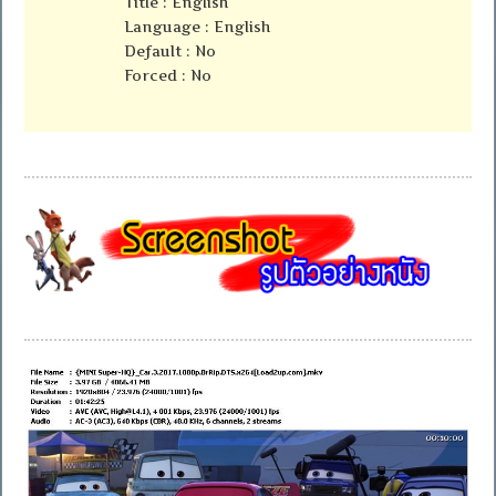
Title : English
Language : English
Default : No
Forced : No