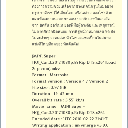
ต้องการความช่วยเหลือจากช่างเทคนิครุ่นใหม่อย่าง
ครูซ รามิเรซ (ให้เสียงโดย คริสเตล่า อลองโซ่) ด้วย
แผนที่จะเอาชนะของเธอเอง บวกกับแรงบันดาลใจ
จาก ฮัดสัน ฮอร์เนท ยอดฝีมือผู้ล่วงลับ และเหตุการณ์
ไม่คาดคิดอีกนิดหน่อย การพิสูจน์ว่าหมายเลข 95 ยัง
ไม่จบง่ายๆ จะทดสอบหัวใจของแชมเปี้ยนในสนาม
แข่งที่ใหญ่ที่สุดของ พิสตันคัพ!
{MINI Super-
HQ}_Car.3.2017.1080p.BrRip.DTS.x264[Load
2up.com].mkv
Format : Matroska
Format version : Version 4 / Version 2
File size : 3.97 GiB
Duration : 1 h 42 min
Overall bit rate : 5 551 kb/s
Movie name : {MINI Super-
HQ}_Car.3.2017.1080p.BrRip.DTS.x264
Encoded date : UTC 2010-02-22 21:41:31
Writing application : mkvmerge v5.9.0