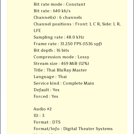
Bit rate mode : Constant
Bit rate : 640 kb/s
Channel(s) : 6 channels
Channel positions : Front: L C R, Side: L R,
LFE
Sampling rate : 48.0 kHz
Frame rate : 31.250 FPS (1536 spf)
Bit depth : 16 bits
Compression mode : Lossy
Stream size : 469 MiB (12%)
Title : Thai BluRay Master
Language : Thai
Service kind : Complete Main
Default : Yes
Forced : Yes
Audio #2
ID : 3
Format : DTS
Format/Info : Digital Theater Systems