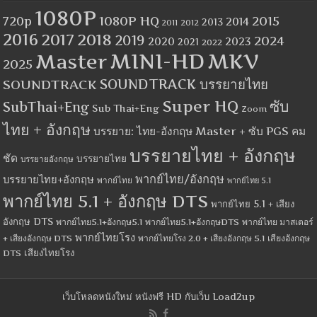
1080P
1080P HQ
2015
720p
2014
2013
2012
2011
2016
2017
2018
2019
2024
2020
2023
2021
2022
MINI-HD
MKV
Master
2025
SOUNDTRACK
SOUNDTRACK บรรยายไทย
Super HQ
ซับ
SubThai+Eng
Sub Thai+Eng
Zoom
ไทย + อังกฤษ
บรรยาย: ไทย-อังกฤษ Master + ซับ PGS คม
บรรยายไทย + อังกฤษ
ชัด
บรรยายไทย
บรรยายอังกฤษ
พากย์ไทย/อังกฤษ
บรรยายไทย+อังกฤษ
พากย์ไทย
พากย์ไทย 5.1
พากย์ไทย 5.1 + อังกฤษ DTS
พากย์ไทย 5.1 + เสียง
อังกฤษ DTS
พากย์ไทย5.1+อังกฤษ5.1
พากย์ไทย5.1+อังกฤษDTS
พากย์ไทย มาสเตอร์
พากย์ไทยโรง
+ เสียงอังกฤษ DTS
พากย์ไทยโรง 2.0 + เสียงอังกฤษ 5.1
เสียงอังกฤษ
เสียงไทยโรง
DTS
เว็บโหลดหนังใหม่ หนังฟรี HD กับเว็บ Load2up