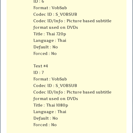
ID : 6
Format : VobSub
Codec ID : S_VOBSUB
Codec ID/Info : Picture based subtitle
format used on DVDs
Title : Thai 720p
Language : Thai
Default : No
Forced : No
Text #4
ID : 7
Format : VobSub
Codec ID : S_VOBSUB
Codec ID/Info : Picture based subtitle
format used on DVDs
Title : Thai 1080p
Language : Thai
Default : No
Forced : No