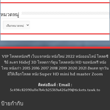
หมวดหมู่
หมวด
หมู่
VIP โหลดหนังฟรี เว็บแจกหนัง หนังใหม่ 2022 หนังออนไลน์ โหลดซี
รีย์ ละคร Hidef 3D โหลดการ์ตูน โหลดหนัง HD ขอหนังฟรี หนัง
ไทย หนังเก่า 2015 2016 2017 2018 2019 2020 2021 อัพเดท ทุกวัน
มีให้เลือกโหลด หนัง Super HD mini hd master Zoom
ติดต่ออีเมล์ : Email :
5c494c82090a11e7b4cb25369a426a99@tickets.tawk.to
ป้ายกำกับ