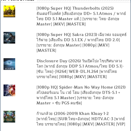
[1080p Super HQ] Thunderbolts (2025)
ธันเดอร์โบลต์ส [เสียงอังกฤษ DD+ 5.1.Atmos / พากย์
ไทย DD 5.1 Master แท้.] [บรรยาย: ไทย-อังกฤษ
Master] [MKV] [MASTER]
[1080p Super HQ] Sakra (2023) เฉียวฟง จอมยุทธ์
ไร้พ่าย [เสียงจีน DD 5.1.EX / พากย์ไทย DD 2.0]
[บรรยาย: อังกฤษ Master] [1080p] [MKV]
[MASTER]
Disclosure Day (2026) วันเปิดโปง ไขปริศนาลวง
โลก [พากย์ อังกฤษ DDP 5.1 Atmos/ไทย DD 5.1]-
[ซับ: ไทย]-[H264] WEB-DL.H.264 [พากย์ไทย
บรรยายไทย] [1080p] [MKV] [MASTER]
[1080p HQ] Spider-Man No Way Home (2021)
สไปเดอร์แมน โน เวย์ โฮม [เสียงอังกฤษ DTS-5.1 +
พากย์ไทย 5.1 Master] [บรรยาย: ไทย-อังกฤษ
Master + ซับ PGS คมชัด]
ก้านกล้วย (2006-2009) Khan Kluay 1-2
[พากย์:ไทย] [SUB:ไทย+อังกฤษ] HDTV.AC-3 [พากย์
ไทย บรรยายไทย] [1080p] [MKV] [MASTER] [VIP]