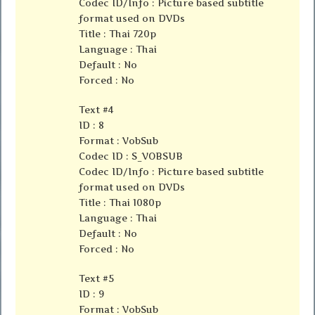
Codec ID/Info : Picture based subtitle
format used on DVDs
Title : Thai 720p
Language : Thai
Default : No
Forced : No
Text #4
ID : 8
Format : VobSub
Codec ID : S_VOBSUB
Codec ID/Info : Picture based subtitle
format used on DVDs
Title : Thai 1080p
Language : Thai
Default : No
Forced : No
Text #5
ID : 9
Format : VobSub