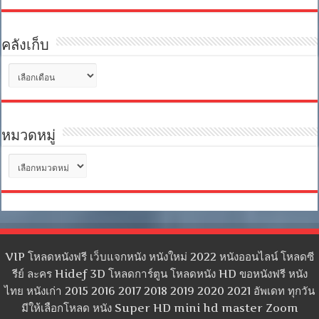
คลังเก็บ
คลัง
เก็บ
หมวดหมู่
หมวด
หมู่
VIP โหลดหนังฟรี เว็บแจกหนัง หนังใหม่ 2022 หนังออนไลน์ โหลดซี
รีย์ ละคร Hidef 3D โหลดการ์ตูน โหลดหนัง HD ขอหนังฟรี หนัง
ไทย หนังเก่า 2015 2016 2017 2018 2019 2020 2021 อัพเดท ทุกวัน
มีให้เลือกโหลด หนัง Super HD mini hd master Zoom