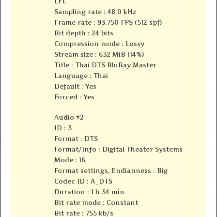
LFE
Sampling rate : 48.0 kHz
Frame rate : 93.750 FPS (512 spf)
Bit depth : 24 bits
Compression mode : Lossy
Stream size : 632 MiB (14%)
Title : Thai DTS BluRay Master
Language : Thai
Default : Yes
Forced : Yes
Audio #2
ID : 3
Format : DTS
Format/Info : Digital Theater Systems
Mode : 16
Format settings, Endianness : Big
Codec ID : A_DTS
Duration : 1 h 54 min
Bit rate mode : Constant
Bit rate : 755 kb/s