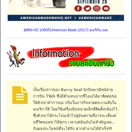
[MINI-HD 1080P] American Made (2017) อเมริกัน เมด
เป็นเรื่องราวของ Barry Seal นักบินพาณิชย์สาย
การบิน TWA ซึ่งมีตัวแทนจากซีไอเอได้มาติดต่อขอ
ให้ตัวเขาทำการออ กบินในภารกิจลาดตระเวนลับใน
อเมริกาใต้ โดยใช้เครื่องบินขนาดเล็กที่ติดตั้งกล้องไว้
ซึ่งตัวเขาได้กระโจนเข้าไปสู่อันตรายที่อาจจะเสี่ยงต ่
อชีวิตของเขาได้ทุกๆ เวลาแต่นั่นมันไม่สำคัญเลย…
กับผลประโยชน์ที่จะได้รับ หากทำงานได้สำเร็จ!!!