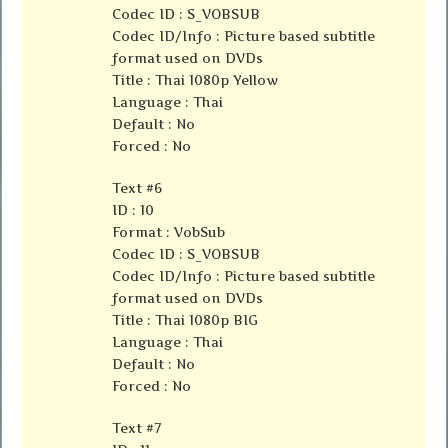
Codec ID : S_VOBSUB
Codec ID/Info : Picture based subtitle
format used on DVDs
Title : Thai 1080p Yellow
Language : Thai
Default : No
Forced : No
Text #6
ID : 10
Format : VobSub
Codec ID : S_VOBSUB
Codec ID/Info : Picture based subtitle
format used on DVDs
Title : Thai 1080p BIG
Language : Thai
Default : No
Forced : No
Text #7