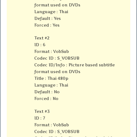
format used on DVDs
Language : Thai
Default : Yes
Forced : Yes
Text #2
ID : 6
Format : VobSub
Codec ID : S_VOBSUB
Codec ID/Info : Picture based subtitle
format used on DVDs
Title : Thai 480p
Language : Thai
Default : No
Forced : No
Text #3
ID : 7
Format : VobSub
Codec ID : S_VOBSUB