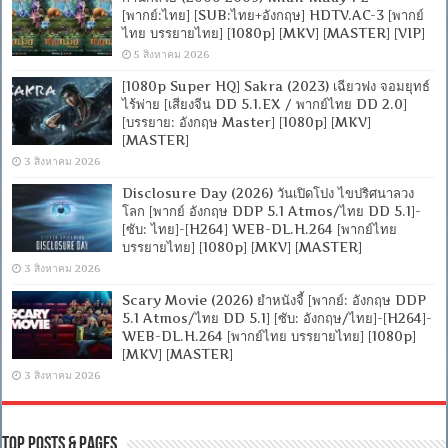
[พากย์:ไทย] [SUB:ไทย+อังกฤษ] HDTV.AC-3 [พากย์
ไทย บรรยายไทย] [1080p] [MKV] [MASTER] [VIP]
5 สิงหาคม 2026
[1080p Super HQ] Sakra (2023) เฉียวฟง จอมยุทธ์
ไร้พ่าย [เสียงจีน DD 5.1.EX / พากย์ไทย DD 2.0]
[บรรยาย: อังกฤษ Master] [1080p] [MKV]
[MASTER]
3 สิงหาคม 2026
Disclosure Day (2026) วันเปิดโปง ไขปริศนาลวง
โลก [พากย์ อังกฤษ DDP 5.1 Atmos/ไทย DD 5.1]-
[ซับ: ไทย]-[H264] WEB-DL.H.264 [พากย์ไทย
บรรยายไทย] [1080p] [MKV] [MASTER]
3 สิงหาคม 2026
Scary Movie (2026) ยำหนังจี้ [พากย์: อังกฤษ DDP
5.1 Atmos/ไทย DD 5.1] [ซับ: อังกฤษ/ไทย]-[H264]-
WEB-DL.H.264 [พากย์ไทย บรรยายไทย] [1080p]
[MKV] [MASTER]
3 สิงหาคม 2026
Top Posts & Pages