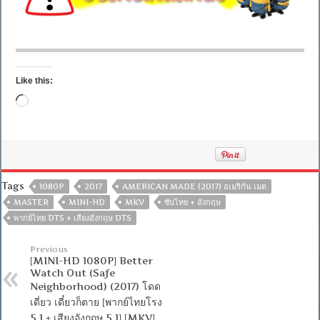
Like this:
Loading…
Tags
1080P
2017
AMERICAN MADE (2017) อเมริกัน เมด
MASTER
MINI-HD
MKV
ซับไทย + อังกฤษ
พากย์ไทย DTS + เสียงอังกฤษ DTS
Previous
[MINI-HD 1080P] Better
Watch Out (Safe
Neighborhood) (2017) โดด
เดี่ยว เดี๋ยวก็ตาย [พากย์ไทยโรง
5.1 + เสียงอังกฤษ 5.1] [MKV]