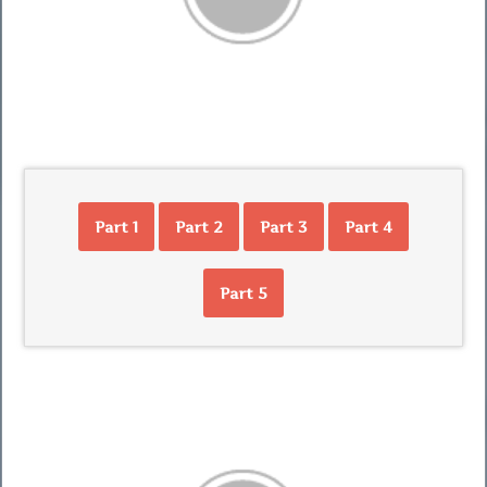
Part 1
Part 2
Part 3
Part 4
Part 5