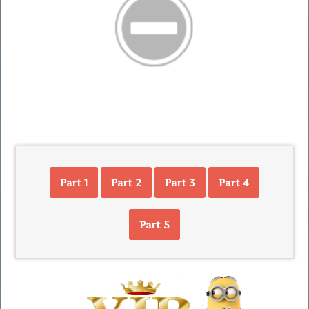
Part 1
Part 2
Part 3
Part 4
Part 5