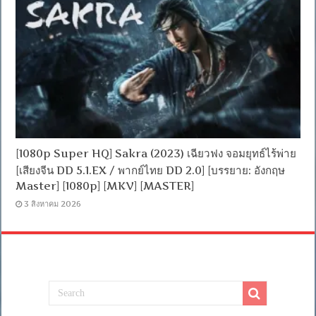
[1080p Super HQ] Sakra (2023) เฉียวฟง จอมยุทธ์ไร้พ่าย
[เสียงจีน DD 5.1.EX / พากย์ไทย DD 2.0] [บรรยาย: อังกฤษ
Master] [1080p] [MKV] [MASTER]
3 สิงหาคม 2026