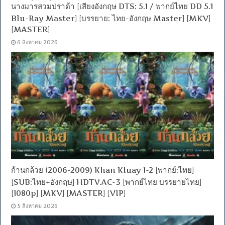
นางมารสวมปราด้า [เสียงอังกฤษ DTS: 5.1 / พากย์ไทย DD 5.1
Blu-Ray Master] [บรรยาย: ไทย-อังกฤษ Master] [MKV]
[MASTER]
6 สิงหาคม 2026
ก้านกล้วย (2006-2009) Khan Kluay 1-2 [พากย์:ไทย]
[SUB:ไทย+อังกฤษ] HDTV.AC-3 [พากย์ไทย บรรยายไทย]
[1080p] [MKV] [MASTER] [VIP]
5 สิงหาคม 2026