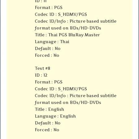
ID : 11
Format : PGS
Codec ID : S_HDMV/PGS
Codec ID/Info : Picture based subtitle
format used on BDs/HD-DVDs
Title : Thai PGS BluRay Master
Language : Thai
Default : No
Forced : No
Text #8
ID : 12
Format : PGS
Codec ID : S_HDMV/PGS
Codec ID/Info : Picture based subtitle
format used on BDs/HD-DVDs
Title : English
Language : English
Default : No
Forced : No