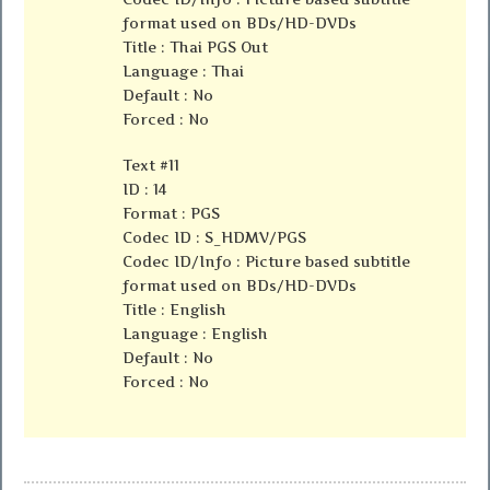
format used on BDs/HD-DVDs
Title : Thai PGS Out
Language : Thai
Default : No
Forced : No
Text #11
ID : 14
Format : PGS
Codec ID : S_HDMV/PGS
Codec ID/Info : Picture based subtitle
format used on BDs/HD-DVDs
Title : English
Language : English
Default : No
Forced : No