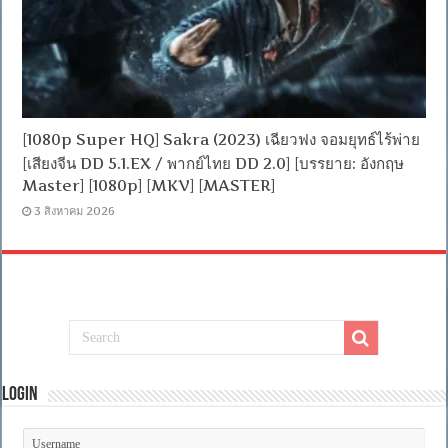
[1080p Super HQ] Sakra (2023) เฉียวฟง จอมยุทธ์ไร้พ่าย
[เสียงจีน DD 5.1.EX / พากย์ไทย DD 2.0] [บรรยาย: อังกฤษ
Master] [1080p] [MKV] [MASTER]
3 สิงหาคม 2026
Login