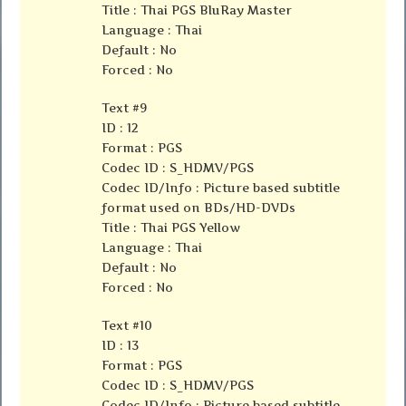
Title : Thai PGS BluRay Master
Language : Thai
Default : No
Forced : No
Text #9
ID : 12
Format : PGS
Codec ID : S_HDMV/PGS
Codec ID/Info : Picture based subtitle
format used on BDs/HD-DVDs
Title : Thai PGS Yellow
Language : Thai
Default : No
Forced : No
Text #10
ID : 13
Format : PGS
Codec ID : S_HDMV/PGS
Codec ID/Info : Picture based subtitle