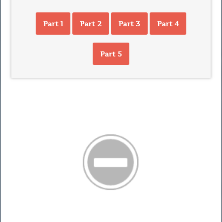
Part 1
Part 2
Part 3
Part 4
Part 5