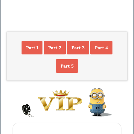
Part 1
Part 2
Part 3
Part 4
Part 5