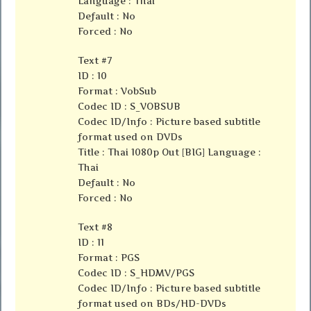
Language : Thai
Default : No
Forced : No
Text #7
ID : 10
Format : VobSub
Codec ID : S_VOBSUB
Codec ID/Info : Picture based subtitle
format used on DVDs
Title : Thai 1080p Out [BIG] Language :
Thai
Default : No
Forced : No
Text #8
ID : 11
Format : PGS
Codec ID : S_HDMV/PGS
Codec ID/Info : Picture based subtitle
format used on BDs/HD-DVDs