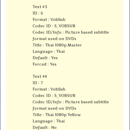
Text #3
ID : 6
Format : VobSub
Codec ID : S_VOBSUB
Codec ID/Info : Picture based subtitle
format used on DVDs
Title : Thai 1080p Master
Language : Thai
Default : Yes
Forced : Yes
Text #4
ID : 7
Format : VobSub
Codec ID : S_VOBSUB
Codec ID/Info : Picture based subtitle
format used on DVDs
Title : Thai 1080p Yellow
Language : Thai
Default : No