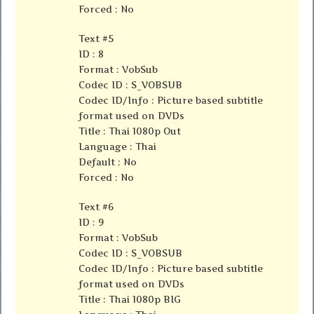
Forced : No
Text #5
ID : 8
Format : VobSub
Codec ID : S_VOBSUB
Codec ID/Info : Picture based subtitle
format used on DVDs
Title : Thai 1080p Out
Language : Thai
Default : No
Forced : No
Text #6
ID : 9
Format : VobSub
Codec ID : S_VOBSUB
Codec ID/Info : Picture based subtitle
format used on DVDs
Title : Thai 1080p BIG