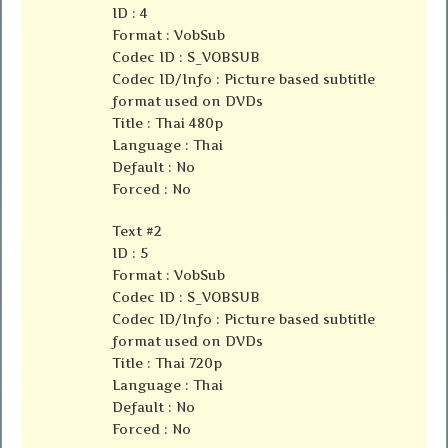
ID : 4
Format : VobSub
Codec ID : S_VOBSUB
Codec ID/Info : Picture based subtitle
format used on DVDs
Title : Thai 480p
Language : Thai
Default : No
Forced : No
Text #2
ID : 5
Format : VobSub
Codec ID : S_VOBSUB
Codec ID/Info : Picture based subtitle
format used on DVDs
Title : Thai 720p
Language : Thai
Default : No
Forced : No