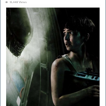
16,448 Views