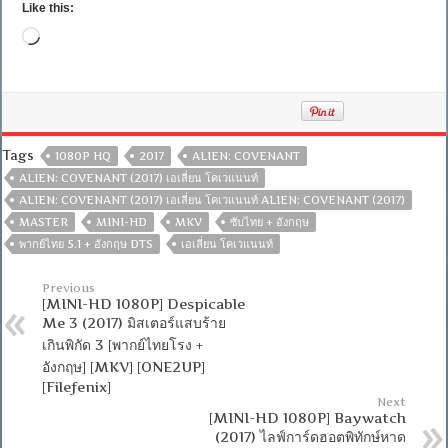
Like this:
Loading…
Tags
1080P HQ
2017
ALIEN: COVENANT
ALIEN: COVENANT (2017) เอเลี่ยน โคเวแนนท์
ALIEN: COVENANT (2017) เอเลี่ยน โคเวแนนท์ ALIEN: COVENANT (2017)
MASTER
MINI-HD
MKV
ซับไทย + อังกฤษ
พากย์ไทย 5.1 + อังกฤษ DTS
เอเลี่ยน โคเวแนนท์
Previous
[MINI-HD 1080P] Despicable
Me 3 (2017) มิสเตอร์แสบร้าย
เกินพิกัด 3 [พากย์ไทยโรง +
อังกฤษ] [MKV] [ONE2UP]
[Filefenix]
Next
[MINI-HD 1080P] Baywatch
(2017) ไลฟ์การ์ดฮอตพิทักษ์หาด