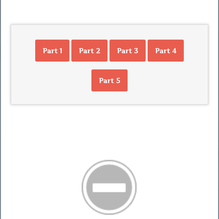
Part 1
Part 2
Part 3
Part 4
Part 5