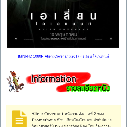
[MINI-HD 1080P] Alien: Covenant (2017) เอเลี่ยน โคเวแนนท์
Alien: Covenant หนังภาคต่อภาคที่ 2 ของ
Prometheus ซึ่งจะเชื่อมโยงโดยตรงเข้ากับนิยาย
วิทยาศาสตร์ปี 1979 ของสก็อตต์เอง โดยเรื่องราวจะ