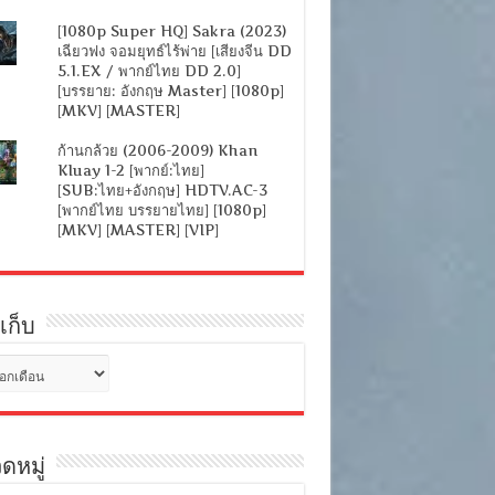
[1080p Super HQ] Sakra (2023)
เฉียวฟง จอมยุทธ์ไร้พ่าย [เสียงจีน DD
5.1.EX / พากย์ไทย DD 2.0]
[บรรยาย: อังกฤษ Master] [1080p]
[MKV] [MASTER]
ก้านกล้วย (2006-2009) Khan
Kluay 1-2 [พากย์:ไทย]
[SUB:ไทย+อังกฤษ] HDTV.AC-3
[พากย์ไทย บรรยายไทย] [1080p]
[MKV] [MASTER] [VIP]
เก็บ
ดหมู่