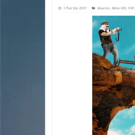
1 กันยายน 2017
Master
,
Mini-HD
,
VIP