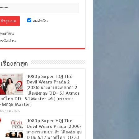
จดจำฉัน
ทะเบียน
มรหัสผ่าน
เรื่องล่าสุด
[1080p Super HQ] The
Devil Wears Prada 2
(2026) นางมารสวมปราด้า 2
[เสียงอังกฤษ DD+ 5.1.Atmos
ากย์ไทย DD+ 5.1 Master แท้.] [บรรยาย:
-อังกฤษ Master]
สิงหาคม 2026
[1080p Super HQ] The
Devil Wears Prada (2006)
นางมารสวมปราด้า [เสียงอังกฤษ
DTS: 5.1 / พากย์ไทย DD 5.1