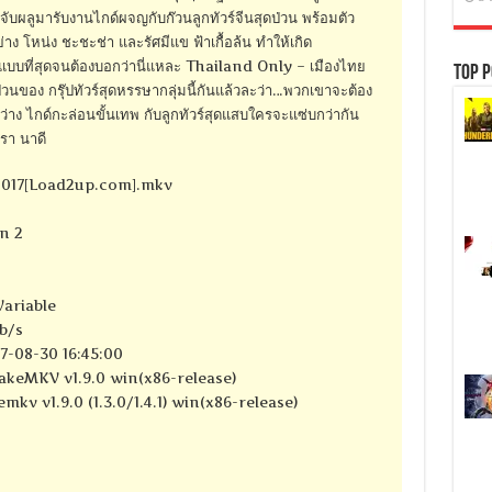
ดจับผลูมารับงานไกด์ผจญกับก๊วนลูกทัวร์จีนสุดป่วน พร้อมตัว
ย่าง โหน่ง ชะชะช่า และรัศมีแข ฟ้าเกื้อล้น ทำให้เกิด
์แบบที่สุดจนต้องบอกว่านี่แหละ Thailand Only – เมืองไทย
Top P
วนของ กรุ๊ปทัวร์สุดหรรษากลุ่มนี้กันแล้วละว่า…พวกเขาจะต้อง
าง ไกด์กะล่อนขั้นเทพ กับลูกทัวร์สุดแสบใครจะแซ่บกว่ากัน
รา นาดี
2017[Load2up.com].mkv
n 2
Variable
kb/s
7-08-30 16:45:00
akeMKV v1.9.0 win(x86-release)
emkv v1.9.0 (1.3.0/1.4.1) win(x86-release)