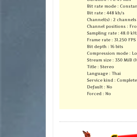
Bit rate mode : Consta
Bit rate : 448 kb/s
Channel(s) : 2 channels
Channel positions : Fro
Sampling rate : 48.0 kH
Frame rate : 31.250 FPS 
Bit depth : 16 bits
Compression mode : Lo
Stream size : 350 MiB (
Title : Stereo
Language : Thai
Service kind : Complet
Default : No
Forced : No