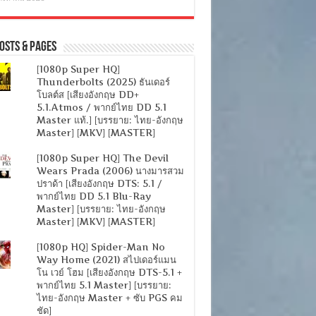
osts & Pages
[1080p Super HQ]
Thunderbolts (2025) ธันเดอร์
โบลต์ส [เสียงอังกฤษ DD+
5.1.Atmos / พากย์ไทย DD 5.1
Master แท้.] [บรรยาย: ไทย-อังกฤษ
Master] [MKV] [MASTER]
[1080p Super HQ] The Devil
Wears Prada (2006) นางมารสวม
ปราด้า [เสียงอังกฤษ DTS: 5.1 /
พากย์ไทย DD 5.1 Blu-Ray
Master] [บรรยาย: ไทย-อังกฤษ
Master] [MKV] [MASTER]
[1080p HQ] Spider-Man No
Way Home (2021) สไปเดอร์แมน
โน เวย์ โฮม [เสียงอังกฤษ DTS-5.1 +
พากย์ไทย 5.1 Master] [บรรยาย:
ไทย-อังกฤษ Master + ซับ PGS คม
ชัด]