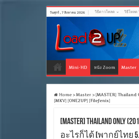
วิธีดาวโหลด
วิธีโหลด
วันศุกร์ , 7 สิงหาคม 2026
Mini-HD
หนัง Zoom
Master
Home
>
Master
>
[MASTER] Thailand Onl
[MKV] [ONE2UP] [Filefenix]
[MASTER] Thailand Only 
อะไรก็ได้ [พากย์ไทย 5.1] 