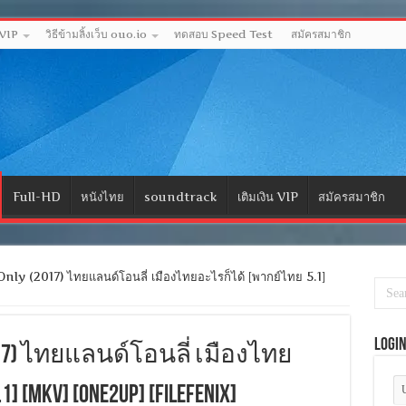
 VIP
วิธีข้ามลิ้งเว็บ ouo.io
ทดสอบ Speed Test
สมัครสมาชิก
Full-HD
หนังไทย
soundtrack
เติมเงิน VIP
สมัครสมาชิก
y (2017) ไทยแลนด์โอนลี่ เมืองไทยอะไรก็ได้ [พากย์ไทย 5.1]
Logi
(2017) ไทยแลนด์โอนลี่ เมืองไทย
[MKV] [ONE2UP] [Filefenix]