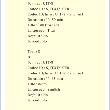
Format : UTF-8
Codec ID : S_TEXT/UTF8
Codec ID/Info : UTF-8 Plain Text
Duration : 1 h 50 min
Title : ไทย (forced)
Language : Thai
Default : No
Forced : No
Text #3
ID : 6
Format : UTF-8
Codec ID : S_TEXT/UTF8
Codec ID/Info : UTF-8 Plain Text
Duration : 1 h 48 min
Title : อังกฤษ
Language : English
Default : No
Forced : No