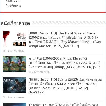
ลงทะเบียน
ลืมรหัสผ่าน
หนังเรื่องล่าสุด
[1080p Super HQ] The Devil Wears Prada
(2006) นางมารสวมปราด้า [เสียงอังกฤษ DTS: 5.1 /
พากย์ไทย DD 5.1 Blu-Ray Master] [บรรยาย: ไทย-
อังกฤษ Master] [MKV] [MASTER]
6 สิงหาคม 2026
ก้านกล้วย (2006-2009) Khan Kluay 1-2
[พากย์:ไทย] [SUB:ไทย+อังกฤษ] HDTV.AC-3 [พากย์
ไทย บรรยายไทย] [1080p] [MKV] [MASTER] [VIP]
5 สิงหาคม 2026
[1080p Super HQ] Sakra (2023) เฉียวฟง จอมยุทธ์
ไร้พ่าย [เสียงจีน DD 5.1.EX / พากย์ไทย DD 2.0]
[บรรยาย: อังกฤษ Master] [1080p] [MKV]
[MASTER]
3 สิงหาคม 2026
Disclosure Day (2026) วันเปิดโปง ไขปริศนาลวง