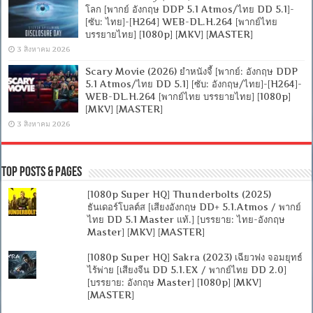
โลก [พากย์ อังกฤษ DDP 5.1 Atmos/ไทย DD 5.1]-
[ซับ: ไทย]-[H264] WEB-DL.H.264 [พากย์ไทย
บรรยายไทย] [1080p] [MKV] [MASTER]
3 สิงหาคม 2026
Scary Movie (2026) ยำหนังจี้ [พากย์: อังกฤษ DDP
5.1 Atmos/ไทย DD 5.1] [ซับ: อังกฤษ/ไทย]-[H264]-
WEB-DL.H.264 [พากย์ไทย บรรยายไทย] [1080p]
[MKV] [MASTER]
3 สิงหาคม 2026
Top Posts & Pages
[1080p Super HQ] Thunderbolts (2025)
ธันเดอร์โบลต์ส [เสียงอังกฤษ DD+ 5.1.Atmos / พากย์
ไทย DD 5.1 Master แท้.] [บรรยาย: ไทย-อังกฤษ
Master] [MKV] [MASTER]
[1080p Super HQ] Sakra (2023) เฉียวฟง จอมยุทธ์
ไร้พ่าย [เสียงจีน DD 5.1.EX / พากย์ไทย DD 2.0]
[บรรยาย: อังกฤษ Master] [1080p] [MKV]
[MASTER]