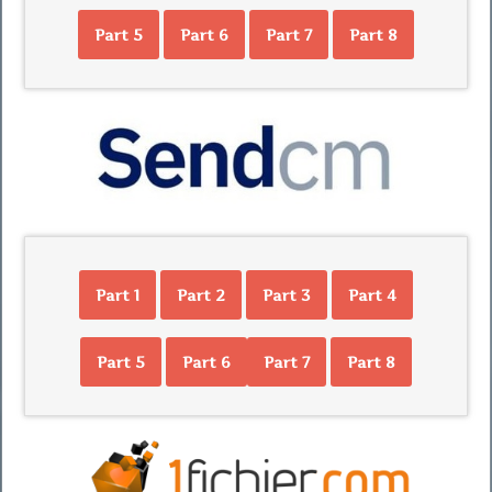
Part 5
Part 6
Part 7
Part 8
Part 1
Part 2
Part 3
Part 4
Part 5
Part 6
Part 7
Part 8