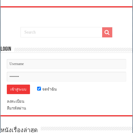
Login
จดจำฉัน
ลงทะเบียน
ลืมรหัสผ่าน
หนังเรื่องล่าสุด