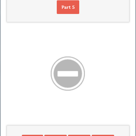
Part 5