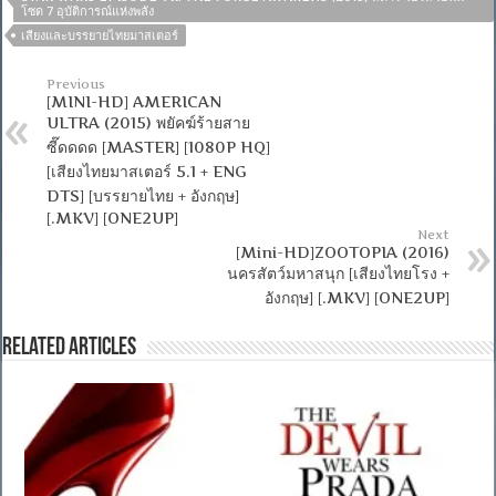
โซด 7 อุบัติการณ์แห่งพลัง
เสียงและบรรยายไทยมาสเตอร์
Previous
[MINI-HD] AMERICAN
ULTRA (2015) พยัคฆ์ร้ายสาย
ซี๊ดดดด [MASTER] [1080P HQ]
[เสียงไทยมาสเตอร์ 5.1 + ENG
DTS] [บรรยายไทย + อังกฤษ]
[.MKV] [ONE2UP]
Next
[Mini-HD]ZOOTOPIA (2016)
นครสัตว์มหาสนุก [เสียงไทยโรง +
อังกฤษ] [.MKV] [ONE2UP]
Related Articles