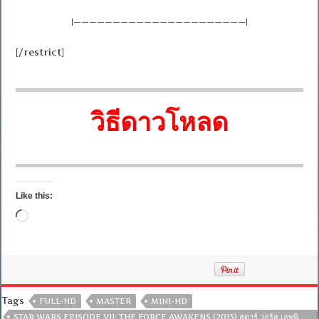
|——————————————————————|
[/restrict]
วิธีดาวโหลด
Like this:
Loading…
Tags
FULL-HD
MASTER
MINI-HD
STAR WARS EPISODE VII: THE FORCE AWAKENS (2015) สตาร์ วอร์ส เอพพิ