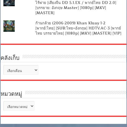
ไร้พ่าย [เสียงจีน DD 5.1.EX / พากย์ไทย DD 2.0]
[บรรยาย: อังกฤษ Master] [1080p] [MKV]
[MASTER]
ก้านกล้วย (2006-2009) Khan Kluay 1-2
[พากย์:ไทย] [SUB:ไทย+อังกฤษ] HDTV.AC-3 [พากย์
ไทย บรรยายไทย] [1080p] [MKV] [MASTER] [VIP]
คลังเก็บ
คลัง
เก็บ
หมวดหมู่
หมวด
หมู่