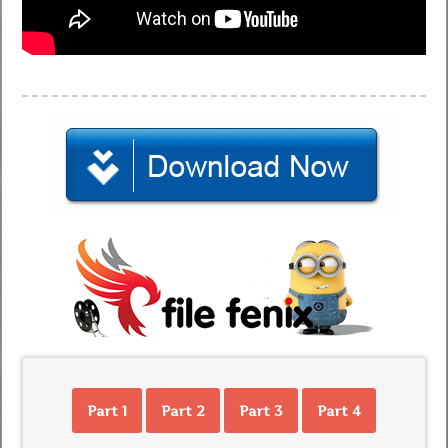
Part 1
Part 2
Part 3
Part 4