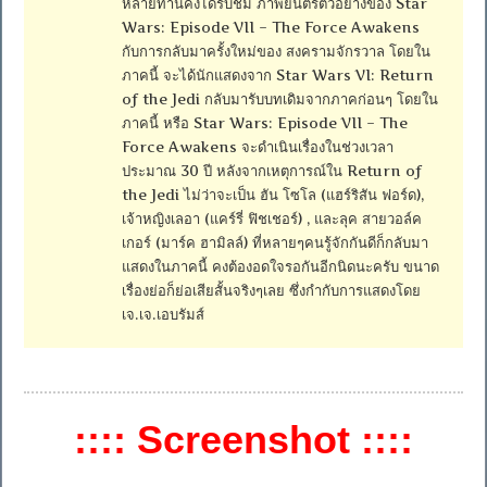
หลายท่านคงได้รับชม ภาพยนตร์ตัวอย่างของ Star
Wars: Episode VII – The Force Awakens
กับการกลับมาครั้งใหม่ของ สงครามจักรวาล โดยใน
ภาคนี้ จะได้นักแสดงจาก Star Wars VI: Return
of the Jedi กลับมารับบทเดิมจากภาคก่อนๆ โดยใน
ภาคนี้ หรือ Star Wars: Episode VII – The
Force Awakens จะดำเนินเรื่องในช่วงเวลา
ประมาณ 30 ปี หลังจากเหตุการณ์ใน Return of
the Jedi ไม่ว่าจะเป็น ฮัน โซโล (แฮร์ริสัน ฟอร์ด),
เจ้าหญิงเลอา (แคร์รี่ ฟิชเชอร์) , และลุค สายวอล์ค
เกอร์ (มาร์ค ฮามิลล์) ที่หลายๆคนรู้จักกันดีก็กลับมา
แสดงในภาคนี้ คงต้องอดใจรอกันอีกนิดนะครับ ขนาด
เรื่องย่อก็ย่อเสียสั้นจริงๆเลย ซึ่งกำกับการแสดงโดย
เจ.เจ.เอบรัมส์
:::: Screenshot ::::