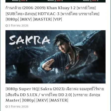
ก้านกล้วย (2006-2009) Khan Kluay 1-2 [พากย์:ไทย]
[SUB:ไทย+อังกฤษ] HDTV.AC-3 [พากย์ไทย บรรยายไทย]
[1080p] [MKV] [MASTER] [VIP]
5 สิงหาคม 2026
[1080p Super HQ] Sakra (2023) เฉียวฟง จอมยุทธ์ไร้พ่าย
[เสียงจีน DD 5.1.EX / พากย์ไทย DD 2.0] [บรรยาย: อังกฤษ
Master] [1080p] [MKV] [MASTER]
3 สิงหาคม 2026