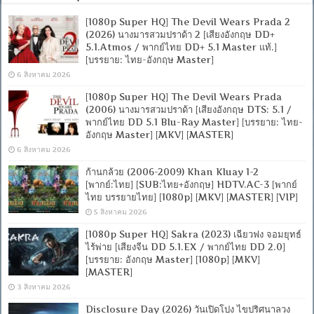
[1080p Super HQ] The Devil Wears Prada 2
(2026) นางมารสวมปราด้า 2 [เสียงอังกฤษ DD+
5.1.Atmos / พากย์ไทย DD+ 5.1 Master แท้.]
[บรรยาย: ไทย-อังกฤษ Master]
6 สิงหาคม 2026
[1080p Super HQ] The Devil Wears Prada
(2006) นางมารสวมปราด้า [เสียงอังกฤษ DTS: 5.1 /
พากย์ไทย DD 5.1 Blu-Ray Master] [บรรยาย: ไทย-
อังกฤษ Master] [MKV] [MASTER]
6 สิงหาคม 2026
ก้านกล้วย (2006-2009) Khan Kluay 1-2
[พากย์:ไทย] [SUB:ไทย+อังกฤษ] HDTV.AC-3 [พากย์
ไทย บรรยายไทย] [1080p] [MKV] [MASTER] [VIP]
5 สิงหาคม 2026
[1080p Super HQ] Sakra (2023) เฉียวฟง จอมยุทธ์
ไร้พ่าย [เสียงจีน DD 5.1.EX / พากย์ไทย DD 2.0]
[บรรยาย: อังกฤษ Master] [1080p] [MKV]
[MASTER]
3 สิงหาคม 2026
Disclosure Day (2026) วันเปิดโปง ไขปริศนาลวง