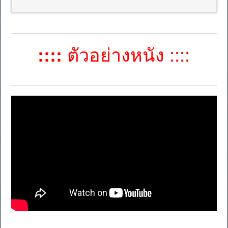
::::
ตัวอย่างหนัง ::::