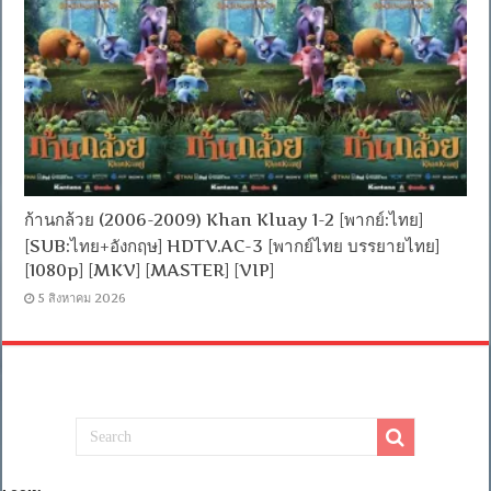
ก้านกล้วย (2006-2009) Khan Kluay 1-2 [พากย์:ไทย]
[SUB:ไทย+อังกฤษ] HDTV.AC-3 [พากย์ไทย บรรยายไทย]
[1080p] [MKV] [MASTER] [VIP]
5 สิงหาคม 2026