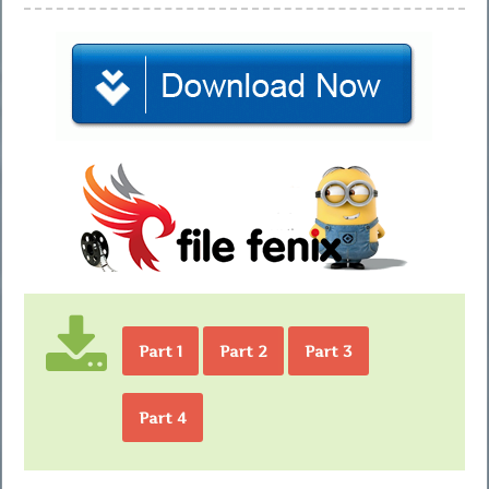
Part 1
Part 2
Part 3
Part 4