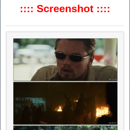
:::: Screenshot ::::