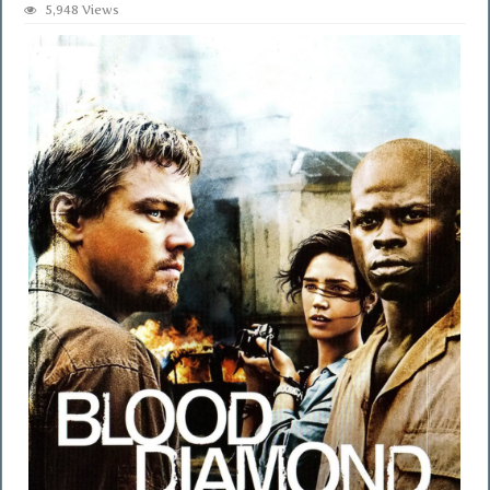
5,948 Views