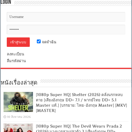
Login
จดจำฉัน
ลงทะเบียน
ลืมรหัสผ่าน
หนังเรื่องล่าสุด
[1080p Super HQ] Shelter (2026) คลั่งนรกหลบ
ตาย [เสียงอังกฤษ DD+ 7.1 / พากย์ไทย DD+ 5.1
Master แท้.] [บรรยาย: ไทย-อังกฤษ Master] [MKV]
[MASTER]
10 สิงหาคม 2026
[1080p Super HQ] The Devil Wears Prada 2
(2026) นางมารสวมปราด้า 2 [เสียงอังกฤษ DD+