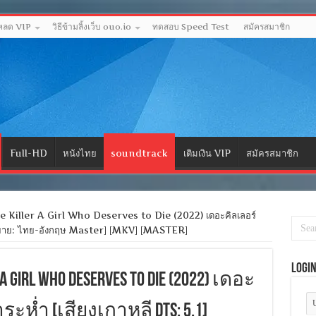
โหลด VIP
วิธีข้ามลิ้งเว็บ ouo.io
ทดสอบ Speed Test
สมัครสมาชิก
Full-HD
หนังไทย
soundtrack
เติมเงิน VIP
สมัครสมาชิก
 Killer A Girl Who Deserves to Die (2022) เดอะคิลเลอร์
[บรรยาย: ไทย-อังกฤษ Master] [MKV] [MASTER]
Logi
 A Girl Who Deserves to Die (2022) เดอะ
ะห่ำ [เสียงเกาหลี DTS: 5.1]