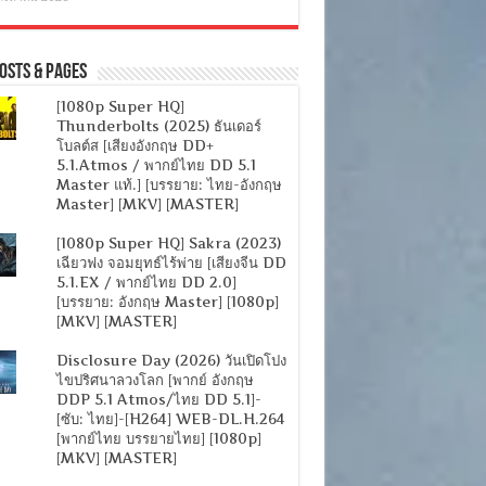
osts & Pages
[1080p Super HQ]
Thunderbolts (2025) ธันเดอร์
โบลต์ส [เสียงอังกฤษ DD+
5.1.Atmos / พากย์ไทย DD 5.1
Master แท้.] [บรรยาย: ไทย-อังกฤษ
Master] [MKV] [MASTER]
[1080p Super HQ] Sakra (2023)
เฉียวฟง จอมยุทธ์ไร้พ่าย [เสียงจีน DD
5.1.EX / พากย์ไทย DD 2.0]
[บรรยาย: อังกฤษ Master] [1080p]
[MKV] [MASTER]
Disclosure Day (2026) วันเปิดโปง
ไขปริศนาลวงโลก [พากย์ อังกฤษ
DDP 5.1 Atmos/ไทย DD 5.1]-
[ซับ: ไทย]-[H264] WEB-DL.H.264
[พากย์ไทย บรรยายไทย] [1080p]
[MKV] [MASTER]