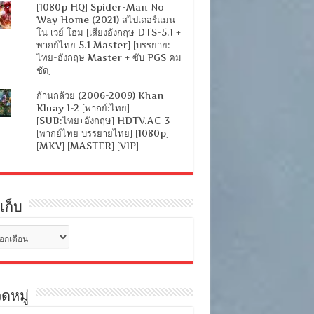
[1080p HQ] Spider-Man No
Way Home (2021) สไปเดอร์แมน
โน เวย์ โฮม [เสียงอังกฤษ DTS-5.1 +
พากย์ไทย 5.1 Master] [บรรยาย:
ไทย-อังกฤษ Master + ซับ PGS คม
ชัด]
ก้านกล้วย (2006-2009) Khan
Kluay 1-2 [พากย์:ไทย]
[SUB:ไทย+อังกฤษ] HDTV.AC-3
[พากย์ไทย บรรยายไทย] [1080p]
[MKV] [MASTER] [VIP]
เก็บ
ดหมู่