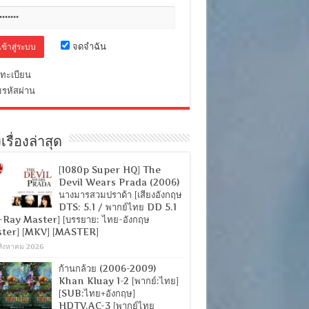
จดจำฉัน
ทะเบียน
มรหัสผ่าน
เรื่องล่าสุด
[1080p Super HQ] The
Devil Wears Prada (2006)
นางมารสวมปราด้า [เสียงอังกฤษ
DTS: 5.1 / พากย์ไทย DD 5.1
-Ray Master] [บรรยาย: ไทย-อังกฤษ
ter] [MKV] [MASTER]
สิงหาคม 2026
ก้านกล้วย (2006-2009)
Khan Kluay 1-2 [พากย์:ไทย]
[SUB:ไทย+อังกฤษ]
HDTV.AC-3 [พากย์ไทย