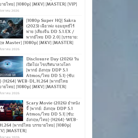
ยายไทย] [1080p] [MKV] [MASTER] [VIP]
สิงหาคม 2026
[1080p Super HQ] Sakra
(2023) เฉียวฟง จอมยุทธ์ไร้
พ่าย [เสียงจีน DD 5.1.EX /
พากย์ไทย DD 2.0] [บรรยาย:
กฤษ Master] [1080p] [MKV] [MASTER]
สิงหาคม 2026
Disclosure Day (2026) วัน
เปิดโปง ไขปริศนาลวงโลก
[พากย์ อังกฤษ DDP 5.1
Atmos/ไทย DD 5.1]-[ซับ:
]-[H264] WEB-DL.H.264 [พากย์ไทย
ยายไทย] [1080p] [MKV] [MASTER]
สิงหาคม 2026
Scary Movie (2026) ยำหนัง
จี้ [พากย์: อังกฤษ DDP 5.1
Atmos/ไทย DD 5.1] [ซับ:
อังกฤษ/ไทย]-[H264]-WEB-
H.264 [พากย์ไทย บรรยายไทย] [1080p]
V] [MASTER]
สิงหาคม 2026