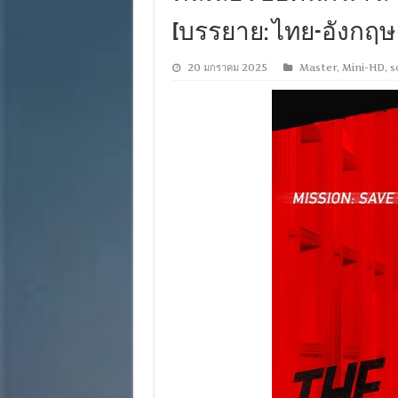
[บรรยาย: ไทย-อังกฤษ Ma
20 มกราคม 2025
Master
,
Mini-HD
,
s