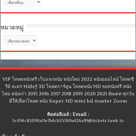
เก็บ
หมวดหมู่
หมวด
หมู่
VIP โหลดหนังฟรี เว็บแจกหนัง หนังใหม่ 2022 หนังออนไลน์ โหลดซี
รีย์ ละคร Hidef 3D โหลดการ์ตูน โหลดหนัง HD ขอหนังฟรี หนัง
ไทย หนังเก่า 2015 2016 2017 2018 2019 2020 2021 อัพเดท ทุกวัน
มีให้เลือกโหลด หนัง Super HD mini hd master Zoom
ติดต่ออีเมล์ : Email :
5c494c82090a11e7b4cb25369a426a99@tickets.tawk.to