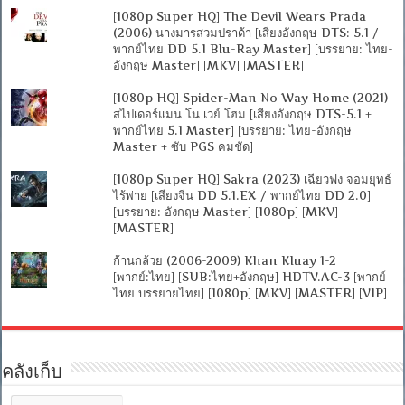
[1080p Super HQ] The Devil Wears Prada
(2006) นางมารสวมปราด้า [เสียงอังกฤษ DTS: 5.1 /
พากย์ไทย DD 5.1 Blu-Ray Master] [บรรยาย: ไทย-
อังกฤษ Master] [MKV] [MASTER]
[1080p HQ] Spider-Man No Way Home (2021)
สไปเดอร์แมน โน เวย์ โฮม [เสียงอังกฤษ DTS-5.1 +
พากย์ไทย 5.1 Master] [บรรยาย: ไทย-อังกฤษ
Master + ซับ PGS คมชัด]
[1080p Super HQ] Sakra (2023) เฉียวฟง จอมยุทธ์
ไร้พ่าย [เสียงจีน DD 5.1.EX / พากย์ไทย DD 2.0]
[บรรยาย: อังกฤษ Master] [1080p] [MKV]
[MASTER]
ก้านกล้วย (2006-2009) Khan Kluay 1-2
[พากย์:ไทย] [SUB:ไทย+อังกฤษ] HDTV.AC-3 [พากย์
ไทย บรรยายไทย] [1080p] [MKV] [MASTER] [VIP]
คลังเก็บ
คลัง