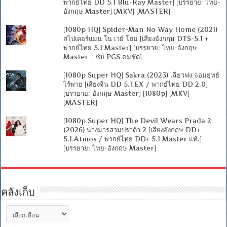
พากย์ไทย DD 5.1 Blu-Ray Master] [บรรยาย: ไทย-
อังกฤษ Master] [MKV] [MASTER]
[1080p HQ] Spider-Man No Way Home (2021)
สไปเดอร์แมน โน เวย์ โฮม [เสียงอังกฤษ DTS-5.1 +
พากย์ไทย 5.1 Master] [บรรยาย: ไทย-อังกฤษ
Master + ซับ PGS คมชัด]
[1080p Super HQ] Sakra (2023) เฉียวฟง จอมยุทธ์
ไร้พ่าย [เสียงจีน DD 5.1.EX / พากย์ไทย DD 2.0]
[บรรยาย: อังกฤษ Master] [1080p] [MKV]
[MASTER]
[1080p Super HQ] The Devil Wears Prada 2
(2026) นางมารสวมปราด้า 2 [เสียงอังกฤษ DD+
5.1.Atmos / พากย์ไทย DD+ 5.1 Master แท้.]
[บรรยาย: ไทย-อังกฤษ Master]
คลังเก็บ
คลัง
เก็บ