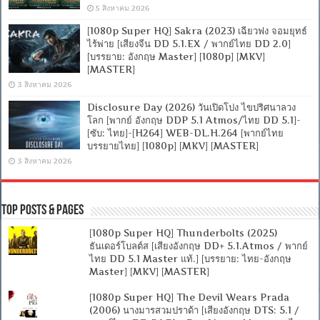
5 สิงหาคม 2026
[1080p Super HQ] Sakra (2023) เฉียวฟง จอมยุทธ์
ไร้พ่าย [เสียงจีน DD 5.1.EX / พากย์ไทย DD 2.0]
[บรรยาย: อังกฤษ Master] [1080p] [MKV]
[MASTER]
3 สิงหาคม 2026
Disclosure Day (2026) วันเปิดโปง ไขปริศนาลวง
โลก [พากย์ อังกฤษ DDP 5.1 Atmos/ไทย DD 5.1]-
[ซับ: ไทย]-[H264] WEB-DL.H.264 [พากย์ไทย
บรรยายไทย] [1080p] [MKV] [MASTER]
3 สิงหาคม 2026
Top Posts & Pages
[1080p Super HQ] Thunderbolts (2025)
ธันเดอร์โบลต์ส [เสียงอังกฤษ DD+ 5.1.Atmos / พากย์
ไทย DD 5.1 Master แท้.] [บรรยาย: ไทย-อังกฤษ
Master] [MKV] [MASTER]
[1080p Super HQ] The Devil Wears Prada
(2006) นางมารสวมปราด้า [เสียงอังกฤษ DTS: 5.1 /