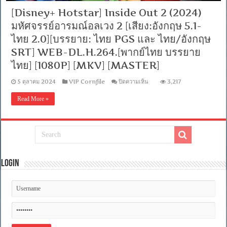
[Disney+ Hotstar] Inside Out 2 (2024)
มหัศจรรย์อารมณ์อลเวง 2 [เสียง:อังกฤษ 5.1-
ไทย 2.0][บรรยาย: ไทย PGS และ ไทย/อังกฤษ
SRT] WEB-DL.H.264.[พากย์ไทย บรรยาย
ไทย] [1080P] [MKV] [MASTER]
บน
5 ตุลาคม 2024
VIP Cornfile
ปิดความเห็น
3,217
[Disney+
Hotstar]
Read More »
Inside
Out
2
(2024)
มหัศจรรย์
อารมณ์
อลเวง
2
Login
[เสียง:อังกฤษ
5.1-
ไทย
2.0]
[บรรยาย:
ไทย
PGS
และ