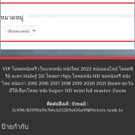
หมวดหมู่
หมวด
หมู่
VIP โหลดหนังฟรี เว็บแจกหนัง หนังใหม่ 2022 หนังออนไลน์ โหลดซี
รีย์ ละคร Hidef 3D โหลดการ์ตูน โหลดหนัง HD ขอหนังฟรี หนัง
ไทย หนังเก่า 2015 2016 2017 2018 2019 2020 2021 อัพเดท ทุกวัน
มีให้เลือกโหลด หนัง Super HD mini hd master Zoom
ติดต่ออีเมล์ : Email :
5c494c82090a11e7b4cb25369a426a99@tickets.tawk.to
ป้ายกำกับ