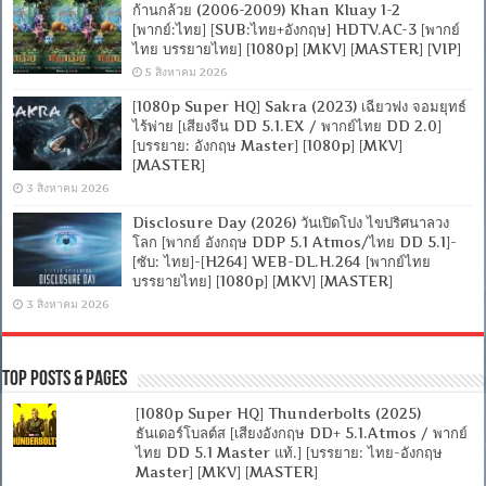
ก้านกล้วย (2006-2009) Khan Kluay 1-2
[พากย์:ไทย] [SUB:ไทย+อังกฤษ] HDTV.AC-3 [พากย์
ไทย บรรยายไทย] [1080p] [MKV] [MASTER] [VIP]
5 สิงหาคม 2026
[1080p Super HQ] Sakra (2023) เฉียวฟง จอมยุทธ์
ไร้พ่าย [เสียงจีน DD 5.1.EX / พากย์ไทย DD 2.0]
[บรรยาย: อังกฤษ Master] [1080p] [MKV]
[MASTER]
3 สิงหาคม 2026
Disclosure Day (2026) วันเปิดโปง ไขปริศนาลวง
โลก [พากย์ อังกฤษ DDP 5.1 Atmos/ไทย DD 5.1]-
[ซับ: ไทย]-[H264] WEB-DL.H.264 [พากย์ไทย
บรรยายไทย] [1080p] [MKV] [MASTER]
3 สิงหาคม 2026
Top Posts & Pages
[1080p Super HQ] Thunderbolts (2025)
ธันเดอร์โบลต์ส [เสียงอังกฤษ DD+ 5.1.Atmos / พากย์
ไทย DD 5.1 Master แท้.] [บรรยาย: ไทย-อังกฤษ
Master] [MKV] [MASTER]