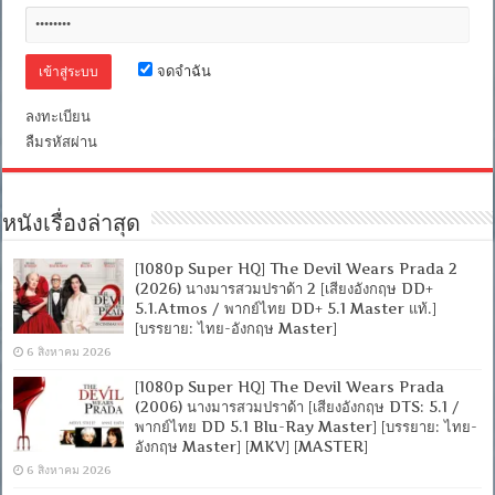
[บรรยาย:
ไทย
PGS
และ
จดจำฉัน
ไทย/
อังกฤษ
SRT]
ลงทะเบียน
WEB-
ลืมรหัสผ่าน
DL.H.264.
[พากย์
ไทย
บรรยาย
หนังเรื่องล่าสุด
ไทย]
[1080P]
[MKV]
[1080p Super HQ] The Devil Wears Prada 2
[MASTER]
(2026) นางมารสวมปราด้า 2 [เสียงอังกฤษ DD+
5.1.Atmos / พากย์ไทย DD+ 5.1 Master แท้.]
[บรรยาย: ไทย-อังกฤษ Master]
6 สิงหาคม 2026
[1080p Super HQ] The Devil Wears Prada
(2006) นางมารสวมปราด้า [เสียงอังกฤษ DTS: 5.1 /
พากย์ไทย DD 5.1 Blu-Ray Master] [บรรยาย: ไทย-
อังกฤษ Master] [MKV] [MASTER]
6 สิงหาคม 2026