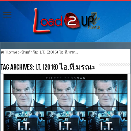
Home
>
ป้ายกำกับ:
I.T. (2016) ไอ.ที.มรณะ
Tag Archives:
I.T. (2016) ไอ.ที.มรณะ