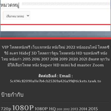
หมวดหมู่
หมวด
หมู่
VIP โหลดหนังฟรี เว็บแจกหนัง หนังใหม่ 2022 หนังออนไลน์ โหลดซี
รีย์ ละคร Hidef 3D โหลดการ์ตูน โหลดหนัง HD ขอหนังฟรี หนัง
ไทย หนังเก่า 2015 2016 2017 2018 2019 2020 2021 อัพเดท ทุกวัน
มีให้เลือกโหลด หนัง Super HD mini hd master Zoom
ติดต่ออีเมล์ : Email :
5c494c82090a11e7b4cb25369a426a99@tickets.tawk.to
ป้ายกำกับ
1080P
1080P HQ
2015
720p
2014
2013
2012
2011