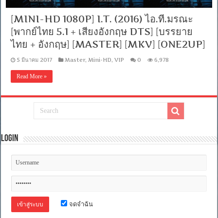
[MINI-HD 1080P] I.T. (2016) ไอ.ที.มรณะ
[พากย์ไทย 5.1 + เสียงอังกฤษ DTS] [บรรยาย
ไทย + อังกฤษ] [MASTER] [MKV] [ONE2UP]
5 มีนาคม 2017
Master
,
Mini-HD
,
VIP
0
6,978
Read More »
Login
จดจำฉัน