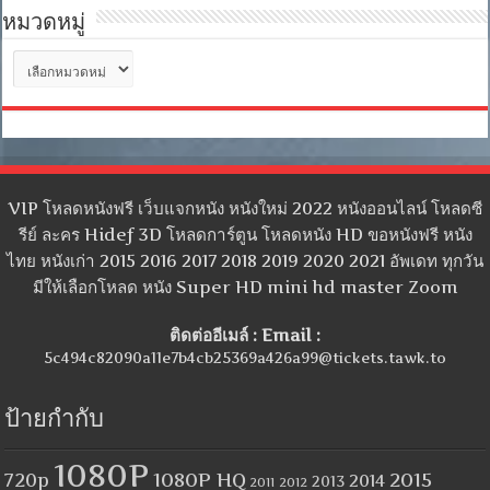
หมวดหมู่
หมวด
หมู่
VIP โหลดหนังฟรี เว็บแจกหนัง หนังใหม่ 2022 หนังออนไลน์ โหลดซี
รีย์ ละคร Hidef 3D โหลดการ์ตูน โหลดหนัง HD ขอหนังฟรี หนัง
ไทย หนังเก่า 2015 2016 2017 2018 2019 2020 2021 อัพเดท ทุกวัน
มีให้เลือกโหลด หนัง Super HD mini hd master Zoom
ติดต่ออีเมล์ : Email :
5c494c82090a11e7b4cb25369a426a99@tickets.tawk.to
ป้ายกำกับ
1080P
1080P HQ
2015
720p
2014
2013
2012
2011