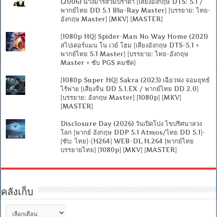
(2006) นางมารสวมปราด้า [เสียงอังกฤษ DTS: 5.1 /
พากย์ไทย DD 5.1 Blu-Ray Master] [บรรยาย: ไทย-
อังกฤษ Master] [MKV] [MASTER]
[1080p HQ] Spider-Man No Way Home (2021)
สไปเดอร์แมน โน เวย์ โฮม [เสียงอังกฤษ DTS-5.1 +
พากย์ไทย 5.1 Master] [บรรยาย: ไทย-อังกฤษ
Master + ซับ PGS คมชัด]
[1080p Super HQ] Sakra (2023) เฉียวฟง จอมยุทธ์
ไร้พ่าย [เสียงจีน DD 5.1.EX / พากย์ไทย DD 2.0]
[บรรยาย: อังกฤษ Master] [1080p] [MKV]
[MASTER]
Disclosure Day (2026) วันเปิดโปง ไขปริศนาลวง
โลก [พากย์ อังกฤษ DDP 5.1 Atmos/ไทย DD 5.1]-
[ซับ: ไทย]-[H264] WEB-DL.H.264 [พากย์ไทย
บรรยายไทย] [1080p] [MKV] [MASTER]
คลังเก็บ
คลัง