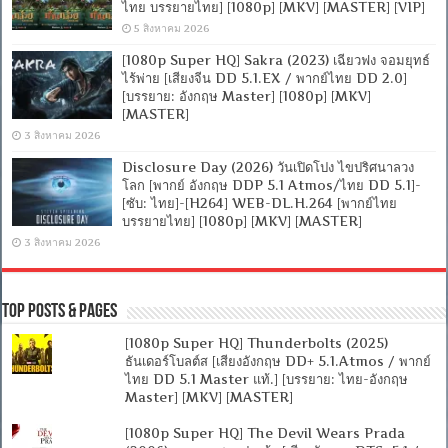
ไทย บรรยายไทย] [1080p] [MKV] [MASTER] [VIP]
5 สิงหาคม 2026
[1080p Super HQ] Sakra (2023) เฉียวฟง จอมยุทธ์
ไร้พ่าย [เสียงจีน DD 5.1.EX / พากย์ไทย DD 2.0]
[บรรยาย: อังกฤษ Master] [1080p] [MKV]
[MASTER]
3 สิงหาคม 2026
Disclosure Day (2026) วันเปิดโปง ไขปริศนาลวง
โลก [พากย์ อังกฤษ DDP 5.1 Atmos/ไทย DD 5.1]-
[ซับ: ไทย]-[H264] WEB-DL.H.264 [พากย์ไทย
บรรยายไทย] [1080p] [MKV] [MASTER]
3 สิงหาคม 2026
Top Posts & Pages
[1080p Super HQ] Thunderbolts (2025)
ธันเดอร์โบลต์ส [เสียงอังกฤษ DD+ 5.1.Atmos / พากย์
ไทย DD 5.1 Master แท้.] [บรรยาย: ไทย-อังกฤษ
Master] [MKV] [MASTER]
[1080p Super HQ] The Devil Wears Prada