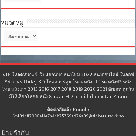
เก็บ
หมวดหมู่
หมวด
หมู่
VIP โหลดหนังฟรี เว็บแจกหนัง หนังใหม่ 2022 หนังออนไลน์ โหลดซี
รีย์ ละคร Hidef 3D โหลดการ์ตูน โหลดหนัง HD ขอหนังฟรี หนัง
ไทย หนังเก่า 2015 2016 2017 2018 2019 2020 2021 อัพเดท ทุกวัน
มีให้เลือกโหลด หนัง Super HD mini hd master Zoom
ติดต่ออีเมล์ : Email :
5c494c82090a11e7b4cb25369a426a99@tickets.tawk.to
ป้ายกำกับ