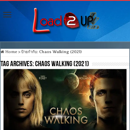
Home
>
ป้ายกำกับ:
Chaos Walking (2021)
Tag Archives:
Chaos Walking (2021)