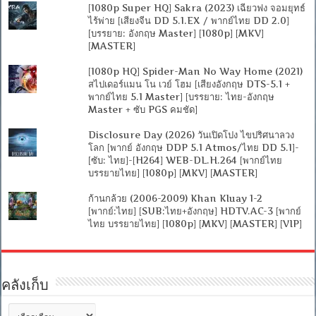
[1080p Super HQ] Sakra (2023) เฉียวฟง จอมยุทธ์
ไร้พ่าย [เสียงจีน DD 5.1.EX / พากย์ไทย DD 2.0]
[บรรยาย: อังกฤษ Master] [1080p] [MKV]
[MASTER]
[1080p HQ] Spider-Man No Way Home (2021)
สไปเดอร์แมน โน เวย์ โฮม [เสียงอังกฤษ DTS-5.1 +
พากย์ไทย 5.1 Master] [บรรยาย: ไทย-อังกฤษ
Master + ซับ PGS คมชัด]
Disclosure Day (2026) วันเปิดโปง ไขปริศนาลวง
โลก [พากย์ อังกฤษ DDP 5.1 Atmos/ไทย DD 5.1]-
[ซับ: ไทย]-[H264] WEB-DL.H.264 [พากย์ไทย
บรรยายไทย] [1080p] [MKV] [MASTER]
ก้านกล้วย (2006-2009) Khan Kluay 1-2
[พากย์:ไทย] [SUB:ไทย+อังกฤษ] HDTV.AC-3 [พากย์
ไทย บรรยายไทย] [1080p] [MKV] [MASTER] [VIP]
คลังเก็บ
คลัง