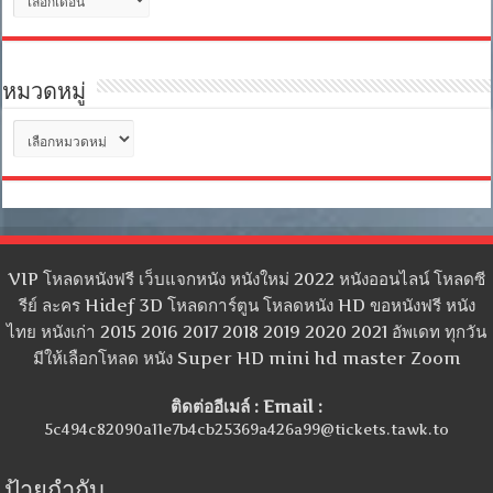
เก็บ
หมวดหมู่
หมวด
หมู่
VIP โหลดหนังฟรี เว็บแจกหนัง หนังใหม่ 2022 หนังออนไลน์ โหลดซี
รีย์ ละคร Hidef 3D โหลดการ์ตูน โหลดหนัง HD ขอหนังฟรี หนัง
ไทย หนังเก่า 2015 2016 2017 2018 2019 2020 2021 อัพเดท ทุกวัน
มีให้เลือกโหลด หนัง Super HD mini hd master Zoom
ติดต่ออีเมล์ : Email :
5c494c82090a11e7b4cb25369a426a99@tickets.tawk.to
ป้ายกำกับ