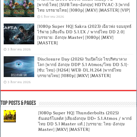
[พากย์:ไทย] [SUB:ไทย+อังกฤษ] HDTV.AC-3 [พากย์
ไทย บรรยายไทย] [1080p] [MKV] [MASTER] [VIP]
5 สิงหาคม 2026
[1080p Super HQ] Sakra (2023) เฉียวฟง จอมยุทธ์
ไร้พ่าย [เสียงจีน DD 5.1.EX / พากย์ไทย DD 2.0]
[บรรยาย: อังกฤษ Master] [1080p] [MKV]
[MASTER]
3 สิงหาคม 2026
Disclosure Day (2026) วันเปิดโปง ไขปริศนาลวง
โลก [พากย์ อังกฤษ DDP 5.1 Atmos/ไทย DD 5.1]-
[ซับ: ไทย]-[H264] WEB-DL.H.264 [พากย์ไทย
บรรยายไทย] [1080p] [MKV] [MASTER]
3 สิงหาคม 2026
Top Posts & Pages
[1080p Super HQ] Thunderbolts (2025)
ธันเดอร์โบลต์ส [เสียงอังกฤษ DD+ 5.1.Atmos / พากย์
ไทย DD 5.1 Master แท้.] [บรรยาย: ไทย-อังกฤษ
Master] [MKV] [MASTER]