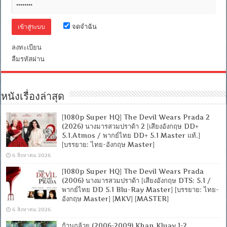
Master]
[บรรยาย:
ไทย-
จดจำฉัน
อังกฤษ
Master
+
ลงทะเบียน
ซับ
ลืมรหัสผ่าน
PGS
คม
ชัด]
[MASTER]
[MKV]
หนังเรื่องล่าสุด
[1080p Super HQ] The Devil Wears Prada 2
(2026) นางมารสวมปราด้า 2 [เสียงอังกฤษ DD+
5.1.Atmos / พากย์ไทย DD+ 5.1 Master แท้.]
[บรรยาย: ไทย-อังกฤษ Master]
6 สิงหาคม 2026
[1080p Super HQ] The Devil Wears Prada
(2006) นางมารสวมปราด้า [เสียงอังกฤษ DTS: 5.1 /
พากย์ไทย DD 5.1 Blu-Ray Master] [บรรยาย: ไทย-
อังกฤษ Master] [MKV] [MASTER]
6 สิงหาคม 2026
ก้านกล้วย (2006-2009) Khan Kluay 1-2