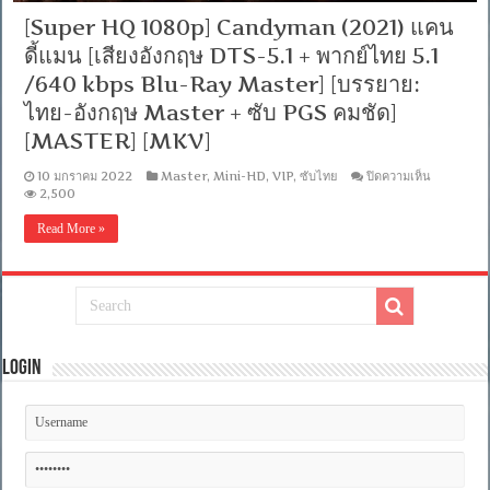
[Super HQ 1080p] Candyman (2021) แคน
ดี้แมน [เสียงอังกฤษ DTS-5.1 + พากย์ไทย 5.1
/640 kbps Blu-Ray Master] [บรรยาย:
ไทย-อังกฤษ Master + ซับ PGS คมชัด]
[MASTER] [MKV]
บน
10 มกราคม 2022
Master
,
Mini-HD
,
VIP
,
ซับไทย
ปิดความเห็น
[Super
2,500
HQ
1080p]
Read More »
Candym
(2021)
แคน
ดี้
แมน
[เสียง
อังกฤษ
Login
DTS-
5.1
+
พากย์
ไทย
5.1
/640
kbps