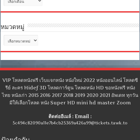
เก็บ
หมวดหมู่
หมวด
หมู่
VIP โหลดหนังฟรี เว็บแจกหนัง หนังใหม่ 2022 หนังออนไลน์ โหลดซี
รีย์ ละคร Hidef 3D โหลดการ์ตูน โหลดหนัง HD ขอหนังฟรี หนัง
ไทย หนังเก่า 2015 2016 2017 2018 2019 2020 2021 อัพเดท ทุกวัน
มีให้เลือกโหลด หนัง Super HD mini hd master Zoom
ติดต่ออีเมล์ : Email :
5c494c82090a11e7b4cb25369a426a99@tickets.tawk.to