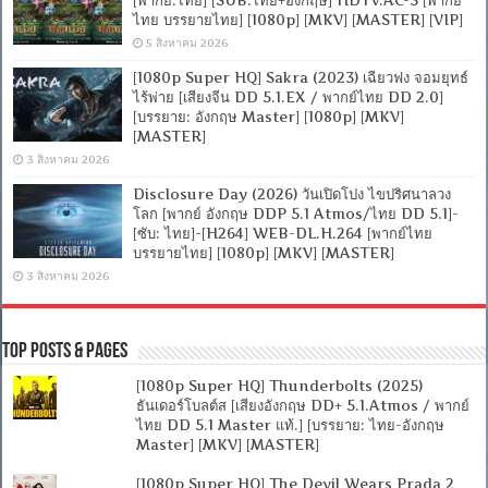
ไทย บรรยายไทย] [1080p] [MKV] [MASTER] [VIP]
5 สิงหาคม 2026
[1080p Super HQ] Sakra (2023) เฉียวฟง จอมยุทธ์
ไร้พ่าย [เสียงจีน DD 5.1.EX / พากย์ไทย DD 2.0]
[บรรยาย: อังกฤษ Master] [1080p] [MKV]
[MASTER]
3 สิงหาคม 2026
Disclosure Day (2026) วันเปิดโปง ไขปริศนาลวง
โลก [พากย์ อังกฤษ DDP 5.1 Atmos/ไทย DD 5.1]-
[ซับ: ไทย]-[H264] WEB-DL.H.264 [พากย์ไทย
บรรยายไทย] [1080p] [MKV] [MASTER]
3 สิงหาคม 2026
Top Posts & Pages
[1080p Super HQ] Thunderbolts (2025)
ธันเดอร์โบลต์ส [เสียงอังกฤษ DD+ 5.1.Atmos / พากย์
ไทย DD 5.1 Master แท้.] [บรรยาย: ไทย-อังกฤษ
Master] [MKV] [MASTER]
[1080p Super HQ] The Devil Wears Prada 2