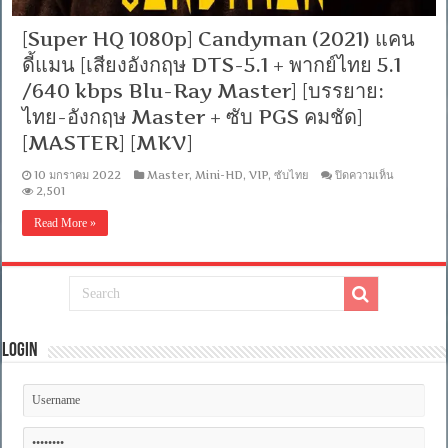
[Super HQ 1080p] Candyman (2021) แคน
ดี้แมน [เสียงอังกฤษ DTS-5.1 + พากย์ไทย 5.1
/640 kbps Blu-Ray Master] [บรรยาย:
ไทย-อังกฤษ Master + ซับ PGS คมชัด]
[MASTER] [MKV]
บน
10 มกราคม 2022
Master
,
Mini-HD
,
VIP
,
ซับไทย
ปิดความเห็น
[Super
2,501
HQ
1080p]
Read More »
Candym
(2021)
แคน
ดี้
แมน
[เสียง
อังกฤษ
Login
DTS-
5.1
+
พากย์
ไทย
5.1
/640