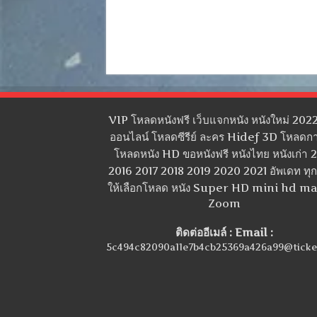
VIP โหลดหนังฟรี เว็บแจกหนัง หนังใหม่ 2022
ออนไลน์ โหลดซีรีย์ ละคร Hidef 3D โหลดกา
โหลดหนัง HD ขอหนังฟรี หนังไทย หนังเก่า 
2016 2017 2018 2019 2020 2021 อัพเดท ทุกว
ให้เลือกโหลด หนัง Super HD mini hd m
Zoom
ติดต่ออีเมล์ : Email :
5c494c82090a11e7b4cb25369a426a99@ticke