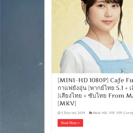
[MINI-HD 1080P] Cafe Funi
กาแฟยังอุ่น [พากย์ไทย 5.1 + 
[เสียงไทย + ซับไทย From 
[MKV]
5 มิถุนายน 2019
Mini-HD
,
VIP
,
VIP Cornf
Read More »