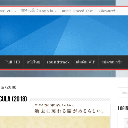
โหลด VIP
วิธีข้ามลิ้งเว็บ ouo.io
ทดสอบ Speed Test
สมัครสมาชิก
Full-HD
หนังไทย
soundtrack
เติมเงิน VIP
สมัครสมาชิก
la (2018)
cula (2018)
Logi