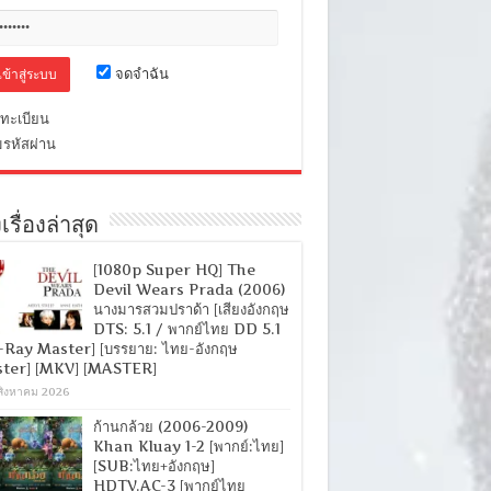
จดจำฉัน
ทะเบียน
มรหัสผ่าน
เรื่องล่าสุด
[1080p Super HQ] The
Devil Wears Prada (2006)
นางมารสวมปราด้า [เสียงอังกฤษ
DTS: 5.1 / พากย์ไทย DD 5.1
-Ray Master] [บรรยาย: ไทย-อังกฤษ
ter] [MKV] [MASTER]
สิงหาคม 2026
ก้านกล้วย (2006-2009)
Khan Kluay 1-2 [พากย์:ไทย]
[SUB:ไทย+อังกฤษ]
HDTV.AC-3 [พากย์ไทย