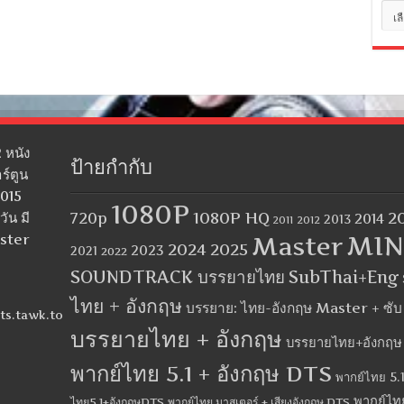
หมว
หมู่
 หนัง
ป้ายกำกับ
ร์ตูน
2015
1080P
1080P HQ
2
ัน มี
720p
2014
2013
2012
2011
MIN
aster
Master
2024
2025
2023
2021
2022
SOUNDTRACK บรรยายไทย
SubThai+Eng
ไทย + อังกฤษ
บรรยาย: ไทย-อังกฤษ Master + ซั
ts.tawk.to
บรรยายไทย + อังกฤษ
บรรยายไทย+อังกฤษ
พากย์ไทย 5.1 + อังกฤษ DTS
พากย์ไทย 5.1
พากย์ไท
ไทย5.1+อังกฤษDTS
พากย์ไทย มาสเตอร์ + เสียงอังกฤษ DTS