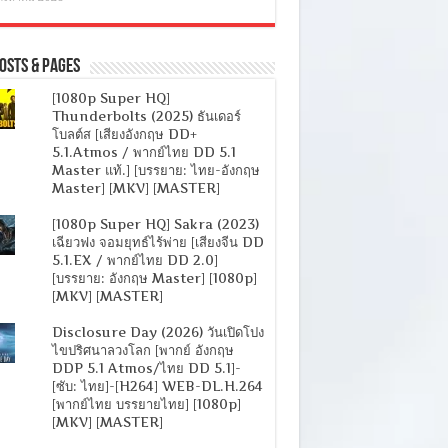
osts & Pages
[1080p Super HQ]
Thunderbolts (2025) ธันเดอร์
โบลต์ส [เสียงอังกฤษ DD+
5.1.Atmos / พากย์ไทย DD 5.1
Master แท้.] [บรรยาย: ไทย-อังกฤษ
Master] [MKV] [MASTER]
[1080p Super HQ] Sakra (2023)
เฉียวฟง จอมยุทธ์ไร้พ่าย [เสียงจีน DD
5.1.EX / พากย์ไทย DD 2.0]
[บรรยาย: อังกฤษ Master] [1080p]
[MKV] [MASTER]
Disclosure Day (2026) วันเปิดโปง
ไขปริศนาลวงโลก [พากย์ อังกฤษ
DDP 5.1 Atmos/ไทย DD 5.1]-
[ซับ: ไทย]-[H264] WEB-DL.H.264
[พากย์ไทย บรรยายไทย] [1080p]
[MKV] [MASTER]