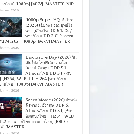
ยายไทย] [1080p] [MKV] [MASTER] [VIP]
สิงหาคม 2026
[1080p Super HQ] Sakra
(2023) เฉียวฟง จอมยุทธ์ไร้
พ่าย [เสียงจีน DD 5.1.EX /
พากย์ไทย DD 2.0] [บรรยาย:
กฤษ Master] [1080p] [MKV] [MASTER]
สิงหาคม 2026
Disclosure Day (2026) วัน
เปิดโปง ไขปริศนาลวงโลก
[พากย์ อังกฤษ DDP 5.1
Atmos/ไทย DD 5.1]-[ซับ:
]-[H264] WEB-DL.H.264 [พากย์ไทย
ยายไทย] [1080p] [MKV] [MASTER]
สิงหาคม 2026
Scary Movie (2026) ยำหนัง
จี้ [พากย์: อังกฤษ DDP 5.1
Atmos/ไทย DD 5.1] [ซับ:
อังกฤษ/ไทย]-[H264]-WEB-
H.264 [พากย์ไทย บรรยายไทย] [1080p]
V] [MASTER]
สิงหาคม 2026