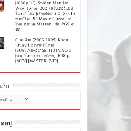
[1080p HQ] Spider-Man No
Way Home (2021) สไปเดอร์แมน
โน เวย์ โฮม [เสียงอังกฤษ DTS-5.1 +
พากย์ไทย 5.1 Master] [บรรยาย:
ไทย-อังกฤษ Master + ซับ PGS คม
ชัด]
ก้านกล้วย (2006-2009) Khan
Kluay 1-2 [พากย์:ไทย]
[SUB:ไทย+อังกฤษ] HDTV.AC-3
[พากย์ไทย บรรยายไทย] [1080p]
[MKV] [MASTER] [VIP]
เก็บ
ดหมู่