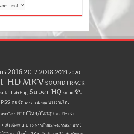
ด
2016
2017
2018
2019
015
2020
I-HD
MKV
SOUNDTRACK
Super HQ
ซับ
Sub Thai+Eng
Zoom
บ PGS คมชัด
บรรยายไทย
บรรยายอังกฤษ
พากย์ไทย/อังกฤษ
พากย์ไทย
พากย์ไทย 5.1
 + เสียงอังกฤษ DTS
พากย์ไทย5.1+อังกฤษ5.1
พากย์
ยโรง
พากย์ไทยโรง 2.0 + เสียงอังกฤษ 5.1
เสียงอังกฤษ