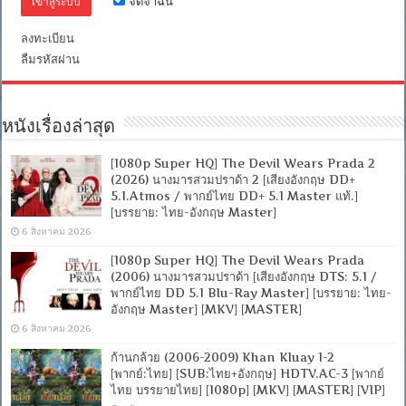
จดจำฉัน
อังกฤษ]
[MASTER]
[MKV]
ลงทะเบียน
[ONE2UP]
ลืมรหัสผ่าน
หนังเรื่องล่าสุด
[1080p Super HQ] The Devil Wears Prada 2
(2026) นางมารสวมปราด้า 2 [เสียงอังกฤษ DD+
5.1.Atmos / พากย์ไทย DD+ 5.1 Master แท้.]
[บรรยาย: ไทย-อังกฤษ Master]
6 สิงหาคม 2026
[1080p Super HQ] The Devil Wears Prada
(2006) นางมารสวมปราด้า [เสียงอังกฤษ DTS: 5.1 /
พากย์ไทย DD 5.1 Blu-Ray Master] [บรรยาย: ไทย-
อังกฤษ Master] [MKV] [MASTER]
6 สิงหาคม 2026
ก้านกล้วย (2006-2009) Khan Kluay 1-2
[พากย์:ไทย] [SUB:ไทย+อังกฤษ] HDTV.AC-3 [พากย์
ไทย บรรยายไทย] [1080p] [MKV] [MASTER] [VIP]