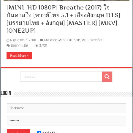
[MINI-HD 1080P] Breathe (2017) ใจ
บันดาลใจ [พากย์ไทย 5.1 + เสียงอังกฤษ DTS]
[บรรยายไทย + อังกฤษ] [MASTER] [MKV]
[ONE2UP]
6 กุมภาพันธ์ 2018
Master
,
Mini-HD
,
VIP
,
VIP Cornfile
บน
ปิดความเห็น
3,731
[MINI-
HD
Read More »
1080P]
Breathe
(2017)
ใจ
บันดาล
ใจ
[พากย์
Login
ไทย
5.1
+
เสียง
อังกฤษ
DTS]
[บรรยาย
ไทย
+