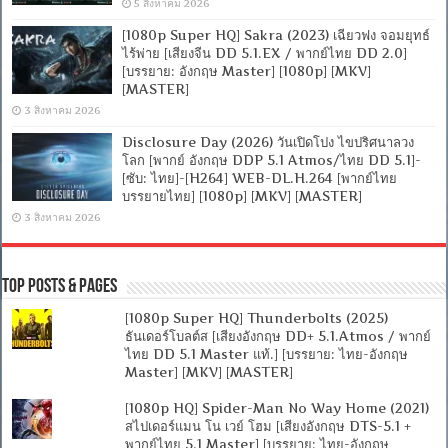
5 สิงหาคม 2026
[1080p Super HQ] Sakra (2023) เฉียวฟง จอมยุทธ์
ไร้พ่าย [เสียงจีน DD 5.1.EX / พากย์ไทย DD 2.0]
[บรรยาย: อังกฤษ Master] [1080p] [MKV]
[MASTER]
3 สิงหาคม 2026
Disclosure Day (2026) วันเปิดโปง ไขปริศนาลวง
โลก [พากย์ อังกฤษ DDP 5.1 Atmos/ไทย DD 5.1]-
[ซับ: ไทย]-[H264] WEB-DL.H.264 [พากย์ไทย
บรรยายไทย] [1080p] [MKV] [MASTER]
3 สิงหาคม 2026
Top Posts & Pages
[1080p Super HQ] Thunderbolts (2025)
ธันเดอร์โบลต์ส [เสียงอังกฤษ DD+ 5.1.Atmos / พากย์
ไทย DD 5.1 Master แท้.] [บรรยาย: ไทย-อังกฤษ
Master] [MKV] [MASTER]
[1080p HQ] Spider-Man No Way Home (2021)
สไปเดอร์แมน โน เวย์ โฮม [เสียงอังกฤษ DTS-5.1 +
พากย์ไทย 5.1 Master] [บรรยาย: ไทย-อังกฤษ