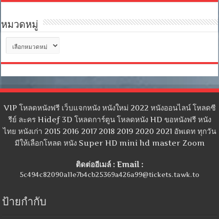
หมวดหมู่
หมวด
หมู่
VIP โหลดหนังฟรี เว็บแจกหนัง หนังใหม่ 2022 หนังออนไลน์ โหลดซี
รีย์ ละคร Hidef 3D โหลดการ์ตูน โหลดหนัง HD ขอหนังฟรี หนัง
ไทย หนังเก่า 2015 2016 2017 2018 2019 2020 2021 อัพเดท ทุกวัน
มีให้เลือกโหลด หนัง Super HD mini hd master Zoom
ติดต่ออีเมล์ : Email :
5c494c82090a11e7b4cb25369a426a99@tickets.tawk.to
ป้ายกำกับ