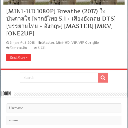
[MINI-HD 1080P] Breathe (2017) ใจ
บันดาลใจ [พากย์ไทย 5.1 + เสียงอังกฤษ DTS]
[บรรยายไทย + อังกฤษ] [MASTER] [MKV]
[ONE2UP]
6 กุมภาพันธ์ 2018
Master
,
Mini-HD
,
VIP
,
VIP Cornfile
บน
ปิดความเห็น
3,731
[MINI-
HD
Read More »
1080P]
Breathe
(2017)
ใจ
บันดาล
ใจ
[พากย์
Login
ไทย
5.1
+
เสียง
อังกฤษ
DTS]
[บรรยาย
ไทย