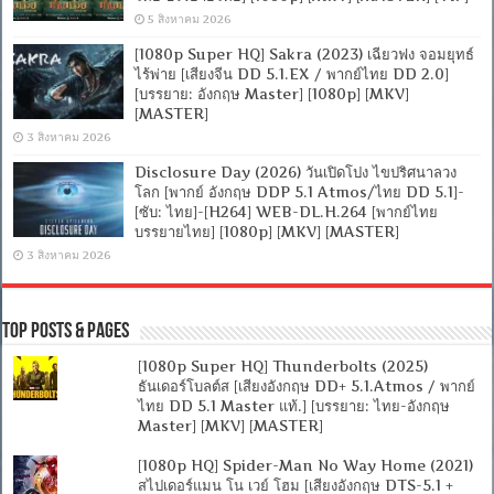
5 สิงหาคม 2026
[1080p Super HQ] Sakra (2023) เฉียวฟง จอมยุทธ์
ไร้พ่าย [เสียงจีน DD 5.1.EX / พากย์ไทย DD 2.0]
[บรรยาย: อังกฤษ Master] [1080p] [MKV]
[MASTER]
3 สิงหาคม 2026
Disclosure Day (2026) วันเปิดโปง ไขปริศนาลวง
โลก [พากย์ อังกฤษ DDP 5.1 Atmos/ไทย DD 5.1]-
[ซับ: ไทย]-[H264] WEB-DL.H.264 [พากย์ไทย
บรรยายไทย] [1080p] [MKV] [MASTER]
3 สิงหาคม 2026
Top Posts & Pages
[1080p Super HQ] Thunderbolts (2025)
ธันเดอร์โบลต์ส [เสียงอังกฤษ DD+ 5.1.Atmos / พากย์
ไทย DD 5.1 Master แท้.] [บรรยาย: ไทย-อังกฤษ
Master] [MKV] [MASTER]
[1080p HQ] Spider-Man No Way Home (2021)
สไปเดอร์แมน โน เวย์ โฮม [เสียงอังกฤษ DTS-5.1 +