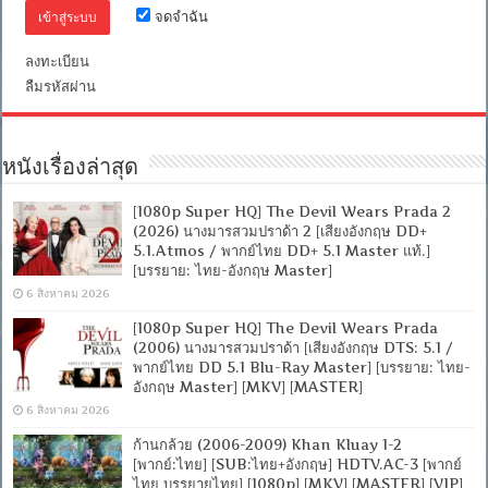
+
จดจำฉัน
อังกฤษ]
[MASTER]
[MKV]
ลงทะเบียน
[ONE2UP]
ลืมรหัสผ่าน
หนังเรื่องล่าสุด
[1080p Super HQ] The Devil Wears Prada 2
(2026) นางมารสวมปราด้า 2 [เสียงอังกฤษ DD+
5.1.Atmos / พากย์ไทย DD+ 5.1 Master แท้.]
[บรรยาย: ไทย-อังกฤษ Master]
6 สิงหาคม 2026
[1080p Super HQ] The Devil Wears Prada
(2006) นางมารสวมปราด้า [เสียงอังกฤษ DTS: 5.1 /
พากย์ไทย DD 5.1 Blu-Ray Master] [บรรยาย: ไทย-
อังกฤษ Master] [MKV] [MASTER]
6 สิงหาคม 2026
ก้านกล้วย (2006-2009) Khan Kluay 1-2
[พากย์:ไทย] [SUB:ไทย+อังกฤษ] HDTV.AC-3 [พากย์
ไทย บรรยายไทย] [1080p] [MKV] [MASTER] [VIP]