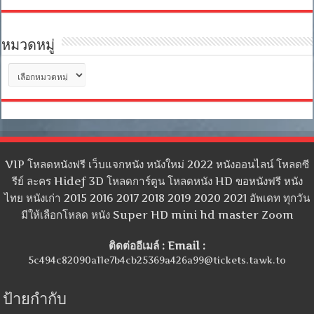
หมวดหมู่
หมวด
หมู่
VIP โหลดหนังฟรี เว็บแจกหนัง หนังใหม่ 2022 หนังออนไลน์ โหลดซี
รีย์ ละคร Hidef 3D โหลดการ์ตูน โหลดหนัง HD ขอหนังฟรี หนัง
ไทย หนังเก่า 2015 2016 2017 2018 2019 2020 2021 อัพเดท ทุกวัน
มีให้เลือกโหลด หนัง Super HD mini hd master Zoom
ติดต่ออีเมล์ : Email :
5c494c82090a11e7b4cb25369a426a99@tickets.tawk.to
ป้ายกำกับ