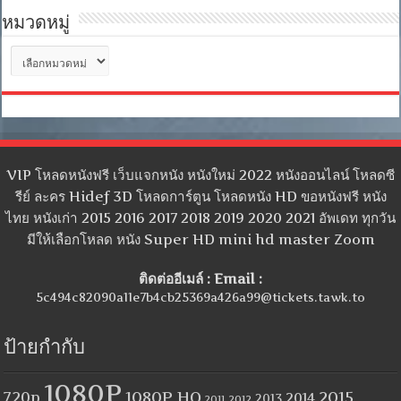
หมวดหมู่
หมวด
หมู่
VIP โหลดหนังฟรี เว็บแจกหนัง หนังใหม่ 2022 หนังออนไลน์ โหลดซี
รีย์ ละคร Hidef 3D โหลดการ์ตูน โหลดหนัง HD ขอหนังฟรี หนัง
ไทย หนังเก่า 2015 2016 2017 2018 2019 2020 2021 อัพเดท ทุกวัน
มีให้เลือกโหลด หนัง Super HD mini hd master Zoom
ติดต่ออีเมล์ : Email :
5c494c82090a11e7b4cb25369a426a99@tickets.tawk.to
ป้ายกำกับ
1080P
1080P HQ
2015
720p
2014
2013
2012
2011