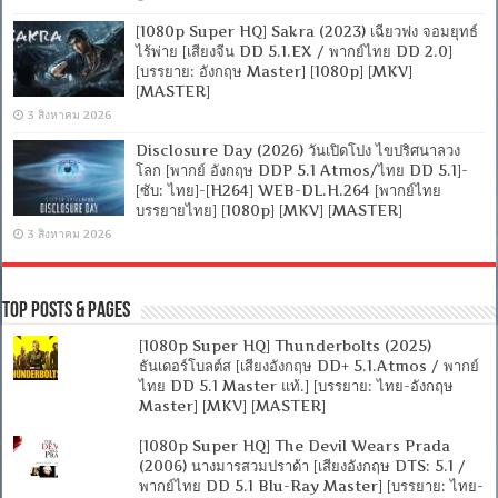
[1080p Super HQ] Sakra (2023) เฉียวฟง จอมยุทธ์
ไร้พ่าย [เสียงจีน DD 5.1.EX / พากย์ไทย DD 2.0]
[บรรยาย: อังกฤษ Master] [1080p] [MKV]
[MASTER]
3 สิงหาคม 2026
Disclosure Day (2026) วันเปิดโปง ไขปริศนาลวง
โลก [พากย์ อังกฤษ DDP 5.1 Atmos/ไทย DD 5.1]-
[ซับ: ไทย]-[H264] WEB-DL.H.264 [พากย์ไทย
บรรยายไทย] [1080p] [MKV] [MASTER]
3 สิงหาคม 2026
Top Posts & Pages
[1080p Super HQ] Thunderbolts (2025)
ธันเดอร์โบลต์ส [เสียงอังกฤษ DD+ 5.1.Atmos / พากย์
ไทย DD 5.1 Master แท้.] [บรรยาย: ไทย-อังกฤษ
Master] [MKV] [MASTER]
[1080p Super HQ] The Devil Wears Prada
(2006) นางมารสวมปราด้า [เสียงอังกฤษ DTS: 5.1 /
พากย์ไทย DD 5.1 Blu-Ray Master] [บรรยาย: ไทย-