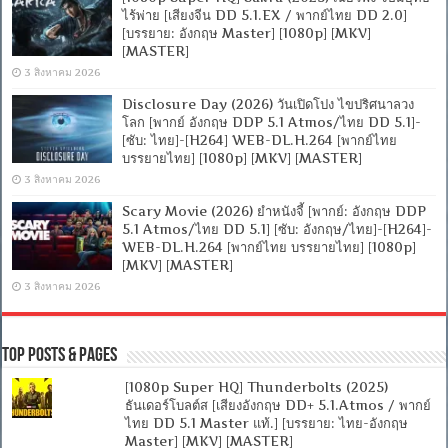
ไร้พ่าย [เสียงจีน DD 5.1.EX / พากย์ไทย DD 2.0]
[บรรยาย: อังกฤษ Master] [1080p] [MKV]
[MASTER]
3 สิงหาคม 2026
Disclosure Day (2026) วันเปิดโปง ไขปริศนาลวง
โลก [พากย์ อังกฤษ DDP 5.1 Atmos/ไทย DD 5.1]-
[ซับ: ไทย]-[H264] WEB-DL.H.264 [พากย์ไทย
บรรยายไทย] [1080p] [MKV] [MASTER]
3 สิงหาคม 2026
Scary Movie (2026) ยำหนังจี้ [พากย์: อังกฤษ DDP
5.1 Atmos/ไทย DD 5.1] [ซับ: อังกฤษ/ไทย]-[H264]-
WEB-DL.H.264 [พากย์ไทย บรรยายไทย] [1080p]
[MKV] [MASTER]
3 สิงหาคม 2026
Top Posts & Pages
[1080p Super HQ] Thunderbolts (2025)
ธันเดอร์โบลต์ส [เสียงอังกฤษ DD+ 5.1.Atmos / พากย์
ไทย DD 5.1 Master แท้.] [บรรยาย: ไทย-อังกฤษ
Master] [MKV] [MASTER]