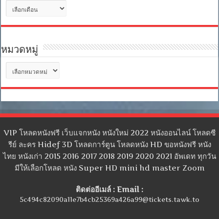
คลัง
เก็บ
หมวดหมู่
หมวด
หมู่
VIP โหลดหนังฟรี เว็บแจกหนัง หนังใหม่ 2022 หนังออนไลน์ โหลดซี
รีย์ ละคร Hidef 3D โหลดการ์ตูน โหลดหนัง HD ขอหนังฟรี หนัง
ไทย หนังเก่า 2015 2016 2017 2018 2019 2020 2021 อัพเดท ทุกวัน
มีให้เลือกโหลด หนัง Super HD mini hd master Zoom
ติดต่ออีเมล์ : Email :
5c494c82090a11e7b4cb25369a426a99@tickets.tawk.to