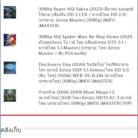
[1080p Super HQ] Sakra (2023) เฉียวฟง จอมยุทธ์
ไร้พ่าย [เสียงจีน DD 5.1.EX / พากย์ไทย DD 2.0]
[บรรยาย: อังกฤษ Master] [1080p] [MKV]
[MASTER]
[1080p HQ] Spider-Man No Way Home (2021)
สไปเดอร์แมน โน เวย์ โฮม [เสียงอังกฤษ DTS-5.1 +
พากย์ไทย 5.1 Master] [บรรยาย: ไทย-อังกฤษ
Master + ซับ PGS คมชัด]
Disclosure Day (2026) วันเปิดโปง ไขปริศนาลวง
โลก [พากย์ อังกฤษ DDP 5.1 Atmos/ไทย DD 5.1]-
[ซับ: ไทย]-[H264] WEB-DL.H.264 [พากย์ไทย
บรรยายไทย] [1080p] [MKV] [MASTER]
ก้านกล้วย (2006-2009) Khan Kluay 1-2
[พากย์:ไทย] [SUB:ไทย+อังกฤษ] HDTV.AC-3 [พากย์
ไทย บรรยายไทย] [1080p] [MKV] [MASTER] [VIP]
คลังเก็บ