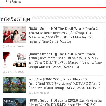
ลืมรหัสผ่าน
หนังเรื่องล่าสุด
[1080p Super HQ] The Devil Wears Prada 2
(2026) นางมารสวมปราด้า 2 [เสียงอังกฤษ DD+
5.1.Atmos / พากย์ไทย DD+ 5.1 Master แท้.]
[บรรยาย: ไทย-อังกฤษ Master]
6 สิงหาคม 2026
[1080p Super HQ] The Devil Wears Prada
(2006) นางมารสวมปราด้า [เสียงอังกฤษ DTS: 5.1 /
พากย์ไทย DD 5.1 Blu-Ray Master] [บรรยาย: ไทย-
อังกฤษ Master] [MKV] [MASTER]
6 สิงหาคม 2026
ก้านกล้วย (2006-2009) Khan Kluay 1-2
[พากย์:ไทย] [SUB:ไทย+อังกฤษ] HDTV.AC-3 [พากย์
ไทย บรรยายไทย] [1080p] [MKV] [MASTER] [VIP]
5 สิงหาคม 2026
[1080p Super HQ] Sakra (2023) เฉียวฟง จอมยุทธ์
ไร้พ่าย [เสียงจีน DD 5.1.EX / พากย์ไทย DD 2.0]