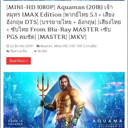
[MINI-HD 1080P] Aquaman (2018) เจ้า
สมุทร IMAX Edition [พากย์ไทย 5.1 + เสียง
อังกฤษ DTS] [บรรยายไทย + อังกฤษ] [เสียงไทย
+ ซับไทย From Blu-Ray MASTER +ซับ
PGS คมชัด] [MASTER] [MKV]
22 มีนาคม 2019
Master
,
Mini-HD
,
VIP
,
VIP Cornfile
บน
ปิดความเห็น
18,190
[MINI-
HD
Read More »
1080P]
Aquaman
(2018)
เจ้า
สมุทร
IMAX
Edition
[พากย์
ไทย
5.1
+
เสียง
อังกฤษ
DTS]
[บรรยาย