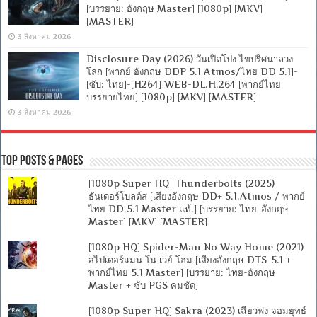
[บรรยาย: อังกฤษ Master] [1080p] [MKV]
[MASTER]
3 สิงหาคม 2026
Disclosure Day (2026) วันเปิดโปง ไขปริศนาลวง
โลก [พากย์ อังกฤษ DDP 5.1 Atmos/ไทย DD 5.1]-
[ซับ: ไทย]-[H264] WEB-DL.H.264 [พากย์ไทย
บรรยายไทย] [1080p] [MKV] [MASTER]
3 สิงหาคม 2026
Top Posts & Pages
[1080p Super HQ] Thunderbolts (2025)
ธันเดอร์โบลต์ส [เสียงอังกฤษ DD+ 5.1.Atmos / พากย์
ไทย DD 5.1 Master แท้.] [บรรยาย: ไทย-อังกฤษ
Master] [MKV] [MASTER]
[1080p HQ] Spider-Man No Way Home (2021)
สไปเดอร์แมน โน เวย์ โฮม [เสียงอังกฤษ DTS-5.1 +
พากย์ไทย 5.1 Master] [บรรยาย: ไทย-อังกฤษ
Master + ซับ PGS คมชัด]
[1080p Super HQ] Sakra (2023) เฉียวฟง จอมยุทธ์