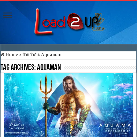
Home
>
ป้ายกำกับ:
Aquaman
Tag Archives:
Aquaman