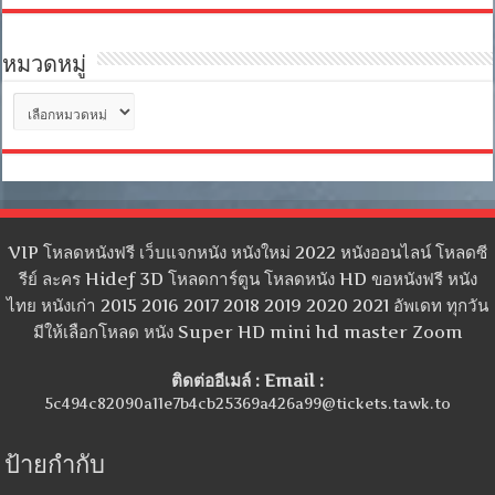
หมวดหมู่
หมวด
หมู่
VIP โหลดหนังฟรี เว็บแจกหนัง หนังใหม่ 2022 หนังออนไลน์ โหลดซี
รีย์ ละคร Hidef 3D โหลดการ์ตูน โหลดหนัง HD ขอหนังฟรี หนัง
ไทย หนังเก่า 2015 2016 2017 2018 2019 2020 2021 อัพเดท ทุกวัน
มีให้เลือกโหลด หนัง Super HD mini hd master Zoom
ติดต่ออีเมล์ : Email :
5c494c82090a11e7b4cb25369a426a99@tickets.tawk.to
ป้ายกำกับ