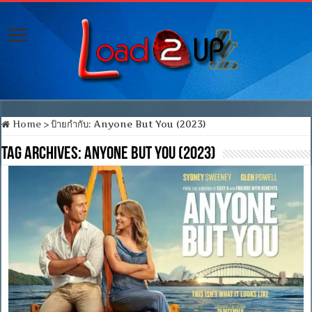
Home
>
ป้ายกำกับ:
Anyone But You (2023)
Tag Archives:
Anyone But You (2023)