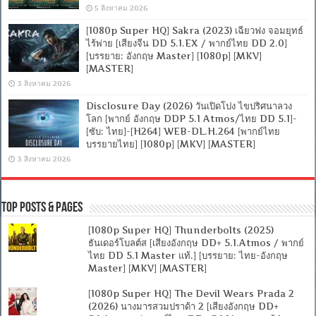
5 สิงหาคม 2026
[1080p Super HQ] Sakra (2023) เฉียวฟง จอมยุทธ์
ไร้พ่าย [เสียงจีน DD 5.1.EX / พากย์ไทย DD 2.0]
[บรรยาย: อังกฤษ Master] [1080p] [MKV]
[MASTER]
3 สิงหาคม 2026
Disclosure Day (2026) วันเปิดโปง ไขปริศนาลวง
โลก [พากย์ อังกฤษ DDP 5.1 Atmos/ไทย DD 5.1]-
[ซับ: ไทย]-[H264] WEB-DL.H.264 [พากย์ไทย
บรรยายไทย] [1080p] [MKV] [MASTER]
3 สิงหาคม 2026
Top Posts & Pages
[1080p Super HQ] Thunderbolts (2025)
ธันเดอร์โบลต์ส [เสียงอังกฤษ DD+ 5.1.Atmos / พากย์
ไทย DD 5.1 Master แท้.] [บรรยาย: ไทย-อังกฤษ
Master] [MKV] [MASTER]
[1080p Super HQ] The Devil Wears Prada 2
(2026) นางมารสวมปราด้า 2 [เสียงอังกฤษ DD+