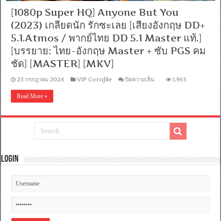
[1080p Super HQ] Anyone But You
(2023) เกลียดนัก รักซะเลย [เสียงอังกฤษ DD+
5.1.Atmos / พากย์ไทย DD 5.1 Master แท้.]
[บรรยาย: ไทย-อังกฤษ Master + ซับ PGS คม
ชัด] [MASTER] [MKV]
บน
23 กรกฎาคม 2024
VIP Cornfile
ปิดความเห็น
1,965
[1080p
Super
Read More »
HQ]
Anyone
But
You
(2023)
เกลียด
นัก
รัก
Login
ซะ
เลย
[เสียง
อังกฤษ
DD+
5.1.Atmos
/
พากย์