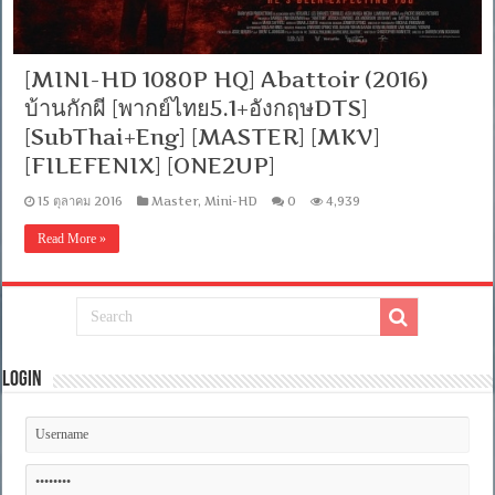
[MINI-HD 1080P HQ] Abattoir (2016)
บ้านกักผี [พากย์ไทย5.1+อังกฤษDTS]
[SubThai+Eng] [MASTER] [MKV]
[FILEFENIX] [ONE2UP]
15 ตุลาคม 2016
Master
,
Mini-HD
0
4,939
Read More »
Login