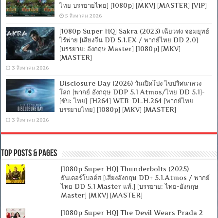
ไทย บรรยายไทย] [1080p] [MKV] [MASTER] [VIP]
5 สิงหาคม 2026
[1080p Super HQ] Sakra (2023) เฉียวฟง จอมยุทธ์
ไร้พ่าย [เสียงจีน DD 5.1.EX / พากย์ไทย DD 2.0]
[บรรยาย: อังกฤษ Master] [1080p] [MKV]
[MASTER]
3 สิงหาคม 2026
Disclosure Day (2026) วันเปิดโปง ไขปริศนาลวง
โลก [พากย์ อังกฤษ DDP 5.1 Atmos/ไทย DD 5.1]-
[ซับ: ไทย]-[H264] WEB-DL.H.264 [พากย์ไทย
บรรยายไทย] [1080p] [MKV] [MASTER]
3 สิงหาคม 2026
Top Posts & Pages
[1080p Super HQ] Thunderbolts (2025)
ธันเดอร์โบลต์ส [เสียงอังกฤษ DD+ 5.1.Atmos / พากย์
ไทย DD 5.1 Master แท้.] [บรรยาย: ไทย-อังกฤษ
Master] [MKV] [MASTER]
[1080p Super HQ] The Devil Wears Prada 2