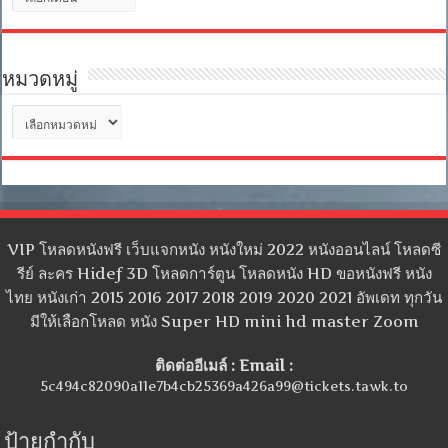
เก็บ
หมวดหมู่
หมวด
หมู่
VIP โหลดหนังฟรี เว็บแจกหนัง หนังใหม่ 2022 หนังออนไลน์ โหลดซี
รีย์ ละคร Hidef 3D โหลดการ์ตูน โหลดหนัง HD ขอหนังฟรี หนัง
ไทย หนังเก่า 2015 2016 2017 2018 2019 2020 2021 อัพเดท ทุกวัน
มีให้เลือกโหลด หนัง Super HD mini hd master Zoom
ติดต่ออีเมล์ : Email :
5c494c82090a11e7b4cb25369a426a99@tickets.tawk.to
ป้ายกำกับ