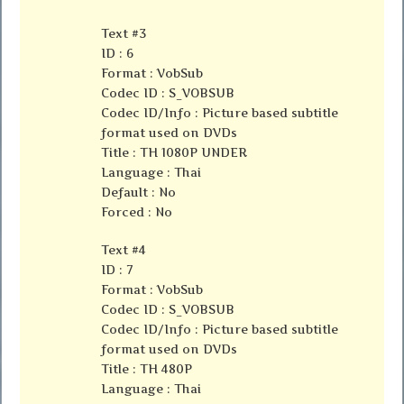
Text #3
ID : 6
Format : VobSub
Codec ID : S_VOBSUB
Codec ID/Info : Picture based subtitle
format used on DVDs
Title : TH 1080P UNDER
Language : Thai
Default : No
Forced : No
Text #4
ID : 7
Format : VobSub
Codec ID : S_VOBSUB
Codec ID/Info : Picture based subtitle
format used on DVDs
Title : TH 480P
Language : Thai