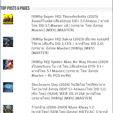
Top Posts & Pages
[1080p Super HQ] Thunderbolts (2025)
ธันเดอร์โบลต์ส [เสียงอังกฤษ DD+ 5.1.Atmos / พากย์
ไทย DD 5.1 Master แท้.] [บรรยาย: ไทย-อังกฤษ
Master] [MKV] [MASTER]
[1080p Super HQ] Sakra (2023) เฉียวฟง จอมยุทธ์
ไร้พ่าย [เสียงจีน DD 5.1.EX / พากย์ไทย DD 2.0]
[บรรยาย: อังกฤษ Master] [1080p] [MKV]
[MASTER]
[1080p HQ] Spider-Man No Way Home (2021)
สไปเดอร์แมน โน เวย์ โฮม [เสียงอังกฤษ DTS-5.1 +
พากย์ไทย 5.1 Master] [บรรยาย: ไทย-อังกฤษ
Master + ซับ PGS คมชัด]
Disclosure Day (2026) วันเปิดโปง ไขปริศนาลวง
โลก [พากย์ อังกฤษ DDP 5.1 Atmos/ไทย DD 5.1]-
[ซับ: ไทย]-[H264] WEB-DL.H.264 [พากย์ไทย
บรรยายไทย] [1080p] [MKV] [MASTER]
ก้านกล้วย (2006-2009) Khan Kluay 1-2
[พากย์:ไทย] [SUB:ไทย+อังกฤษ] HDTV.AC-3 [พากย์