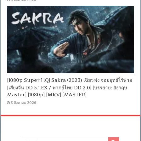
[1080p Super HQ] Sakra (2023) เฉียวฟง จอมยุทธ์ไร้พ่าย
[เสียงจีน DD 5.1.EX / พากย์ไทย DD 2.0] [บรรยาย: อังกฤษ
Master] [1080p] [MKV] [MASTER]
3 สิงหาคม 2026