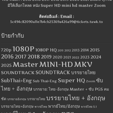
มีให้เลือกโหลด หนัง Super HD mini hd master Zoom
ติดต่ออีเมล์ : Email :
5c494c82090a11e7b4cb25369a426a99@tickets.tawk.to
ป้ายกำกับ
1080P
1080P HQ
2015
720p
2014
2013
2012
2011
2016
2017
2018
2019
2024
2020
2023
2021
2022
MINI-HD
MKV
Master
2025
SOUNDTRACK
SOUNDTRACK บรรยายไทย
Super HQ
ซับ
SubThai+Eng
Sub Thai+Eng
Zoom
ไทย + อังกฤษ
บรรยาย: ไทย-อังกฤษ Master + ซับ PGS คม
บรรยายไทย + อังกฤษ
ชัด
บรรยายไทย
บรรยายอังกฤษ
พากย์ไทย/อังกฤษ
บรรยายไทย+อังกฤษ
พากย์ไทย
พากย์ไทย 5.1