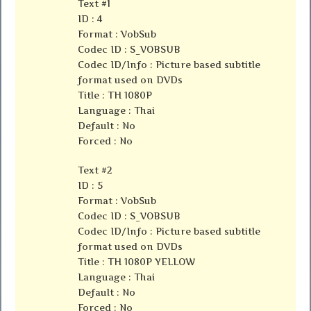
Text #1
ID : 4
Format : VobSub
Codec ID : S_VOBSUB
Codec ID/Info : Picture based subtitle
format used on DVDs
Title : TH 1080P
Language : Thai
Default : No
Forced : No
Text #2
ID : 5
Format : VobSub
Codec ID : S_VOBSUB
Codec ID/Info : Picture based subtitle
format used on DVDs
Title : TH 1080P YELLOW
Language : Thai
Default : No
Forced : No