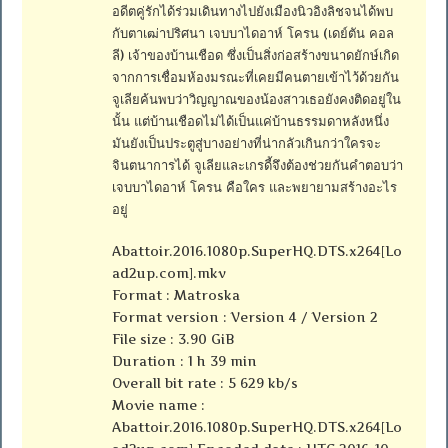
อดีตคู่รักได้ร่วมเดินทางไปยังเมืองนิวอิงลิชจนได้พบ
กับตาเฒ่าปริศนา เจบบาไดอาห์ โครน (เดย์ตัน คอล
ลี) เจ้าของบ้านเชือด ซึ่งเป็นสิ่งก่อสร้างขนาดยักษ์เกิด
จากการเชื่อมห้องมรณะที่เคยมีคนตายเข้าไว้ด้วยกัน
จูเลียค้นพบว่าวิญญาณของน้องสาวเธอยังคงติดอยู่ใน
นั้น แต่บ้านเชือดไม่ได้เป็นแค่บ้านธรรมดาหลังหนึ่ง
มันยังเป็นประตูสู่บางอย่างที่น่ากลัวเกินกว่าใครจะ
จินตนาการได้ จูเลียและเกรดี้จึงต้องช่วยกันคำตอบว่า
เจบบาไดอาห์ โครน คือใคร และพยายามสร้างอะไร
อยู่
Abattoir.2016.1080p.SuperHQ.DTS.x264[Lo
ad2up.com].mkv
Format : Matroska
Format version : Version 4 / Version 2
File size : 3.90 GiB
Duration : 1 h 39 min
Overall bit rate : 5 629 kb/s
Movie name :
Abattoir.2016.1080p.SuperHQ.DTS.x264[Lo