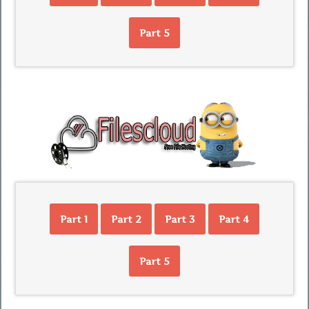
Part 5
Part 1
Part 2
Part 3
Part 4
Part 5