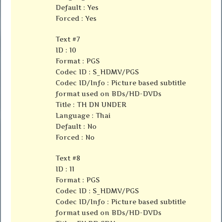
Default : Yes
Forced : Yes
Text #7
ID : 10
Format : PGS
Codec ID : S_HDMV/PGS
Codec ID/Info : Picture based subtitle
format used on BDs/HD-DVDs
Title : TH DN UNDER
Language : Thai
Default : No
Forced : No
Text #8
ID : 11
Format : PGS
Codec ID : S_HDMV/PGS
Codec ID/Info : Picture based subtitle
format used on BDs/HD-DVDs