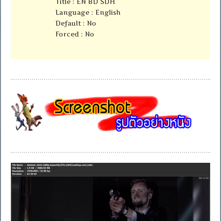
Title : EN BD SDH
Language : English
Default : No
Forced : No