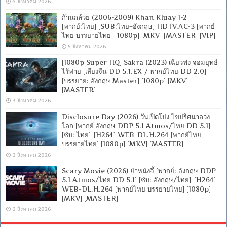
6 สิงหาคม 2026
ก้านกล้วย (2006-2009) Khan Kluay 1-2
[พากย์:ไทย] [SUB:ไทย+อังกฤษ] HDTV.AC-3 [พากย์
ไทย บรรยายไทย] [1080p] [MKV] [MASTER] [VIP]
5 สิงหาคม 2026
[1080p Super HQ] Sakra (2023) เฉียวฟง จอมยุทธ์
ไร้พ่าย [เสียงจีน DD 5.1.EX / พากย์ไทย DD 2.0]
[บรรยาย: อังกฤษ Master] [1080p] [MKV]
[MASTER]
3 สิงหาคม 2026
Disclosure Day (2026) วันเปิดโปง ไขปริศนาลวง
โลก [พากย์ อังกฤษ DDP 5.1 Atmos/ไทย DD 5.1]-
[ซับ: ไทย]-[H264] WEB-DL.H.264 [พากย์ไทย
บรรยายไทย] [1080p] [MKV] [MASTER]
3 สิงหาคม 2026
Scary Movie (2026) ยำหนังจี้ [พากย์: อังกฤษ DDP
5.1 Atmos/ไทย DD 5.1] [ซับ: อังกฤษ/ไทย]-[H264]-
WEB-DL.H.264 [พากย์ไทย บรรยายไทย] [1080p]
[MKV] [MASTER]
3 สิงหาคม 2026