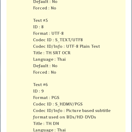
Default : No
Forced : No
Text #5
ID : 8
Format : UTF-8
Codec ID : S_TEXT/UTF8
Codec ID/Info : UTF-8 Plain Text
Title : TH SRT OCR
Language : Thai
Default : No
Forced : No
Text #6
ID : 9
Format : PGS
Codec ID : S_HDMV/PGS
Codec ID/Info : Picture based subtitle
format used on BDs/HD-DVDs
Title : TH DN
Language : Thai