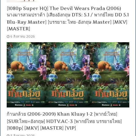
[1080p Super HQ] The Devil Wears Prada (2006)
นางมารสวมปราด้า [เสียงอังกฤษ DTS: 5.1 / พากย์ไทย DD 5.1
Blu-Ray Master] [บรรยาย: ไทย-อังกฤษ Master] [MKV]
[MASTER]
6 สิงหาคม 2026
ก้านกล้วย (2006-2009) Khan Kluay 1-2 [พากย์:ไทย]
[SUB:ไทย+อังกฤษ] HDTV.AC-3 [พากย์ไทย บรรยายไทย]
[1080p] [MKV] [MASTER] [VIP]
5 สิงหาคม 2026