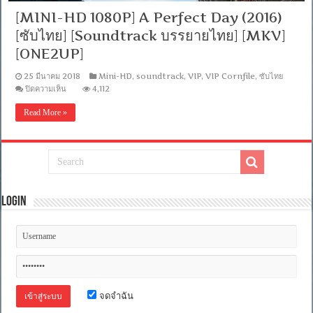
[MINI-HD 1080P] A Perfect Day (2016)
[ซับไทย] [Soundtrack บรรยายไทย] [MKV]
[ONE2UP]
25 มีนาคม 2018
Mini-HD
,
soundtrack
,
VIP
,
VIP Cornfile
,
ซับไทย
บน
ปิดความเห็น
4,112
[MINI-
HD
Read More »
1080P]
A
Perfect
Day
(2016)
[ซับ
ไทย]
[Soundtrack
Login
บรรยาย
ไทย]
[MKV]
[ONE2UP]
จดจำฉัน