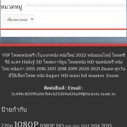
หมวดหมู่
หมวด
หมู่
VIP โหลดหนังฟรี เว็บแจกหนัง หนังใหม่ 2022 หนังออนไลน์ โหลดซี
รีย์ ละคร Hidef 3D โหลดการ์ตูน โหลดหนัง HD ขอหนังฟรี หนัง
ไทย หนังเก่า 2015 2016 2017 2018 2019 2020 2021 อัพเดท ทุกวัน
มีให้เลือกโหลด หนัง Super HD mini hd master Zoom
ติดต่ออีเมล์ : Email :
5c494c82090a11e7b4cb25369a426a99@tickets.tawk.to
ป้ายกำกับ
1080P
1080P HQ
2015
720p
2014
2013
2012
2011