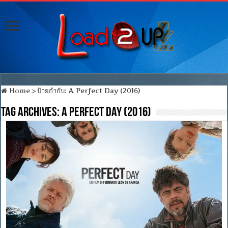
Home
>
ป้ายกำกับ:
A Perfect Day (2016)
Tag Archives:
A Perfect Day (2016)