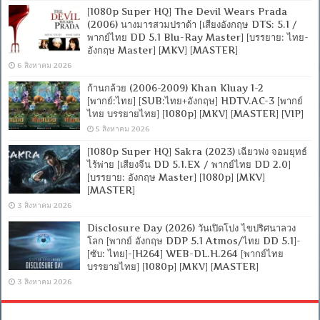
[1080p Super HQ] The Devil Wears Prada
(2006) นางมารสวมปราด้า [เสียงอังกฤษ DTS: 5.1 /
พากย์ไทย DD 5.1 Blu-Ray Master] [บรรยาย: ไทย-
อังกฤษ Master] [MKV] [MASTER]
6 สิงหาคม 2026
ก้านกล้วย (2006-2009) Khan Kluay 1-2
[พากย์:ไทย] [SUB:ไทย+อังกฤษ] HDTV.AC-3 [พากย์
ไทย บรรยายไทย] [1080p] [MKV] [MASTER] [VIP]
5 สิงหาคม 2026
[1080p Super HQ] Sakra (2023) เฉียวฟง จอมยุทธ์
ไร้พ่าย [เสียงจีน DD 5.1.EX / พากย์ไทย DD 2.0]
[บรรยาย: อังกฤษ Master] [1080p] [MKV]
[MASTER]
3 สิงหาคม 2026
Disclosure Day (2026) วันเปิดโปง ไขปริศนาลวง
โลก [พากย์ อังกฤษ DDP 5.1 Atmos/ไทย DD 5.1]-
[ซับ: ไทย]-[H264] WEB-DL.H.264 [พากย์ไทย
บรรยายไทย] [1080p] [MKV] [MASTER]
3 สิงหาคม 2026