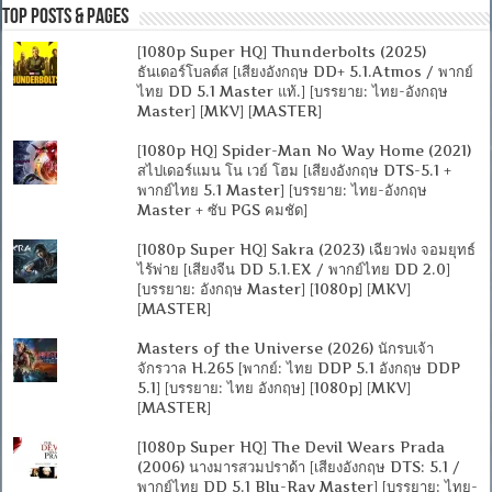
Top Posts & Pages
[1080p Super HQ] Thunderbolts (2025)
ธันเดอร์โบลต์ส [เสียงอังกฤษ DD+ 5.1.Atmos / พากย์
ไทย DD 5.1 Master แท้.] [บรรยาย: ไทย-อังกฤษ
Master] [MKV] [MASTER]
[1080p HQ] Spider-Man No Way Home (2021)
สไปเดอร์แมน โน เวย์ โฮม [เสียงอังกฤษ DTS-5.1 +
พากย์ไทย 5.1 Master] [บรรยาย: ไทย-อังกฤษ
Master + ซับ PGS คมชัด]
[1080p Super HQ] Sakra (2023) เฉียวฟง จอมยุทธ์
ไร้พ่าย [เสียงจีน DD 5.1.EX / พากย์ไทย DD 2.0]
[บรรยาย: อังกฤษ Master] [1080p] [MKV]
[MASTER]
Masters of the Universe (2026) นักรบเจ้า
จักรวาล H.265 [พากย์: ไทย DDP 5.1 อังกฤษ DDP
5.1] [บรรยาย: ไทย อังกฤษ] [1080p] [MKV]
[MASTER]
[1080p Super HQ] The Devil Wears Prada
(2006) นางมารสวมปราด้า [เสียงอังกฤษ DTS: 5.1 /
พากย์ไทย DD 5.1 Blu-Ray Master] [บรรยาย: ไทย-