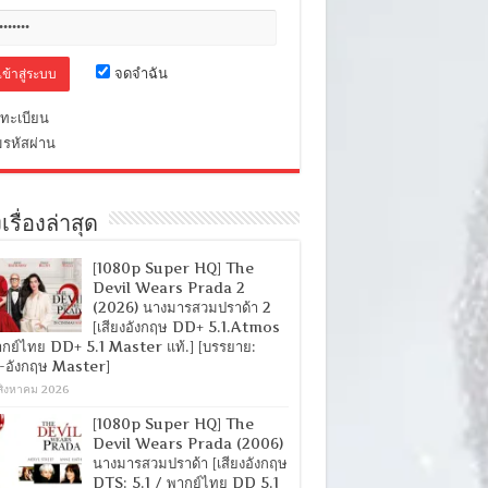
จดจำฉัน
ทะเบียน
มรหัสผ่าน
เรื่องล่าสุด
[1080p Super HQ] The
Devil Wears Prada 2
(2026) นางมารสวมปราด้า 2
[เสียงอังกฤษ DD+ 5.1.Atmos
ากย์ไทย DD+ 5.1 Master แท้.] [บรรยาย:
-อังกฤษ Master]
สิงหาคม 2026
[1080p Super HQ] The
Devil Wears Prada (2006)
นางมารสวมปราด้า [เสียงอังกฤษ
DTS: 5.1 / พากย์ไทย DD 5.1