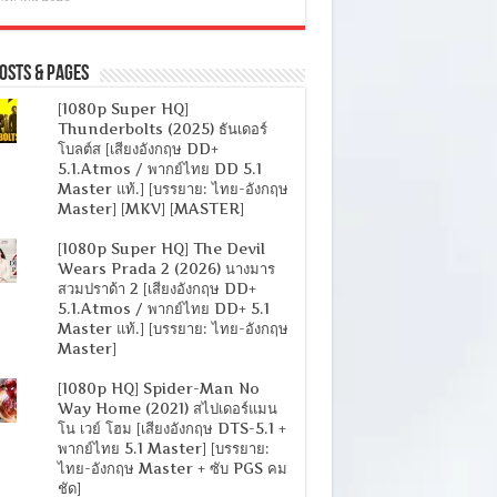
osts & Pages
[1080p Super HQ]
Thunderbolts (2025) ธันเดอร์
โบลต์ส [เสียงอังกฤษ DD+
5.1.Atmos / พากย์ไทย DD 5.1
Master แท้.] [บรรยาย: ไทย-อังกฤษ
Master] [MKV] [MASTER]
[1080p Super HQ] The Devil
Wears Prada 2 (2026) นางมาร
สวมปราด้า 2 [เสียงอังกฤษ DD+
5.1.Atmos / พากย์ไทย DD+ 5.1
Master แท้.] [บรรยาย: ไทย-อังกฤษ
Master]
[1080p HQ] Spider-Man No
Way Home (2021) สไปเดอร์แมน
โน เวย์ โฮม [เสียงอังกฤษ DTS-5.1 +
พากย์ไทย 5.1 Master] [บรรยาย:
ไทย-อังกฤษ Master + ซับ PGS คม
ชัด]