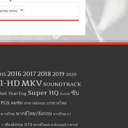
ด
2016
2017
2018
2019
015
2020
I-HD
MKV
SOUNDTRACK
Super HQ
ซับ
Sub Thai+Eng
Zoom
บ PGS คมชัด
บรรยายไทย
บรรยายอังกฤษ
พากย์ไทย/อังกฤษ
พากย์ไทย
พากย์ไทย 5.1
 + เสียงอังกฤษ DTS
พากย์ไทย5.1+อังกฤษ5.1
พากย์