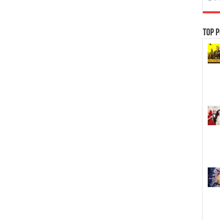
Top P