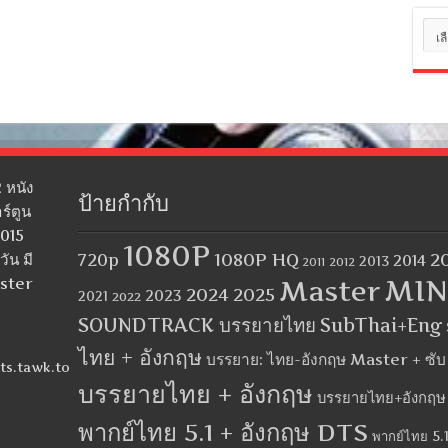
หมว
หมู่
 หนัง
ป้ายกำกับ
ร์ตูน
2015
1080P
1080P HQ
2
ัน มี
720p
2014
2013
2012
2011
MIN
aster
Master
2024
2025
2023
2021
2022
SOUNDTRACK บรรยายไทย
SubThai+Eng
ไทย + อังกฤษ
บรรยาย: ไทย-อังกฤษ Master + ซั
ts.tawk.to
บรรยายไทย + อังกฤษ
บรรยายไทย+อังกฤษ
พากย์ไทย 5.1 + อังกฤษ DTS
พากย์ไทย 5.1