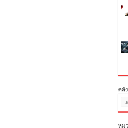
คลัง
คลัง
เก็บ
หมว