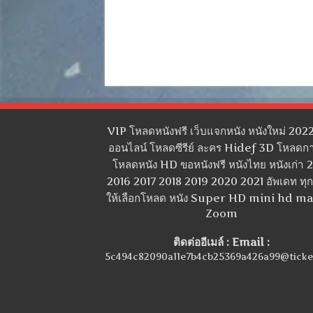
VIP โหลดหนังฟรี เว็บแจกหนัง หนังใหม่ 2022
ออนไลน์ โหลดซีรีย์ ละคร Hidef 3D โหลดกา
โหลดหนัง HD ขอหนังฟรี หนังไทย หนังเก่า 
2016 2017 2018 2019 2020 2021 อัพเดท ทุกว
ให้เลือกโหลด หนัง Super HD mini hd m
Zoom
ติดต่ออีเมล์ : Email :
5c494c82090a11e7b4cb25369a426a99@ticke