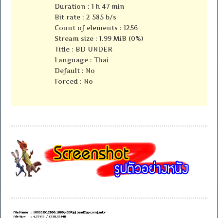
Duration : 1 h 47 min
Bit rate : 2 585 b/s
Count of elements : 1256
Stream size : 1.99 MiB (0%)
Title : BD UNDER
Language : Thai
Default : No
Forced : No