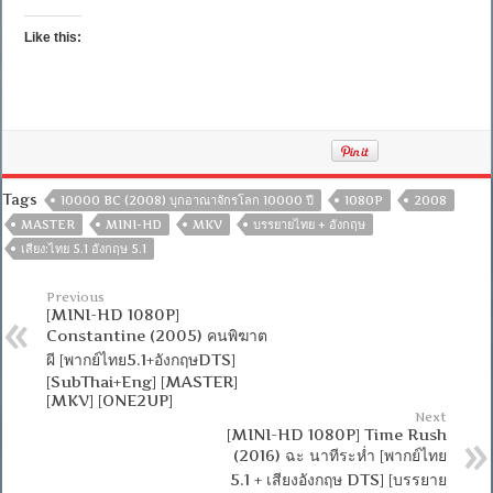
Like this:
Tags
10000 BC (2008) บุกอาณาจักรโลก 10000 ปี
1080P
2008
MASTER
MINI-HD
MKV
บรรยายไทย + อังกฤษ
เสียง:ไทย 5.1 อังกฤษ 5.1
Previous
[MINI-HD 1080P]
Constantine (2005) คนพิฆาต
ผี [พากย์ไทย5.1+อังกฤษDTS]
[SubThai+Eng] [MASTER]
[MKV] [ONE2UP]
Next
[MINI-HD 1080P] Time Rush
(2016) ฉะ นาทีระห่ำ [พากย์ไทย
5.1 + เสียงอังกฤษ DTS] [บรรยาย