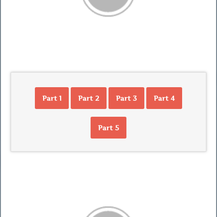
Part 1
Part 2
Part 3
Part 4
Part 5