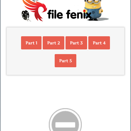
Part 1
Part 2
Part 3
Part 4
Part 5