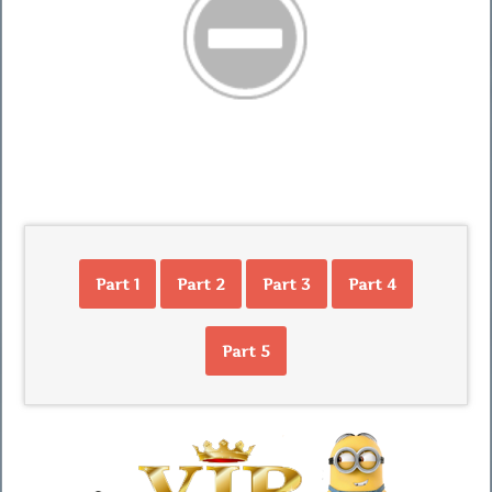
Part 1
Part 2
Part 3
Part 4
Part 5