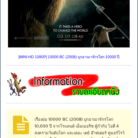
[MINI-HD 1080P] 10000 BC (2008) บุกอาณาจักรโลก 10000 ปี
เรื่องย่อ 10000 BC (2008) บุกอาณาจักรโลก
10,000 ปี จากโรแลนด์ เอ็มเมอริช ผู้กำกับ ไอดี 4
สงครามวันดับโลก และเดอะ เดย์ อ๊าฟเตอร์ ทูมอร์โรว์