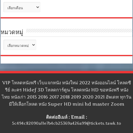
คลัง
เก็บ
หมวดหมู่
หมวด
หมู่
VIP โหลดหนังฟรี เว็บแจกหนัง หนังใหม่ 2022 หนังออนไลน์ โหลดซี
รีย์ ละคร Hidef 3D โหลดการ์ตูน โหลดหนัง HD ขอหนังฟรี หนัง
ไทย หนังเก่า 2015 2016 2017 2018 2019 2020 2021 อัพเดท ทุกวัน
มีให้เลือกโหลด หนัง Super HD mini hd master Zoom
ติดต่ออีเมล์ : Email :
5c494c82090a11e7b4cb25369a426a99@tickets.tawk.to