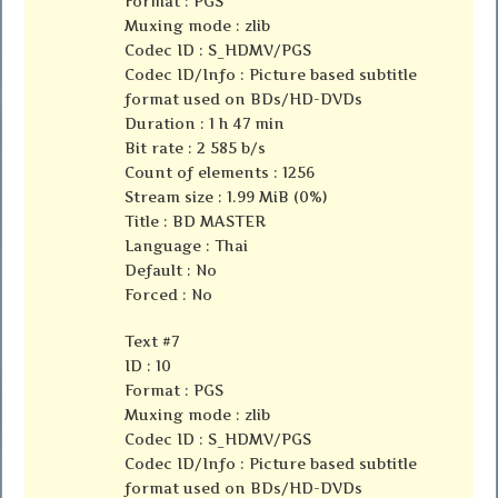
Format : PGS
Muxing mode : zlib
Codec ID : S_HDMV/PGS
Codec ID/Info : Picture based subtitle
format used on BDs/HD-DVDs
Duration : 1 h 47 min
Bit rate : 2 585 b/s
Count of elements : 1256
Stream size : 1.99 MiB (0%)
Title : BD MASTER
Language : Thai
Default : No
Forced : No
Text #7
ID : 10
Format : PGS
Muxing mode : zlib
Codec ID : S_HDMV/PGS
Codec ID/Info : Picture based subtitle
format used on BDs/HD-DVDs