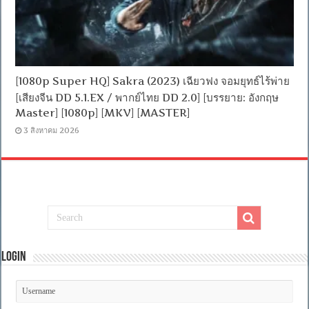
[1080p Super HQ] Sakra (2023) เฉียวฟง จอมยุทธ์ไร้พ่าย
[เสียงจีน DD 5.1.EX / พากย์ไทย DD 2.0] [บรรยาย: อังกฤษ
Master] [1080p] [MKV] [MASTER]
3 สิงหาคม 2026
Login