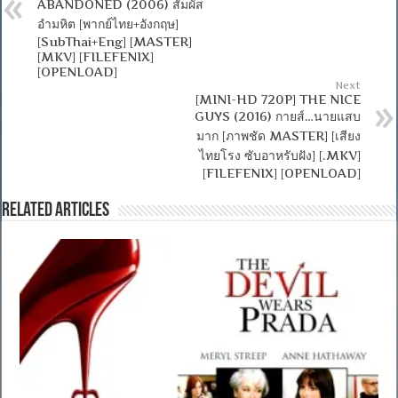
ABANDONED (2006) สัมผัส
อำมหิต [พากย์ไทย+อังกฤษ]
[SubThai+Eng] [MASTER]
[MKV] [FILEFENIX]
[OPENLOAD]
Next
[MINI-HD 720P] THE NICE
GUYS (2016) กายส์…นายแสบ
มาก [ภาพชัด MASTER] [เสียง
ไทยโรง ซับอาหรับฝัง] [.MKV]
[FILEFENIX] [OPENLOAD]
Related Articles