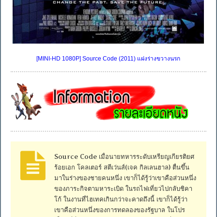
[MINI-HD 1080P] Source Code (2011) แฝงร่างขวางนรก
Source Code เมื่อนายทหารระดับเหรียญเกียรติยศ
ร้อยเอก โคลเตอร์ สตีเว่นส์(เจค กิลเลนฮาล) ตื่นขึ้น
มาในร่างของชายคนหนึ่ง เขาก็ได้รู้ว่าเขาคือส่วนหนึ่ง
ของภาระกิจตามหาระเบิด ในรถไฟเที่ยวไปกลับชิคา
โก้ ในงานที่ไฮเทคเกินกว่าจะคาดถึงนี้ เขาก็ได้รู้ว่า
เขาคือส่วนหนึ่งของการทดลองของรัฐบาล ในโปร