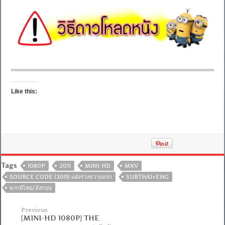
Like this:
Tags
1080P
2011
MINI-HD
MKV
SOURCE CODE (2011) แฝงร่างขวางนรก
SUBTHAI+ENG
พากย์ไทย/อังกฤษ
Previous
[MINI-HD 1080P] THE