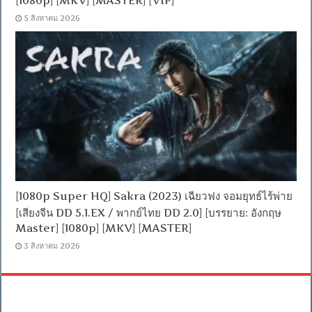
[1080p] [MKV] [MASTER] [VIP]
5 สิงหาคม 2026
[1080p Super HQ] Sakra (2023) เฉียวฟง จอมยุทธ์ไร้พ่าย
[เสียงจีน DD 5.1.EX / พากย์ไทย DD 2.0] [บรรยาย: อังกฤษ
Master] [1080p] [MKV] [MASTER]
3 สิงหาคม 2026