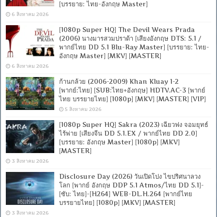
[บรรยาย: ไทย-อังกฤษ Master]
6 สิงหาคม 2026
[1080p Super HQ] The Devil Wears Prada
(2006) นางมารสวมปราด้า [เสียงอังกฤษ DTS: 5.1 /
พากย์ไทย DD 5.1 Blu-Ray Master] [บรรยาย: ไทย-
อังกฤษ Master] [MKV] [MASTER]
6 สิงหาคม 2026
ก้านกล้วย (2006-2009) Khan Kluay 1-2
[พากย์:ไทย] [SUB:ไทย+อังกฤษ] HDTV.AC-3 [พากย์
ไทย บรรยายไทย] [1080p] [MKV] [MASTER] [VIP]
5 สิงหาคม 2026
[1080p Super HQ] Sakra (2023) เฉียวฟง จอมยุทธ์
ไร้พ่าย [เสียงจีน DD 5.1.EX / พากย์ไทย DD 2.0]
[บรรยาย: อังกฤษ Master] [1080p] [MKV]
[MASTER]
3 สิงหาคม 2026
Disclosure Day (2026) วันเปิดโปง ไขปริศนาลวง
โลก [พากย์ อังกฤษ DDP 5.1 Atmos/ไทย DD 5.1]-
[ซับ: ไทย]-[H264] WEB-DL.H.264 [พากย์ไทย
บรรยายไทย] [1080p] [MKV] [MASTER]
3 สิงหาคม 2026