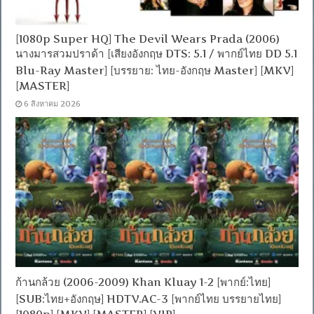
[1080p Super HQ] The Devil Wears Prada (2006)
นางมารสวมปราด้า [เสียงอังกฤษ DTS: 5.1 / พากย์ไทย DD 5.1
Blu-Ray Master] [บรรยาย: ไทย-อังกฤษ Master] [MKV]
[MASTER]
6 สิงหาคม 2026
ก้านกล้วย (2006-2009) Khan Kluay 1-2 [พากย์:ไทย]
[SUB:ไทย+อังกฤษ] HDTV.AC-3 [พากย์ไทย บรรยายไทย]