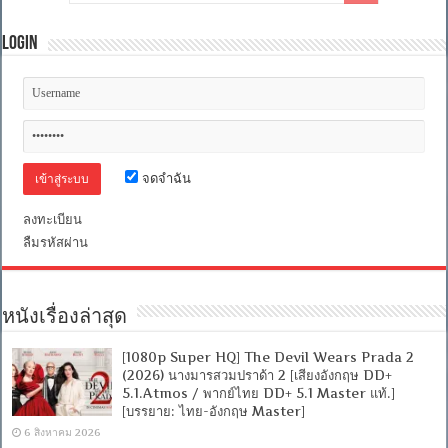
Login
จดจำฉัน
ลงทะเบียน
ลืมรหัสผ่าน
หนังเรื่องล่าสุด
[1080p Super HQ] The Devil Wears Prada 2
(2026) นางมารสวมปราด้า 2 [เสียงอังกฤษ DD+
5.1.Atmos / พากย์ไทย DD+ 5.1 Master แท้.]
[บรรยาย: ไทย-อังกฤษ Master]
6 สิงหาคม 2026