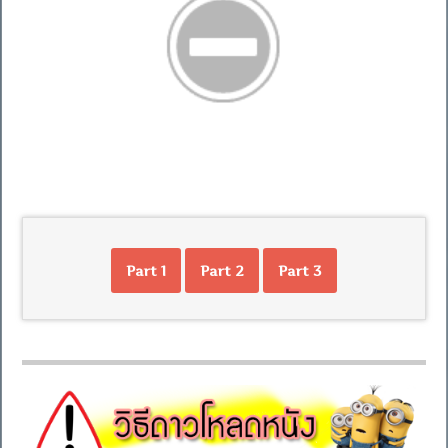
Part 1
Part 2
Part 3