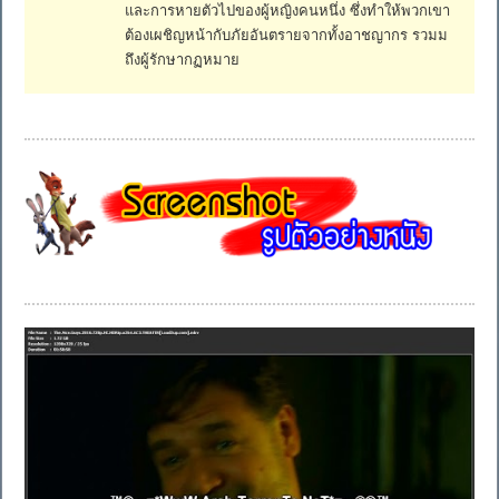
และการหายตัวไปของผู้หญิงคนหนึ่ง ซึ่งทำให้พวกเขา
ต้องเผชิญหน้ากับภัยอันตรายจากทั้งอาชญากร รวมม
ถึงผู้รักษากฏหมาย