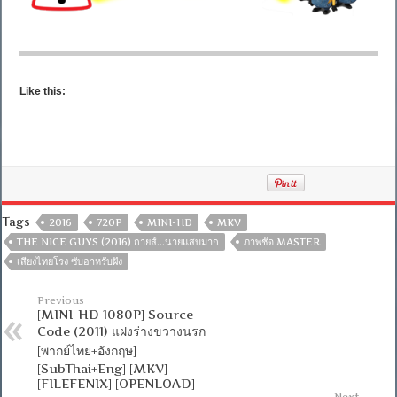
Like this:
Tags
2016
720P
MINI-HD
MKV
THE NICE GUYS (2016) กายส์…นายแสบมาก
ภาพชัด MASTER
เสียงไทยโรง ซับอาหรับฝัง
Previous
[MINI-HD 1080P] Source
Code (2011) แฝงร่างขวางนรก
[พากย์ไทย+อังกฤษ]
[SubThai+Eng] [MKV]
[FILEFENIX] [OPENLOAD]
Next