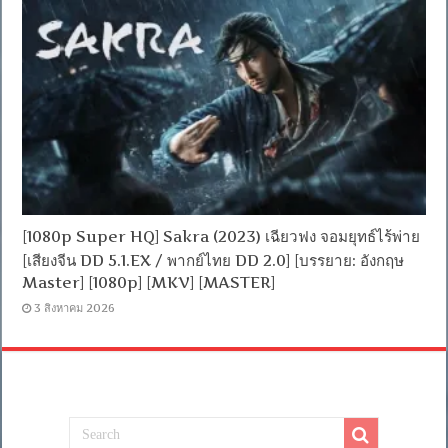
[1080p Super HQ] Sakra (2023) เฉียวฟง จอมยุทธ์ไร้พ่าย
[เสียงจีน DD 5.1.EX / พากย์ไทย DD 2.0] [บรรยาย: อังกฤษ
Master] [1080p] [MKV] [MASTER]
3 สิงหาคม 2026