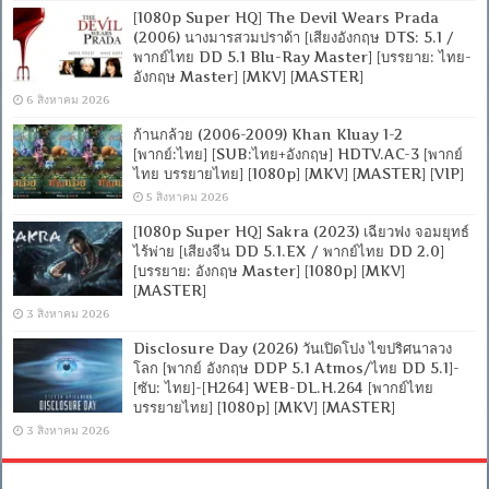
[1080p Super HQ] The Devil Wears Prada
(2006) นางมารสวมปราด้า [เสียงอังกฤษ DTS: 5.1 /
พากย์ไทย DD 5.1 Blu-Ray Master] [บรรยาย: ไทย-
อังกฤษ Master] [MKV] [MASTER]
6 สิงหาคม 2026
ก้านกล้วย (2006-2009) Khan Kluay 1-2
[พากย์:ไทย] [SUB:ไทย+อังกฤษ] HDTV.AC-3 [พากย์
ไทย บรรยายไทย] [1080p] [MKV] [MASTER] [VIP]
5 สิงหาคม 2026
[1080p Super HQ] Sakra (2023) เฉียวฟง จอมยุทธ์
ไร้พ่าย [เสียงจีน DD 5.1.EX / พากย์ไทย DD 2.0]
[บรรยาย: อังกฤษ Master] [1080p] [MKV]
[MASTER]
3 สิงหาคม 2026
Disclosure Day (2026) วันเปิดโปง ไขปริศนาลวง
โลก [พากย์ อังกฤษ DDP 5.1 Atmos/ไทย DD 5.1]-
[ซับ: ไทย]-[H264] WEB-DL.H.264 [พากย์ไทย
บรรยายไทย] [1080p] [MKV] [MASTER]
3 สิงหาคม 2026