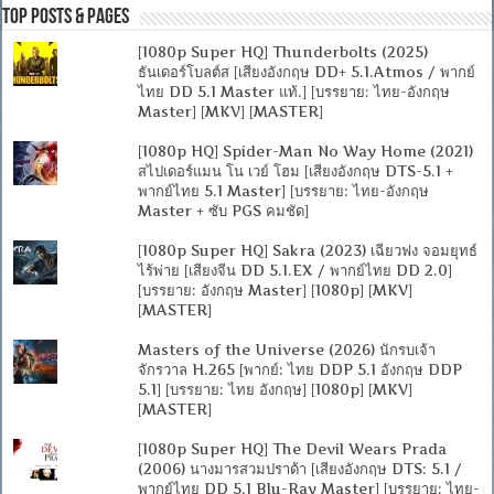
Top Posts & Pages
[1080p Super HQ] Thunderbolts (2025)
ธันเดอร์โบลต์ส [เสียงอังกฤษ DD+ 5.1.Atmos / พากย์
ไทย DD 5.1 Master แท้.] [บรรยาย: ไทย-อังกฤษ
Master] [MKV] [MASTER]
[1080p HQ] Spider-Man No Way Home (2021)
สไปเดอร์แมน โน เวย์ โฮม [เสียงอังกฤษ DTS-5.1 +
พากย์ไทย 5.1 Master] [บรรยาย: ไทย-อังกฤษ
Master + ซับ PGS คมชัด]
[1080p Super HQ] Sakra (2023) เฉียวฟง จอมยุทธ์
ไร้พ่าย [เสียงจีน DD 5.1.EX / พากย์ไทย DD 2.0]
[บรรยาย: อังกฤษ Master] [1080p] [MKV]
[MASTER]
Masters of the Universe (2026) นักรบเจ้า
จักรวาล H.265 [พากย์: ไทย DDP 5.1 อังกฤษ DDP
5.1] [บรรยาย: ไทย อังกฤษ] [1080p] [MKV]
[MASTER]
[1080p Super HQ] The Devil Wears Prada
(2006) นางมารสวมปราด้า [เสียงอังกฤษ DTS: 5.1 /
พากย์ไทย DD 5.1 Blu-Ray Master] [บรรยาย: ไทย-