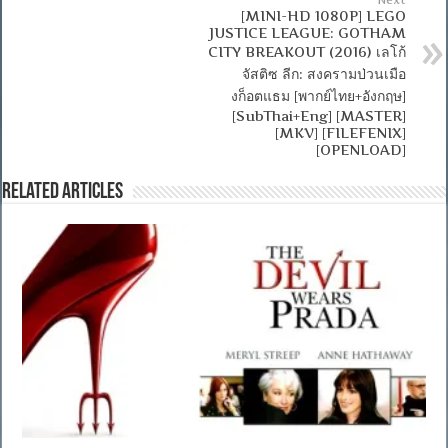
[MINI-HD 1080P] LEGO
JUSTICE LEAGUE: GOTHAM
CITY BREAKOUT (2016) เลโก้
จัสติซ ลีก: สงครามป่วนเมือ
งก็อตแธม [พากย์ไทย+อังกฤษ]
[SubThai+Eng] [MASTER]
[MKV] [FILEFENIX]
[OPENLOAD]
Related Articles