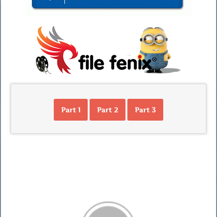
Part 1
Part 2
Part 3