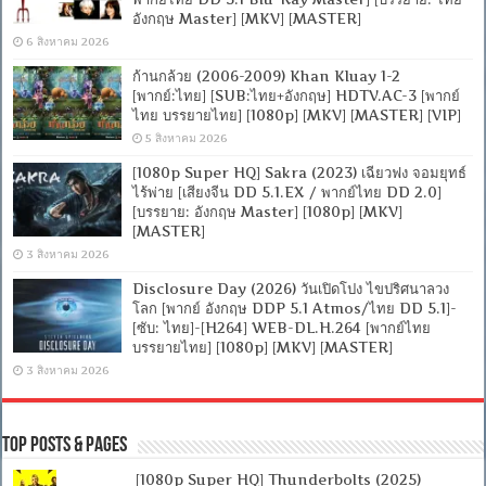
อังกฤษ Master] [MKV] [MASTER]
6 สิงหาคม 2026
ก้านกล้วย (2006-2009) Khan Kluay 1-2
[พากย์:ไทย] [SUB:ไทย+อังกฤษ] HDTV.AC-3 [พากย์
ไทย บรรยายไทย] [1080p] [MKV] [MASTER] [VIP]
5 สิงหาคม 2026
[1080p Super HQ] Sakra (2023) เฉียวฟง จอมยุทธ์
ไร้พ่าย [เสียงจีน DD 5.1.EX / พากย์ไทย DD 2.0]
[บรรยาย: อังกฤษ Master] [1080p] [MKV]
[MASTER]
3 สิงหาคม 2026
Disclosure Day (2026) วันเปิดโปง ไขปริศนาลวง
โลก [พากย์ อังกฤษ DDP 5.1 Atmos/ไทย DD 5.1]-
[ซับ: ไทย]-[H264] WEB-DL.H.264 [พากย์ไทย
บรรยายไทย] [1080p] [MKV] [MASTER]
3 สิงหาคม 2026
Top Posts & Pages
[1080p Super HQ] Thunderbolts (2025)