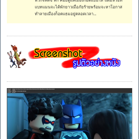
แบทแมนจะได้พักยาวเมื่อภัยร้ายพร้อมจะหาโอกาส
ทำลายเมืองก็อตแธมอยู่ตลอดเวลา…