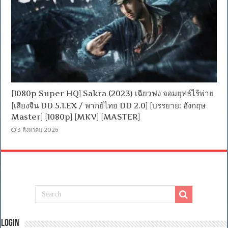
[1080p Super HQ] Sakra (2023) เฉียวฟง จอมยุทธ์ไร้พ่าย
[เสียงจีน DD 5.1.EX / พากย์ไทย DD 2.0] [บรรยาย: อังกฤษ
Master] [1080p] [MKV] [MASTER]
3 สิงหาคม 2026
Login