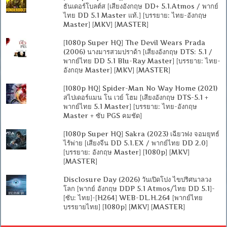
ธันเดอร์โบลต์ส [เสียงอังกฤษ DD+ 5.1.Atmos / พากย์
ไทย DD 5.1 Master แท้.] [บรรยาย: ไทย-อังกฤษ
Master] [MKV] [MASTER]
[1080p Super HQ] The Devil Wears Prada
(2006) นางมารสวมปราด้า [เสียงอังกฤษ DTS: 5.1 /
พากย์ไทย DD 5.1 Blu-Ray Master] [บรรยาย: ไทย-
อังกฤษ Master] [MKV] [MASTER]
[1080p HQ] Spider-Man No Way Home (2021)
สไปเดอร์แมน โน เวย์ โฮม [เสียงอังกฤษ DTS-5.1 +
พากย์ไทย 5.1 Master] [บรรยาย: ไทย-อังกฤษ
Master + ซับ PGS คมชัด]
[1080p Super HQ] Sakra (2023) เฉียวฟง จอมยุทธ์
ไร้พ่าย [เสียงจีน DD 5.1.EX / พากย์ไทย DD 2.0]
[บรรยาย: อังกฤษ Master] [1080p] [MKV]
[MASTER]
Disclosure Day (2026) วันเปิดโปง ไขปริศนาลวง
โลก [พากย์ อังกฤษ DDP 5.1 Atmos/ไทย DD 5.1]-
[ซับ: ไทย]-[H264] WEB-DL.H.264 [พากย์ไทย
บรรยายไทย] [1080p] [MKV] [MASTER]