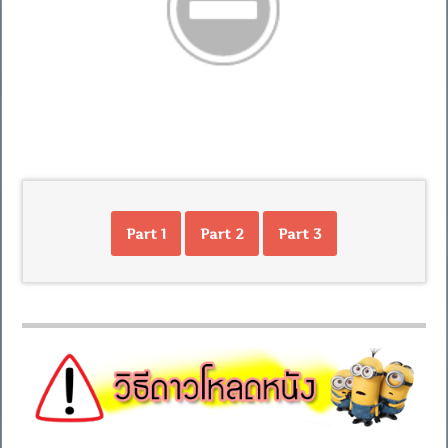
Part 1
Part 2
Part 3