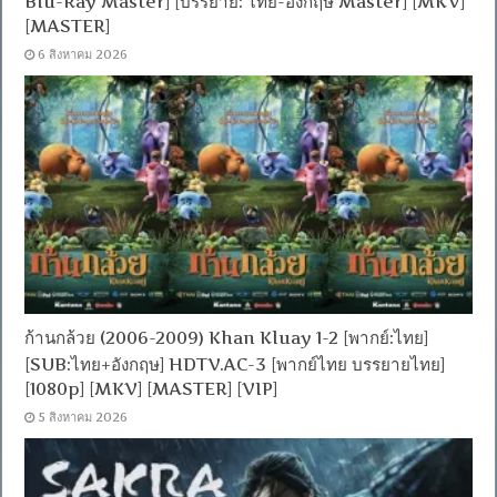
Blu-Ray Master] [บรรยาย: ไทย-อังกฤษ Master] [MKV]
[MASTER]
6 สิงหาคม 2026
ก้านกล้วย (2006-2009) Khan Kluay 1-2 [พากย์:ไทย]
[SUB:ไทย+อังกฤษ] HDTV.AC-3 [พากย์ไทย บรรยายไทย]
[1080p] [MKV] [MASTER] [VIP]
5 สิงหาคม 2026