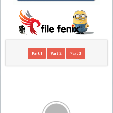
Part 1
Part 2
Part 3